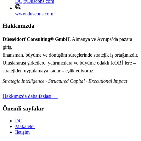
DC@Duscons.com
www.duscons.com
Hakkımızda
Düsseldorf Consulting® GmbH
, Almanya ve Avrupa’da pazara
giriş,
finansman, büyüme ve dönüşüm süreçlerinde stratejik iş ortağınızdır.
Uluslararası şirketlere, yatırımcılara ve büyüme odaklı KOBİ’lere –
stratejiden uygulamaya kadar – eşlik ediyoruz.
Strategic Intelligence · Structured Capital · Executional Impact
Hakkımızda daha fazlası →
Önemli sayfalar
DC
Makaleler
İletişim