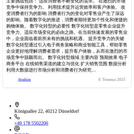
主要挑战包括： 适应消费者不断变化的需求。 在激烈的市场
竞争中保持竞争力。 利用技术提升运营效率和客户体验。 改
变消费者行为的影响 消费者行为的变化对零售业产生了深远
的影响。随着数字化的推进，消费者期待更加个性化和便捷的
购物体验。 数字化转型的必要性 数字化转型是零售企业提升
竞争力、适应市场变化的必由之路。在当前快速发展的零售业
中，企业面临着前所未有的挑战和机遇。 提升竞争力的关键
数字化转型通过引入电子商务策略和商业智能工具，帮助零售
企业更好地理解消费者需求，提升客户体验，从而在激烈的市
场竞争中脱颖而出。 数字化转型领域 主要内容 预期效果 电子
商务平台 在线销售渠道的建立与优化 扩大销售范围 数据分析
利用大数据进行市场分析和消费者行为研究…
ibrahim
8. Temmuz 2025
İletişim bilgileri
Königsallee 22, 40212 Düsseldorf
+49 178 5502200