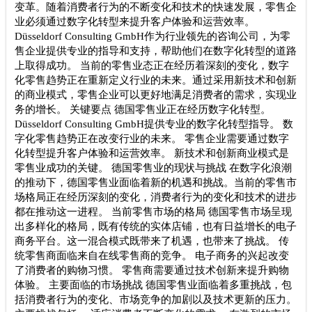
变革。随着消费者行为的不断变化和技术的快速发展，零售企
业必须通过数字化转型来提升客户体验和运营效率。
Düsseldorf Consulting GmbH作为行业领先的咨询公司，为零
售企业提供专业的指导和支持，帮助他们在数字化转型的道路
上取得成功。 当前的零售业态正在经历着深刻的变化，数字
化零售趋势正在重新定义行业的未来。通过采用新技术和创新
的商业模式，零售企业可以更好地满足消费者的需求，实现业
务的增长。 关键要点 德国零售业正在经历数字化转型。
Düsseldorf Consulting GmbH提供专业的数字化转型指导。 数
字化零售趋势正在改变行业的未来。 零售企业需要通过数字
化转型提升客户体验和运营效率。 新技术和创新商业模式是
零售业成功的关键。 德国零售业的现状与挑战 在数字化浪潮
的推动下，德国零售业面临着新的机遇和挑战。当前的零售市
场格局正在经历深刻的变化，消费者行为的变化和技术的进步
都在推动这一进程。 当前零售市场的格局 德国零售市场呈现
出多样化的格局，既有传统的实体店铺，也有日益增长的电子
商务平台。这一混合模式既带来了机遇，也带来了挑战。 传
统零售商面临来自在线零售商的竞争。 电子商务的兴起改变
了消费者的购物习惯。 零售商需要通过技术创新来提升购物
体验。 主要面临的市场挑战 德国零售业面临着多重挑战，包
括消费者行为的变化、市场竞争的加剧以及技术更新的压力。