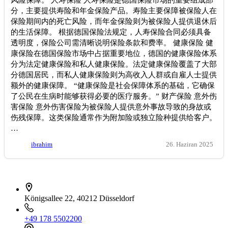
分，主要提供寿险和年金保险产品。寿险主要保障被保险人在
保险期间内的死亡风险，而年金保险则为被保险人提供退休后
的生活保障。 根据德国保险法规定，人寿保险合同必须具备
透明度，保险公司需清晰说明保险条款和费率。 健康保险 健
康保险在德国保险市场中占据重要地位，德国的健康保险体系
分为法定健康保险和私人健康保险。法定健康保险覆盖了大部
分德国居民，而私人健康保险则为高收入人群或自雇人士提供
额外的健康保障。 “健康保险是社会保障体系的基础，它确保
了公民在生病时能够获得必要的医疗服务。” 财产保险 意外伤
害保险 意外伤害保险为被保险人提供意外事故导致的身故或
伤残保障。这类保险通常作为附加险或独立险种提供给客户。
…
ibrahim
26. Haziran 2025
İletişim bilgileri
Königsallee 22, 40212 Düsseldorf
+49 178 5502200