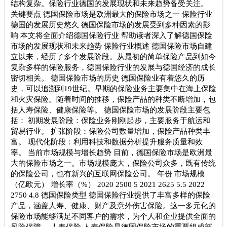
结构复杂。保险行业德国的发展现状和未来趋势备受关注。
关键要点 德国保险市场是欧洲最大的保险市场之一 保险行业
德国的发展历史悠久 德国保险市场的发展受到多种因素的影
响 本文将全面介绍德国保险行业 帮助读者深入了解德国保险
市场的发展现状和未来趋势 保险行业概述 德国保险市场自建
立以来，经历了多个发展阶段。从最初的简单保险产品到如今
复杂多样的保险服务，德国保险行业的发展与德国经济的成长
密切相关。 德国保险市场的历史 德国保险业有着悠久的历
史，可以追溯到19世纪。早期的保险业务主要集中在海上保险
和火灾保险。随着时间的推移，保险产品的种类不断增加，包
括人寿保险、健康保险等。 德国保险市场的发展阶段主要包
括： 初期发展阶段：保险业务刚刚起步，主要服务于航运和
贸易行业。 扩张阶段：保险公司数量增加，保险产品种类丰
富。 现代化阶段：利用科技和数据分析提升服务质量和效
率。 当前市场规模与增长趋势 目前，德国保险市场是欧洲最
大的保险市场之一。市场规模庞大，保险公司众多，既有传统
的保险公司，也有新兴的互联网保险公司。 年份 市场规模
（亿欧元） 增长率（%） 2020 2500 5 2021 2625 5.5 2022
2750 4.8 德国保险类型 德国保险行业提供了丰富多样的保险
产品，涵盖人寿、健康、财产及意外伤害保险。这一多元化的
保险市场能够满足不同客户的需求，为个人和企业提供全面的
风险保障。 人寿保险 人寿保险是德国保险市场的重要组成部