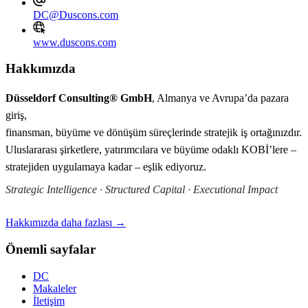
DC@Duscons.com
www.duscons.com
Hakkımızda
Düsseldorf Consulting® GmbH
, Almanya ve Avrupa’da pazara
giriş,
finansman, büyüme ve dönüşüm süreçlerinde stratejik iş ortağınızdır.
Uluslararası şirketlere, yatırımcılara ve büyüme odaklı KOBİ’lere –
stratejiden uygulamaya kadar – eşlik ediyoruz.
Strategic Intelligence · Structured Capital · Executional Impact
Hakkımızda daha fazlası →
Önemli sayfalar
DC
Makaleler
İletişim