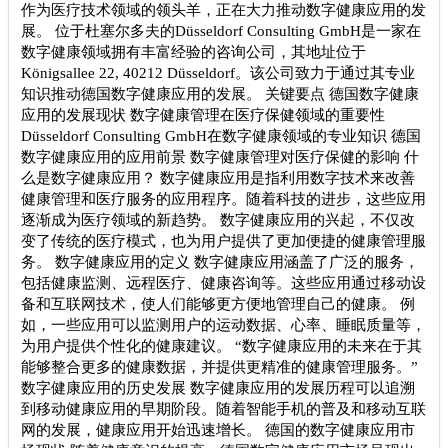
作为医疗技术领域的领头羊，正在大力推动数字健康应用的发
展。 位于杜塞尔多夫的Düsseldorf Consulting GmbH是一家在
数字健康领域拥有丰富经验的咨询公司，其地址位于
Königsallee 22, 40212 Düsseldorf。该公司致力于通过其专业
知识推动德国数字健康应用的发展。 关键要点 德国数字健康
应用的发展现状 数字健康管理在医疗保健领域的重要性
Düsseldorf Consulting GmbH在数字健康领域的专业知识 德国
数字健康应用的应用前景 数字健康管理对医疗保健的影响 什
么是数字健康应用？ 数字健康应用是指利用数字技术来改善
健康管理和医疗服务的应用程序。随着科技的进步，这些应用
逐渐成为医疗领域的新趋势。 数字健康应用的兴起，不仅改
变了传统的医疗模式，也为用户提供了更加便捷的健康管理服
务。 数字健康应用的定义 数字健康应用涵盖了广泛的服务，
包括健康监测、远程医疗、健康咨询等。这些应用通过移动设
备和互联网技术，使人们能够更方便地管理自己的健康。 例
如，一些应用可以监测用户的运动数据、心率、睡眠质量等，
为用户提供个性化的健康建议。 “数字健康应用的未来在于其
能够整合更多的健康数据，并提供更精准的健康管理服务。”
数字健康应用的历史发展 数字健康应用的发展历程可以追溯
到移动健康应用的早期阶段。随着智能手机的普及和移动互联
网的发展，健康应用开始迅速增长。 德国的数字健康应用市