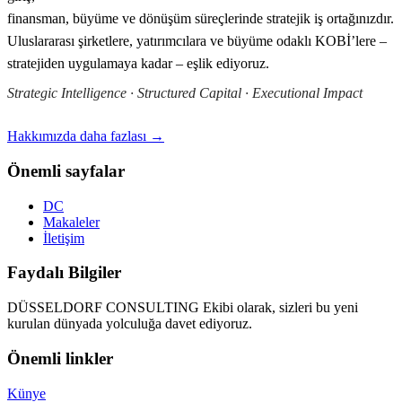
finansman, büyüme ve dönüşüm süreçlerinde stratejik iş ortağınızdır.
Uluslararası şirketlere, yatırımcılara ve büyüme odaklı KOBİ’lere –
stratejiden uygulamaya kadar – eşlik ediyoruz.
Strategic Intelligence · Structured Capital · Executional Impact
Hakkımızda daha fazlası →
Önemli sayfalar
DC
Makaleler
İletişim
Faydalı Bilgiler
DÜSSELDORF CONSULTING Ekibi olarak, sizleri bu yeni
kurulan dünyada yolculuğa davet ediyoruz.
Önemli linkler
Künye