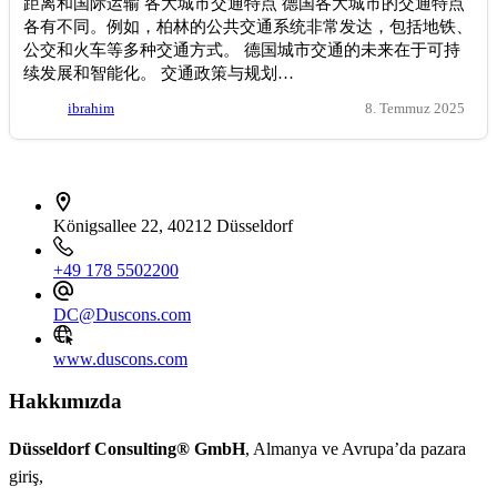
距离和国际运输 各大城市交通特点 德国各大城市的交通特点
各有不同。例如，柏林的公共交通系统非常发达，包括地铁、
公交和火车等多种交通方式。 德国城市交通的未来在于可持
续发展和智能化。 交通政策与规划…
ibrahim
8. Temmuz 2025
İletişim bilgileri
Königsallee 22, 40212 Düsseldorf
+49 178 5502200
DC@Duscons.com
www.duscons.com
Hakkımızda
Düsseldorf Consulting® GmbH
, Almanya ve Avrupa’da pazara
giriş,