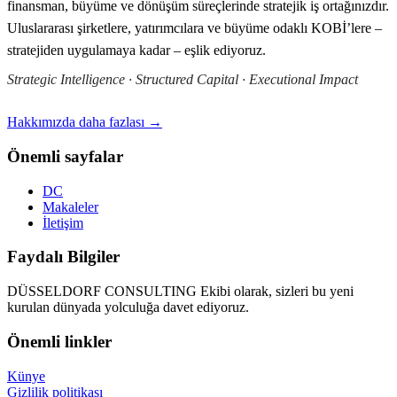
finansman, büyüme ve dönüşüm süreçlerinde stratejik iş ortağınızdır.
Uluslararası şirketlere, yatırımcılara ve büyüme odaklı KOBİ’lere –
stratejiden uygulamaya kadar – eşlik ediyoruz.
Strategic Intelligence · Structured Capital · Executional Impact
Hakkımızda daha fazlası →
Önemli sayfalar
DC
Makaleler
İletişim
Faydalı Bilgiler
DÜSSELDORF CONSULTING Ekibi olarak, sizleri bu yeni
kurulan dünyada yolculuğa davet ediyoruz.
Önemli linkler
Künye
Gizlilik politikası