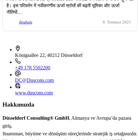
है। इस परिवर्तन में नवीकरणीय ऊर्जा स्रोतों की बढ़ती भूमिका और ऊर्जा
नीतियों…
ibrahim
8. Temmuz 2025
İletişim bilgileri
Königsallee 22, 40212 Düsseldorf
+49 178 5502200
DC@Duscons.com
www.duscons.com
Hakkımızda
Düsseldorf Consulting® GmbH
, Almanya ve Avrupa’da pazara
giriş,
finansman, büyüme ve dönüşüm süreçlerinde stratejik iş ortağınızdır.