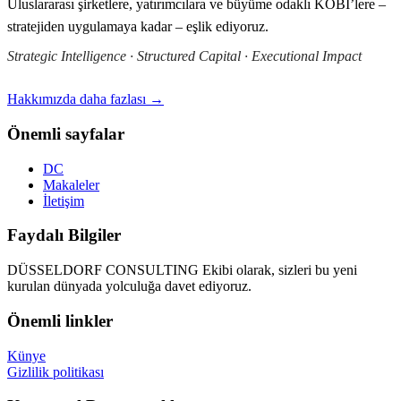
Uluslararası şirketlere, yatırımcılara ve büyüme odaklı KOBİ’lere –
stratejiden uygulamaya kadar – eşlik ediyoruz.
Strategic Intelligence · Structured Capital · Executional Impact
Hakkımızda daha fazlası →
Önemli sayfalar
DC
Makaleler
İletişim
Faydalı Bilgiler
DÜSSELDORF CONSULTING Ekibi olarak, sizleri bu yeni
kurulan dünyada yolculuğa davet ediyoruz.
Önemli linkler
Künye
Gizlilik politikası