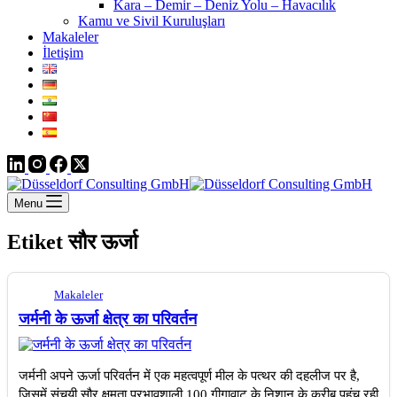
Kara – Demir – Deniz Yolu – Havacılık
Kamu ve Sivil Kuruluşları
Makaleler
İletişim
Menu
Etiket
सौर ऊर्जा
Makaleler
जर्मनी के ऊर्जा क्षेत्र का परिवर्तन
जर्मनी अपने ऊर्जा परिवर्तन में एक महत्वपूर्ण मील के पत्थर की दहलीज पर है,
जिसमें संचयी सौर क्षमता प्रभावशाली 100 गीगावाट के निशान के करीब पहुंच रही