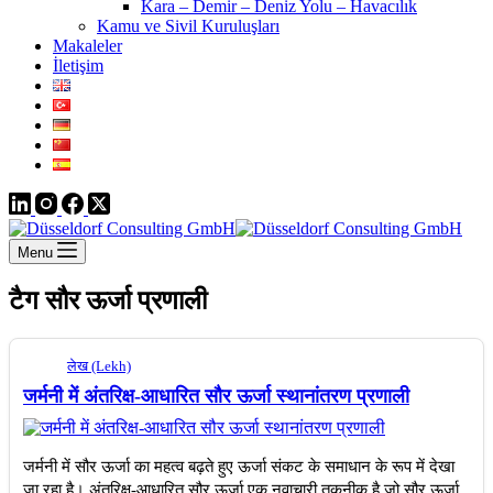
Kara – Demir – Deniz Yolu – Havacılık
Kamu ve Sivil Kuruluşları
Makaleler
İletişim
Menu
टैग
सौर ऊर्जा प्रणाली
लेख (Lekh)
जर्मनी में अंतरिक्ष-आधारित सौर ऊर्जा स्थानांतरण प्रणाली
जर्मनी में सौर ऊर्जा का महत्व बढ़ते हुए ऊर्जा संकट के समाधान के रूप में देखा
जा रहा है। अंतरिक्ष-आधारित सौर ऊर्जा एक नवाचारी तकनीक है जो सौर ऊर्जा