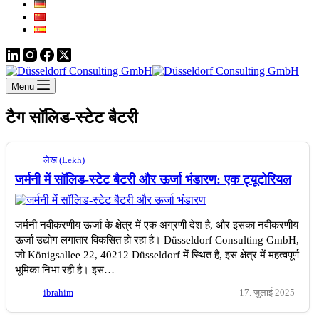
Menu
टैग
सॉलिड-स्टेट बैटरी
लेख (Lekh)
जर्मनी में सॉलिड-स्टेट बैटरी और ऊर्जा भंडारण: एक ट्यूटोरियल
जर्मनी नवीकरणीय ऊर्जा के क्षेत्र में एक अग्रणी देश है, और इसका नवीकरणीय
ऊर्जा उद्योग लगातार विकसित हो रहा है। Düsseldorf Consulting GmbH,
जो Königsallee 22, 40212 Düsseldorf में स्थित है, इस क्षेत्र में महत्वपूर्ण
भूमिका निभा रही है। इस…
ibrahim
17. जुलाई 2025