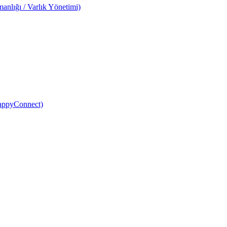
anlığı / Varlık Yönetimi)
HappyConnect)