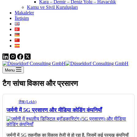
Kara – Demir – Deniz Yolu – Havacılık
Kamu ve Sivil Kuruluşları
Makaleler
İletişim
Menu
टैग
सांचा विकास और प्रसारण
लेख (Lekh)
जर्मनी में 5G प्रसारण और मीडिया कोडिंग कंपनियाँ
जर्मनी में 5G तकनीक का विकास तेजी से हो रहा है, जिसमें कई प्रमुख कंपनियाँ