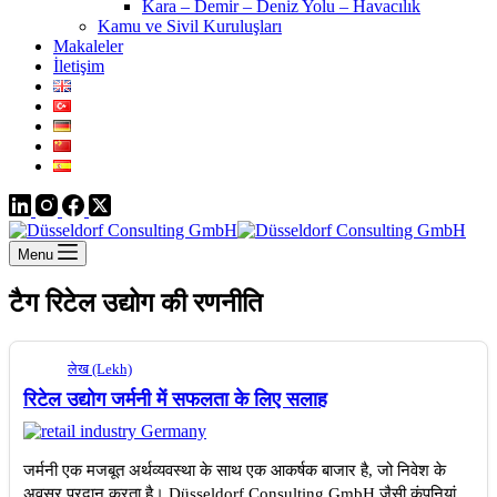
Kara – Demir – Deniz Yolu – Havacılık
Kamu ve Sivil Kuruluşları
Makaleler
İletişim
Menu
टैग
रिटेल उद्योग की रणनीति
लेख (Lekh)
रिटेल उद्योग जर्मनी में सफलता के लिए सलाह
जर्मनी एक मजबूत अर्थव्यवस्था के साथ एक आकर्षक बाजार है, जो निवेश के
अवसर प्रदान करता है। Düsseldorf Consulting GmbH जैसी कंपनियां