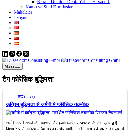
Kara – Demir – Deniz Yolu – Havacılık
Kamu ve Sivil Kuruluşları
Makaleler
İletişim
Menu
टैग
फोरेंसिक बुद्धिमत्ता
लेख (Lekh)
कृत्रिम बुद्धिमत्ता से जर्मनी में फोरेंसिक तकनीक
जर्मनी अपने तकनीकी नवाचार और इंजीनियरिंग उत्कृष्टता के लिए प्रसिद्ध है,
विशेष रूप से कृत्रिम बुद्धिमत्ता (AI) और मशीन लर्निंग (ML) के क्षेत्र में। जर्मनी