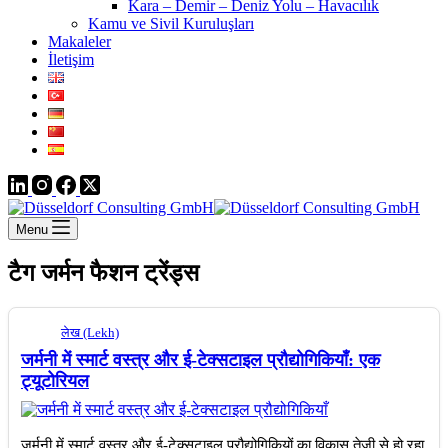
Kara – Demir – Deniz Yolu – Havacılık
Kamu ve Sivil Kuruluşları
Makaleler
İletişim
Menu
टैग
जर्मन फैशन ट्रेंड्स
लेख (Lekh)
जर्मनी में स्मार्ट वस्त्र और ई-टेक्सटाइल प्रौद्योगिकियाँ: एक
ट्यूटोरियल
जर्मनी में स्मार्ट वस्त्र और ई-टेक्सटाइल प्रौद्योगिकियों का विकास तेजी से हो रहा