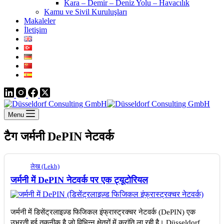
Kara – Demir – Deniz Yolu – Havacılık
Kamu ve Sivil Kuruluşları
Makaleler
İletişim
Menu
टैग
जर्मनी DePIN नेटवर्क
लेख (Lekh)
जर्मनी में DePIN नेटवर्क पर एक ट्यूटोरियल
जर्मनी में डिसेंट्रलाइज़्ड फिजिकल इंफ्रास्ट्रक्चर नेटवर्क (DePIN) एक
उभरती हुई तकनीक है जो विभिन्न क्षेत्रों में क्रांति ला रही है। Düsseldorf