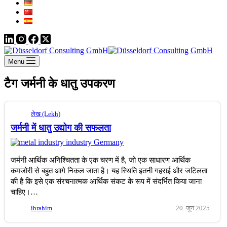
Menu
टैग
जर्मनी के धातु उपकरण
लेख (Lekh)
जर्मनी में धातु उद्योग की सफलता
जर्मनी आर्थिक अनिश्चितता के एक चरण में है, जो एक साधारण आर्थिक
कमजोरी से बहुत आगे निकल जाता है। यह स्थिति इतनी गहराई और जटिलता
की है कि इसे एक संरचनात्मक आर्थिक संकट के रूप में संदर्भित किया जाना
चाहिए।…
ibrahim
20. जून 2025