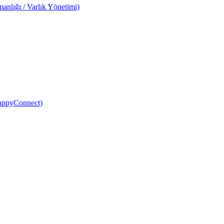
anlığı / Varlık Yönetimi)
HappyConnect)