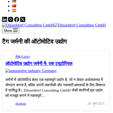
Menu
टैग
जर्मनी की ऑटोमोटिव उद्योग
लेख (Lekh)
ऑटोमोटिव उद्योग जर्मनी में: एक ट्यूटोरियल
जर्मनी में ऑटोमोटिव क्षेत्र एक महत्वपूर्ण उद्योग है, जो न केवल अर्थव्यवस्था में
योगदान करता है, बल्कि अपनी तकनीकी और नवाचारी क्षमताओं के लिए विश्वभर
में प्रसिद्ध है। Düsseldorf Consulting GmbH जैसी कंपनियाँ इस उद्योग
को मजबूत बनाने में महत्वपूर्ण…
ibrahim
20. जून 2025