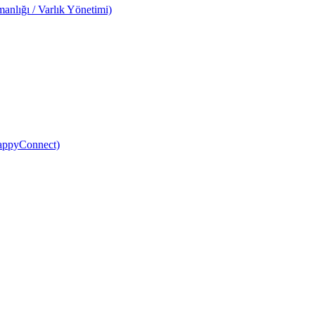
anlığı / Varlık Yönetimi)
HappyConnect)