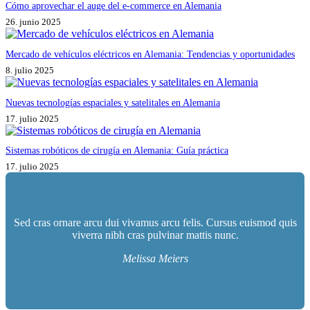
Cómo aprovechar el auge del e-commerce en Alemania
26. junio 2025
Mercado de vehículos eléctricos en Alemania: Tendencias y oportunidades
8. julio 2025
Nuevas tecnologías espaciales y satelitales en Alemania
17. julio 2025
Sistemas robóticos de cirugía en Alemania: Guía práctica
17. julio 2025
Sed cras ornare arcu dui vivamus arcu felis. Cursus euismod quis
viverra nibh cras pulvinar mattis nunc.
Melissa Meiers