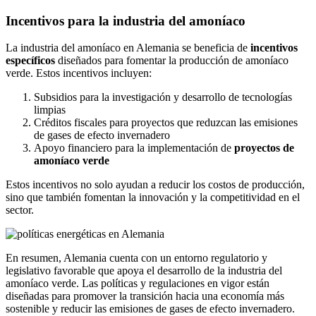
Incentivos para la industria del amoníaco
La industria del amoníaco en Alemania se beneficia de
incentivos
específicos
diseñados para fomentar la producción de amoníaco
verde. Estos incentivos incluyen:
Subsidios para la investigación y desarrollo de tecnologías
limpias
Créditos fiscales para proyectos que reduzcan las emisiones
de gases de efecto invernadero
Apoyo financiero para la implementación de
proyectos de
amoníaco verde
Estos incentivos no solo ayudan a reducir los costos de producción,
sino que también fomentan la innovación y la competitividad en el
sector.
En resumen, Alemania cuenta con un entorno regulatorio y
legislativo favorable que apoya el desarrollo de la industria del
amoníaco verde. Las políticas y regulaciones en vigor están
diseñadas para promover la transición hacia una economía más
sostenible y reducir las emisiones de gases de efecto invernadero.