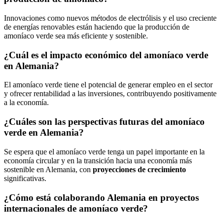
Innovaciones como nuevos métodos de electrólisis y el uso creciente
de energías renovables están haciendo que la producción de
amoníaco verde sea más eficiente y sostenible.
¿Cuál es el impacto económico del amoníaco verde
en Alemania?
El amoníaco verde tiene el potencial de generar empleo en el sector
y ofrecer rentabilidad a las inversiones, contribuyendo positivamente
a la economía.
¿Cuáles son las perspectivas futuras del amoníaco
verde en Alemania?
Se espera que el amoníaco verde tenga un papel importante en la
economía circular y en la transición hacia una economía más
sostenible en Alemania, con
proyecciones de crecimiento
significativas.
¿Cómo está colaborando Alemania en proyectos
internacionales de amoníaco verde?