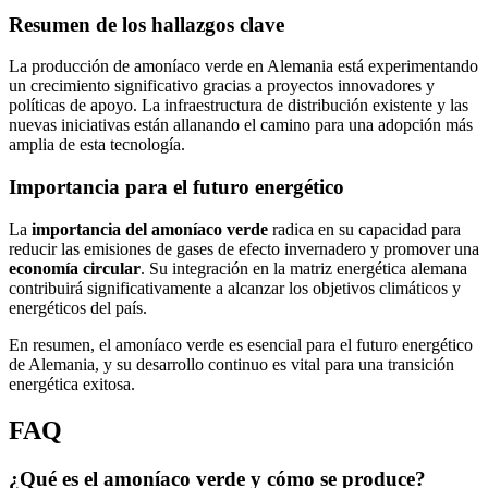
Resumen de los hallazgos clave
La producción de amoníaco verde en Alemania está experimentando
un crecimiento significativo gracias a proyectos innovadores y
políticas de apoyo. La infraestructura de distribución existente y las
nuevas iniciativas están allanando el camino para una adopción más
amplia de esta tecnología.
Importancia para el futuro energético
La
importancia del amoníaco verde
radica en su capacidad para
reducir las emisiones de gases de efecto invernadero y promover una
economía circular
. Su integración en la matriz energética alemana
contribuirá significativamente a alcanzar los objetivos climáticos y
energéticos del país.
En resumen, el amoníaco verde es esencial para el futuro energético
de Alemania, y su desarrollo continuo es vital para una transición
energética exitosa.
FAQ
¿Qué es el amoníaco verde y cómo se produce?