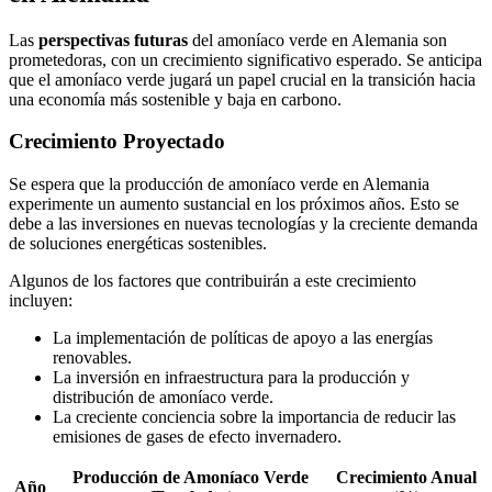
Las
perspectivas futuras
del amoníaco verde en Alemania son
prometedoras, con un crecimiento significativo esperado. Se anticipa
que el amoníaco verde jugará un papel crucial en la transición hacia
una economía más sostenible y baja en carbono.
Crecimiento Proyectado
Se espera que la producción de amoníaco verde en Alemania
experimente un aumento sustancial en los próximos años. Esto se
debe a las inversiones en nuevas tecnologías y la creciente demanda
de soluciones energéticas sostenibles.
Algunos de los factores que contribuirán a este crecimiento
incluyen:
La implementación de políticas de apoyo a las energías
renovables.
La inversión en infraestructura para la producción y
distribución de amoníaco verde.
La creciente conciencia sobre la importancia de reducir las
emisiones de gases de efecto invernadero.
Producción de Amoníaco Verde
Crecimiento Anual
Año