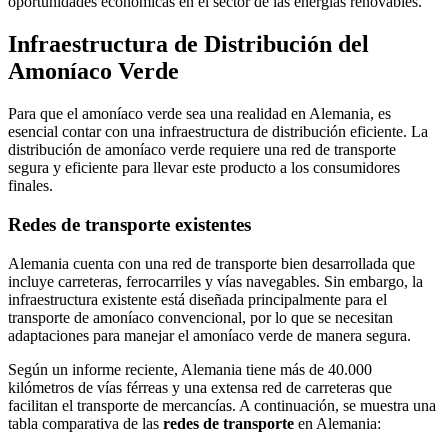
oportunidades económicas en el sector de las energías renovables.
Infraestructura de Distribución del
Amoníaco Verde
Para que el amoníaco verde sea una realidad en Alemania, es
esencial contar con una infraestructura de distribución eficiente. La
distribución de amoníaco verde requiere una red de transporte
segura y eficiente para llevar este producto a los consumidores
finales.
Redes de transporte existentes
Alemania cuenta con una red de transporte bien desarrollada que
incluye carreteras, ferrocarriles y vías navegables. Sin embargo, la
infraestructura existente está diseñada principalmente para el
transporte de amoníaco convencional, por lo que se necesitan
adaptaciones para manejar el amoníaco verde de manera segura.
Según un informe reciente, Alemania tiene más de 40.000
kilómetros de vías férreas y una extensa red de carreteras que
facilitan el transporte de mercancías. A continuación, se muestra una
tabla comparativa de las
redes de transporte
en Alemania: