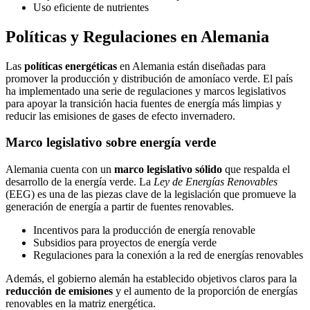
Uso eficiente de nutrientes
Políticas y Regulaciones en Alemania
Las
políticas energéticas
en Alemania están diseñadas para
promover la producción y distribución de amoníaco verde. El país
ha implementado una serie de regulaciones y marcos legislativos
para apoyar la transición hacia fuentes de energía más limpias y
reducir las emisiones de gases de efecto invernadero.
Marco legislativo sobre energía verde
Alemania cuenta con un
marco legislativo sólido
que respalda el
desarrollo de la energía verde. La
Ley de Energías Renovables
(EEG) es una de las piezas clave de la legislación que promueve la
generación de energía a partir de fuentes renovables.
Incentivos para la producción de energía renovable
Subsidios para proyectos de energía verde
Regulaciones para la conexión a la red de energías renovables
Además, el gobierno alemán ha establecido objetivos claros para la
reducción de emisiones
y el aumento de la proporción de energías
renovables en la matriz energética.