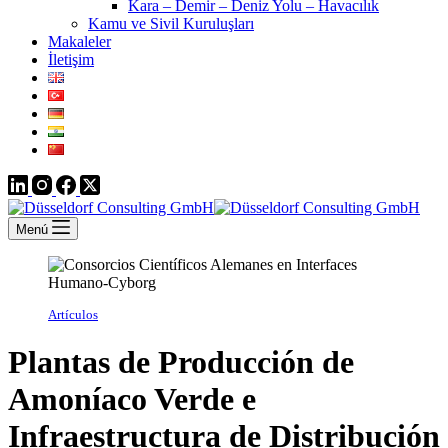
Kara – Demir – Deniz Yolu – Havacılık
Kamu ve Sivil Kuruluşları
Makaleler
İletişim
Menú
Artículos
Plantas de Producción de
Amoníaco Verde e
Infraestructura de Distribución