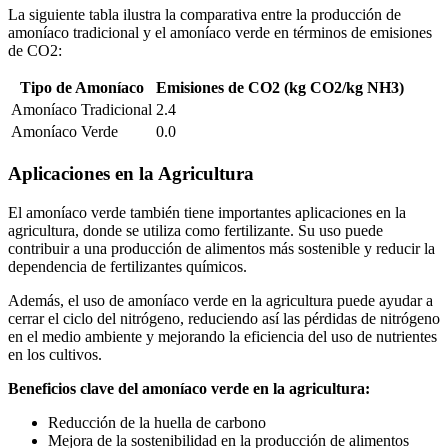
La siguiente tabla ilustra la comparativa entre la producción de
amoníaco tradicional y el amoníaco verde en términos de emisiones
de CO2:
Tipo de Amoníaco
Emisiones de CO2 (kg CO2/kg NH3)
Amoníaco Tradicional
2.4
Amoníaco Verde
0.0
Aplicaciones en la Agricultura
El amoníaco verde también tiene importantes aplicaciones en la
agricultura, donde se utiliza como fertilizante. Su uso puede
contribuir a una producción de alimentos más sostenible y reducir la
dependencia de fertilizantes químicos.
Además, el uso de amoníaco verde en la agricultura puede ayudar a
cerrar el ciclo del nitrógeno, reduciendo así las pérdidas de nitrógeno
en el medio ambiente y mejorando la eficiencia del uso de nutrientes
en los cultivos.
Beneficios clave del amoníaco verde en la agricultura:
Reducción de la huella de carbono
Mejora de la sostenibilidad en la producción de alimentos