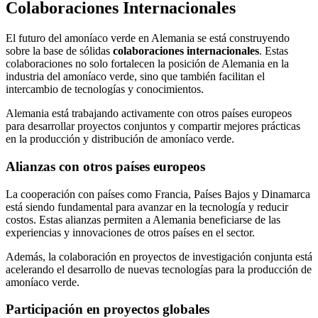
Colaboraciones Internacionales
El futuro del amoníaco verde en Alemania se está construyendo
sobre la base de sólidas
colaboraciones internacionales
. Estas
colaboraciones no solo fortalecen la posición de Alemania en la
industria del amoníaco verde, sino que también facilitan el
intercambio de tecnologías y conocimientos.
Alemania está trabajando activamente con otros países europeos
para desarrollar proyectos conjuntos y compartir mejores prácticas
en la producción y distribución de amoníaco verde.
Alianzas con otros países europeos
La cooperación con países como Francia, Países Bajos y Dinamarca
está siendo fundamental para avanzar en la tecnología y reducir
costos. Estas alianzas permiten a Alemania beneficiarse de las
experiencias y innovaciones de otros países en el sector.
Además, la colaboración en proyectos de investigación conjunta está
acelerando el desarrollo de nuevas tecnologías para la producción de
amoníaco verde.
Participación en proyectos globales