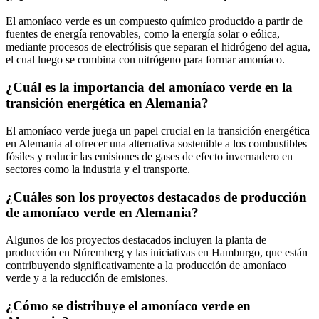
El amoníaco verde es un compuesto químico producido a partir de
fuentes de energía renovables, como la energía solar o eólica,
mediante procesos de electrólisis que separan el hidrógeno del agua,
el cual luego se combina con nitrógeno para formar amoníaco.
¿Cuál es la importancia del amoníaco verde en la
transición energética en Alemania?
El amoníaco verde juega un papel crucial en la transición energética
en Alemania al ofrecer una alternativa sostenible a los combustibles
fósiles y reducir las emisiones de gases de efecto invernadero en
sectores como la industria y el transporte.
¿Cuáles son los proyectos destacados de producción
de amoníaco verde en Alemania?
Algunos de los proyectos destacados incluyen la planta de
producción en Núremberg y las iniciativas en Hamburgo, que están
contribuyendo significativamente a la producción de amoníaco
verde y a la reducción de emisiones.
¿Cómo se distribuye el amoníaco verde en