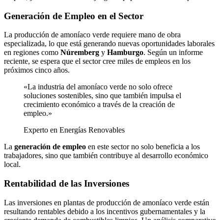
Generación de Empleo en el Sector
La producción de amoníaco verde requiere mano de obra
especializada, lo que está generando nuevas oportunidades laborales
en regiones como
Núremberg
y
Hamburgo
. Según un informe
reciente, se espera que el sector cree miles de empleos en los
próximos cinco años.
«La industria del amoníaco verde no solo ofrece
soluciones sostenibles, sino que también impulsa el
crecimiento económico a través de la creación de
empleo.»
Experto en Energías Renovables
La
generación de empleo
en este sector no solo beneficia a los
trabajadores, sino que también contribuye al desarrollo económico
local.
Rentabilidad de las Inversiones
Las inversiones en plantas de producción de amoníaco verde están
resultando rentables debido a los incentivos gubernamentales y la