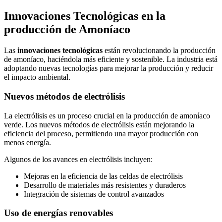
Innovaciones Tecnológicas en la
producción de Amoníaco
Las
innovaciones tecnológicas
están revolucionando la producción
de amoníaco, haciéndola más eficiente y sostenible. La industria está
adoptando nuevas tecnologías para mejorar la producción y reducir
el impacto ambiental.
Nuevos métodos de electrólisis
La electrólisis es un proceso crucial en la producción de amoníaco
verde. Los nuevos métodos de electrólisis están mejorando la
eficiencia del proceso, permitiendo una mayor producción con
menos energía.
Algunos de los avances en electrólisis incluyen:
Mejoras en la eficiencia de las celdas de electrólisis
Desarrollo de materiales más resistentes y duraderos
Integración de sistemas de control avanzados
Uso de energías renovables