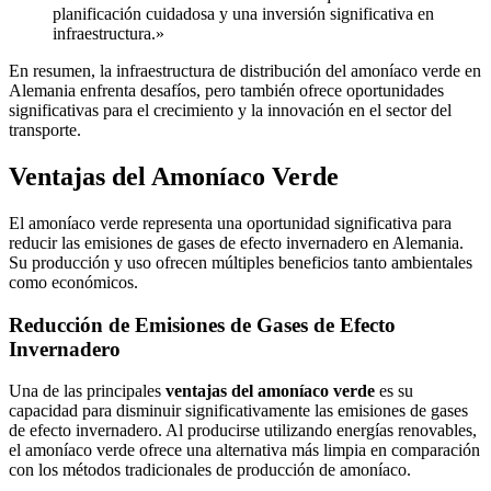
planificación cuidadosa y una inversión significativa en
infraestructura.»
En resumen, la infraestructura de distribución del amoníaco verde en
Alemania enfrenta desafíos, pero también ofrece oportunidades
significativas para el crecimiento y la innovación en el sector del
transporte.
Ventajas del Amoníaco Verde
El amoníaco verde representa una oportunidad significativa para
reducir las emisiones de gases de efecto invernadero en Alemania.
Su producción y uso ofrecen múltiples beneficios tanto ambientales
como económicos.
Reducción de Emisiones de Gases de Efecto
Invernadero
Una de las principales
ventajas del amoníaco verde
es su
capacidad para disminuir significativamente las emisiones de gases
de efecto invernadero. Al producirse utilizando energías renovables,
el amoníaco verde ofrece una alternativa más limpia en comparación
con los métodos tradicionales de producción de amoníaco.