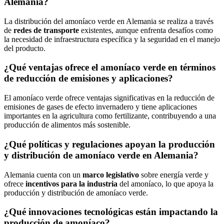
Alemania?
La distribución del amoníaco verde en Alemania se realiza a través
de
redes de transporte
existentes, aunque enfrenta desafíos como
la necesidad de infraestructura específica y la seguridad en el manejo
del producto.
¿Qué ventajas ofrece el amoníaco verde en términos
de reducción de emisiones y aplicaciones?
El amoníaco verde ofrece ventajas significativas en la reducción de
emisiones de gases de efecto invernadero y tiene aplicaciones
importantes en la agricultura como fertilizante, contribuyendo a una
producción de alimentos más sostenible.
¿Qué políticas y regulaciones apoyan la producción
y distribución de amoníaco verde en Alemania?
Alemania cuenta con un
marco legislativo
sobre energía verde y
ofrece
incentivos para la industria
del amoníaco, lo que apoya la
producción y distribución de amoníaco verde.
¿Qué innovaciones tecnológicas están impactando la
producción de amoníaco?