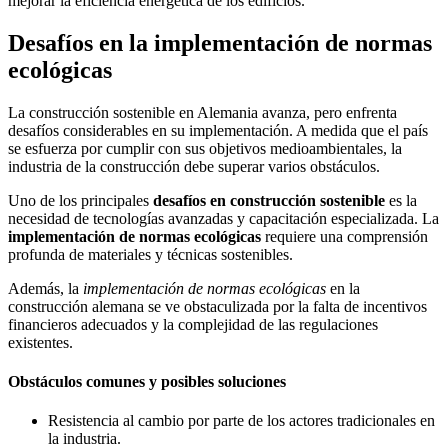
mejorar la eficiencia energética de los edificios.
Desafíos en la implementación de normas
ecológicas
La construcción sostenible en Alemania avanza, pero enfrenta
desafíos considerables en su implementación. A medida que el país
se esfuerza por cumplir con sus objetivos medioambientales, la
industria de la construcción debe superar varios obstáculos.
Uno de los principales
desafíos en construcción sostenible
es la
necesidad de tecnologías avanzadas y capacitación especializada. La
implementación de normas ecológicas
requiere una comprensión
profunda de materiales y técnicas sostenibles.
Además, la
implementación de normas ecológicas
en la
construcción alemana se ve obstaculizada por la falta de incentivos
financieros adecuados y la complejidad de las regulaciones
existentes.
Obstáculos comunes y posibles soluciones
Resistencia al cambio por parte de los actores tradicionales en
la industria.