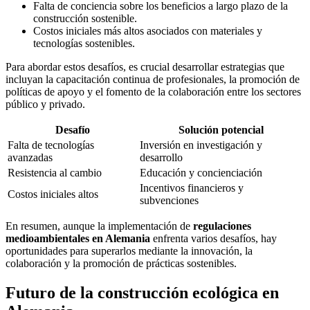
Falta de conciencia sobre los beneficios a largo plazo de la
construcción sostenible.
Costos iniciales más altos asociados con materiales y
tecnologías sostenibles.
Para abordar estos desafíos, es crucial desarrollar estrategias que
incluyan la capacitación continua de profesionales, la promoción de
políticas de apoyo y el fomento de la colaboración entre los sectores
público y privado.
Desafío
Solución potencial
Falta de tecnologías
Inversión en investigación y
avanzadas
desarrollo
Resistencia al cambio
Educación y concienciación
Incentivos financieros y
Costos iniciales altos
subvenciones
En resumen, aunque la implementación de
regulaciones
medioambientales en Alemania
enfrenta varios desafíos, hay
oportunidades para superarlos mediante la innovación, la
colaboración y la promoción de prácticas sostenibles.
Futuro de la construcción ecológica en