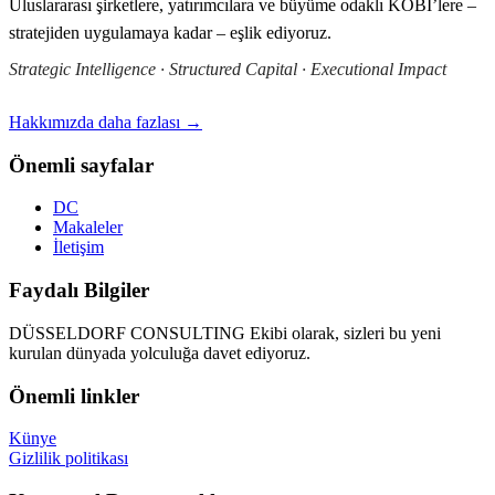
Uluslararası şirketlere, yatırımcılara ve büyüme odaklı KOBİ’lere –
stratejiden uygulamaya kadar – eşlik ediyoruz.
Strategic Intelligence · Structured Capital · Executional Impact
Hakkımızda daha fazlası →
Önemli sayfalar
DC
Makaleler
İletişim
Faydalı Bilgiler
DÜSSELDORF CONSULTING Ekibi olarak, sizleri bu yeni
kurulan dünyada yolculuğa davet ediyoruz.
Önemli linkler
Künye
Gizlilik politikası