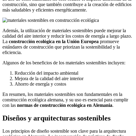
construcción, sino que también contribuye a la creación de edificios
más saludables y eficientes energéticamente.
Además, la utilización de materiales sostenibles puede mejorar la
calidad del aire interior y reducir los costos de energía a largo plazo.
La
construcción ecológica en la Unión Europea
promueve
estándares de construcción que priorizan la sostenibilidad y la
eficiencia.
Algunos de los beneficios de los materiales sostenibles incluyen:
Reducción del impacto ambiental
Mejora de la calidad del aire interior
Ahorro de energía y costos
En resumen, los materiales sostenibles son fundamentales en la
construcción ecológica alemana, y su uso es esencial para cumplir
con las
normas de construcción ecológica en Alemania
.
Diseños y arquitecturas sostenibles
Los principios de diseño sostenible son clave para la arquitectura