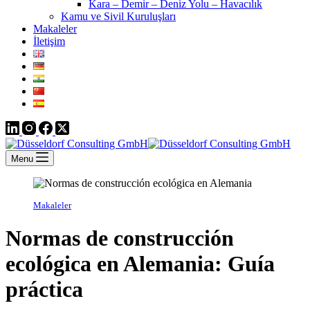
Kara – Demir – Deniz Yolu – Havacılık
Kamu ve Sivil Kuruluşları
Makaleler
İletişim
Menu
Makaleler
Normas de construcción
ecológica en Alemania: Guía
práctica