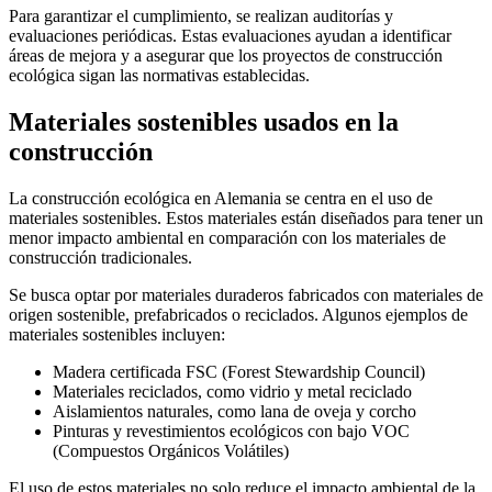
Para garantizar el cumplimiento, se realizan auditorías y
evaluaciones periódicas. Estas evaluaciones ayudan a identificar
áreas de mejora y a asegurar que los proyectos de construcción
ecológica sigan las normativas establecidas.
Materiales sostenibles usados en la
construcción
La construcción ecológica en Alemania se centra en el uso de
materiales sostenibles. Estos materiales están diseñados para tener un
menor impacto ambiental en comparación con los materiales de
construcción tradicionales.
Se busca optar por materiales duraderos fabricados con materiales de
origen sostenible, prefabricados o reciclados. Algunos ejemplos de
materiales sostenibles incluyen:
Madera certificada FSC (Forest Stewardship Council)
Materiales reciclados, como vidrio y metal reciclado
Aislamientos naturales, como lana de oveja y corcho
Pinturas y revestimientos ecológicos con bajo VOC
(Compuestos Orgánicos Volátiles)
El uso de estos materiales no solo reduce el impacto ambiental de la