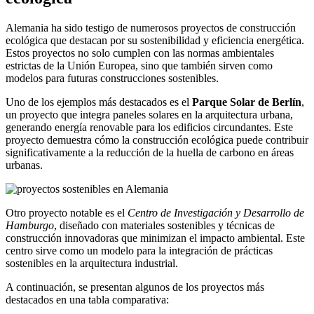
Alemania ha sido testigo de numerosos proyectos de construcción
ecológica que destacan por su sostenibilidad y eficiencia energética.
Estos proyectos no solo cumplen con las normas ambientales
estrictas de la Unión Europea, sino que también sirven como
modelos para futuras construcciones sostenibles.
Uno de los ejemplos más destacados es el
Parque Solar de Berlín
,
un proyecto que integra paneles solares en la arquitectura urbana,
generando energía renovable para los edificios circundantes. Este
proyecto demuestra cómo la construcción ecológica puede contribuir
significativamente a la reducción de la huella de carbono en áreas
urbanas.
Otro proyecto notable es el
Centro de Investigación y Desarrollo de
Hamburgo
, diseñado con materiales sostenibles y técnicas de
construcción innovadoras que minimizan el impacto ambiental. Este
centro sirve como un modelo para la integración de prácticas
sostenibles en la arquitectura industrial.
A continuación, se presentan algunos de los proyectos más
destacados en una tabla comparativa: