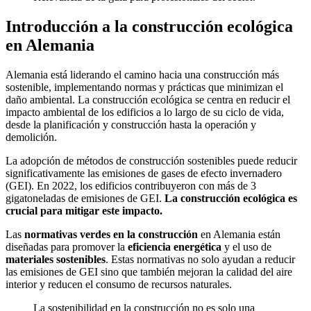
Introducción a la construcción ecológica
en Alemania
Alemania está liderando el camino hacia una construcción más
sostenible, implementando normas y prácticas que minimizan el
daño ambiental. La construcción ecológica se centra en reducir el
impacto ambiental de los edificios a lo largo de su ciclo de vida,
desde la planificación y construcción hasta la operación y
demolición.
La adopción de métodos de construcción sostenibles puede reducir
significativamente las emisiones de gases de efecto invernadero
(GEI). En 2022, los edificios contribuyeron con más de 3
gigatoneladas de emisiones de GEI.
La construcción ecológica es
crucial para mitigar este impacto.
Las
normativas verdes en la construcción
en Alemania están
diseñadas para promover la
eficiencia energética
y el uso de
materiales sostenibles
. Estas normativas no solo ayudan a reducir
las emisiones de GEI sino que también mejoran la calidad del aire
interior y reducen el consumo de recursos naturales.
La sostenibilidad en la construcción no es solo una