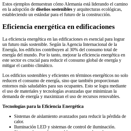
Estos ejemplos demuestran cómo Alemania está liderando el camino
en la adopción de
diseños sostenibles
y arquitecturas ecológicas,
estableciendo un estándar para el futuro de la construcción.
Eficiencia energética en edificaciones
La eficiencia energética en las edificaciones es esencial para lograr
un futuro más sostenible. Según la Agencia Internacional de la
Energía, los edificios contribuyen al 30% del consumo total de
energía del mundo. Por lo tanto, mejorar la eficiencia energética en
este sector es crucial para reducir el consumo global de energía y
mitigar el cambio climático.
Los edificios sostenibles y eficientes en términos energéticos no solo
reducen el consumo de energía, sino que también proporcionan
entornos más saludables para sus ocupantes. Esto se logra mediante
el uso de materiales y tecnologías avanzadas que minimizan la
demanda de energía y maximizan el uso de recursos renovables.
Tecnologías para la Eficiencia Energética
Sistemas de aislamiento avanzados para reducir la pérdida de
calor.
Iluminación LED y sistemas de control de iluminación.