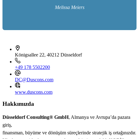
Melissa Meiers
İletişim bilgileri
Königsallee 22, 40212 Düsseldorf
+49 178 5502200
DC@Duscons.com
www.duscons.com
Hakkımızda
Düsseldorf Consulting® GmbH
, Almanya ve Avrupa’da pazara
giriş,
finansman, büyüme ve dönüşüm süreçlerinde stratejik iş ortağınızdır.