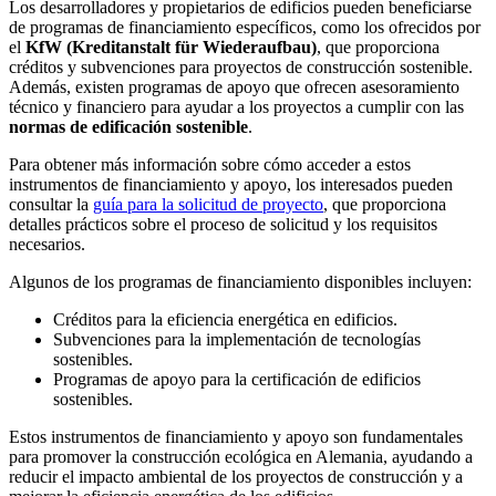
Los desarrolladores y propietarios de edificios pueden beneficiarse
de programas de financiamiento específicos, como los ofrecidos por
el
KfW (Kreditanstalt für Wiederaufbau)
, que proporciona
créditos y subvenciones para proyectos de construcción sostenible.
Además, existen programas de apoyo que ofrecen asesoramiento
técnico y financiero para ayudar a los proyectos a cumplir con las
normas de edificación sostenible
.
Para obtener más información sobre cómo acceder a estos
instrumentos de financiamiento y apoyo, los interesados pueden
consultar la
guía para la solicitud de proyecto
, que proporciona
detalles prácticos sobre el proceso de solicitud y los requisitos
necesarios.
Algunos de los programas de financiamiento disponibles incluyen:
Créditos para la eficiencia energética en edificios.
Subvenciones para la implementación de tecnologías
sostenibles.
Programas de apoyo para la certificación de edificios
sostenibles.
Estos instrumentos de financiamiento y apoyo son fundamentales
para promover la construcción ecológica en Alemania, ayudando a
reducir el impacto ambiental de los proyectos de construcción y a