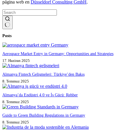
página web en
Düsseldorf Consulting GmbH
.
No
Posts
results
Aerospace Market Entry in Germany: Opportunities and Strategies
17. Haziran 2025
Almanya Fintech Gelişmeleri: Türkiye’den Bakış
8. Temmuz 2025
Almanya’da Endüstri 4.0 ve İş Gücü: Rehber
8. Temmuz 2025
Guide to Green Building Regulations in Germany
8. Temmuz 2025