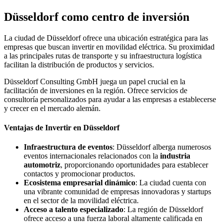
Düsseldorf como centro de inversión
La ciudad de Düsseldorf ofrece una ubicación estratégica para las
empresas que buscan invertir en movilidad eléctrica. Su proximidad
a las principales rutas de transporte y su infraestructura logística
facilitan la distribución de productos y servicios.
Düsseldorf Consulting GmbH juega un papel crucial en la
facilitación de inversiones en la región. Ofrece servicios de
consultoría personalizados para ayudar a las empresas a establecerse
y crecer en el mercado alemán.
Ventajas de Invertir en Düsseldorf
Infraestructura de eventos
: Düsseldorf alberga numerosos
eventos internacionales relacionados con la
industria
automotriz
, proporcionando oportunidades para establecer
contactos y promocionar productos.
Ecosistema empresarial dinámico
: La ciudad cuenta con
una vibrante comunidad de empresas innovadoras y startups
en el sector de la movilidad eléctrica.
Acceso a talento especializado
: La región de Düsseldorf
ofrece acceso a una fuerza laboral altamente calificada en