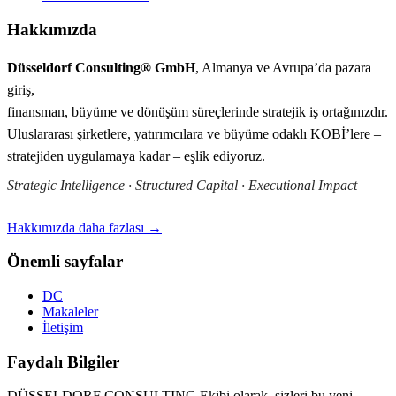
Hakkımızda
Düsseldorf Consulting® GmbH
, Almanya ve Avrupa’da pazara
giriş,
finansman, büyüme ve dönüşüm süreçlerinde stratejik iş ortağınızdır.
Uluslararası şirketlere, yatırımcılara ve büyüme odaklı KOBİ’lere –
stratejiden uygulamaya kadar – eşlik ediyoruz.
Strategic Intelligence · Structured Capital · Executional Impact
Hakkımızda daha fazlası →
Önemli sayfalar
DC
Makaleler
İletişim
Faydalı Bilgiler
DÜSSELDORF CONSULTING Ekibi olarak, sizleri bu yeni