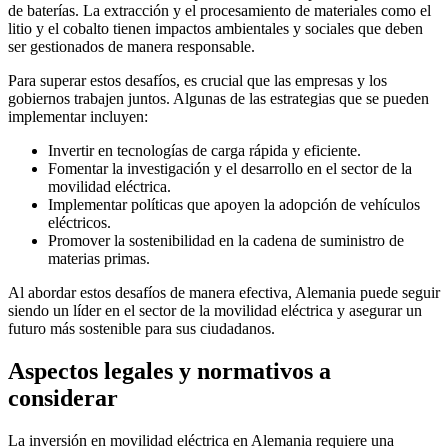
de baterías. La extracción y el procesamiento de materiales como el
litio y el cobalto tienen impactos ambientales y sociales que deben
ser gestionados de manera responsable.
Para superar estos desafíos, es crucial que las empresas y los
gobiernos trabajen juntos. Algunas de las estrategias que se pueden
implementar incluyen:
Invertir en tecnologías de carga rápida y eficiente.
Fomentar la investigación y el desarrollo en el sector de la
movilidad eléctrica.
Implementar políticas que apoyen la adopción de vehículos
eléctricos.
Promover la sostenibilidad en la cadena de suministro de
materias primas.
Al abordar estos desafíos de manera efectiva, Alemania puede seguir
siendo un líder en el sector de la movilidad eléctrica y asegurar un
futuro más sostenible para sus ciudadanos.
Aspectos legales y normativos a
considerar
La inversión en movilidad eléctrica en Alemania requiere una