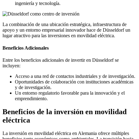
ingeniería y tecnología.
La combinación de una ubicación estratégica, infraestructura de
apoyo y un entorno empresarial innovador hace de Düsseldorf un
lugar atractivo para las inversiones en movilidad eléctrica.
Beneficios Adicionales
Entre los beneficios adicionales de invertir en Düsseldorf se
incluyen:
Acceso a una red de contactos industriales y de investigación.
Oportunidades de colaboración con instituciones académicas
y de investigación.
Un entorno regulatorio favorable para la innovación y el
emprendimiento.
Beneficios de la inversión en movilidad
eléctrica
La inversión en movilidad eléctrica en Alemania ofrece múltiples
beneficios tanto económicos como ambientales. La transición hacia