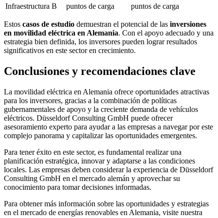
Infraestructura B
puntos de carga
puntos de carga
Estos
casos de estudio
demuestran el potencial de las
inversiones
en movilidad eléctrica en Alemania
. Con el apoyo adecuado y una
estrategia bien definida, los inversores pueden lograr resultados
significativos en este sector en crecimiento.
Conclusiones y recomendaciones clave
La movilidad eléctrica en Alemania ofrece oportunidades atractivas
para los inversores, gracias a la combinación de políticas
gubernamentales de apoyo y la creciente demanda de vehículos
eléctricos. Düsseldorf Consulting GmbH puede ofrecer
asesoramiento experto para ayudar a las empresas a navegar por este
complejo panorama y capitalizar las oportunidades emergentes.
Para tener éxito en este sector, es fundamental realizar una
planificación estratégica, innovar y adaptarse a las condiciones
locales. Las empresas deben considerar la experiencia de Düsseldorf
Consulting GmbH en el mercado alemán y aprovechar su
conocimiento para tomar decisiones informadas.
Para obtener más información sobre las oportunidades y estrategias
en el mercado de energías renovables en Alemania, visite nuestra