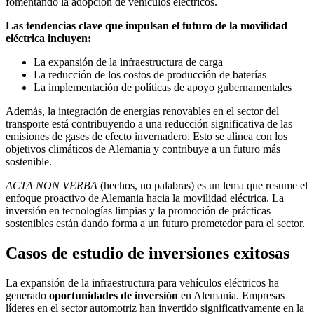
fomentando la adopción de vehículos eléctricos.
Las tendencias clave que impulsan el futuro de la movilidad
eléctrica incluyen:
La expansión de la infraestructura de carga
La reducción de los costos de producción de baterías
La implementación de políticas de apoyo gubernamentales
Además, la integración de energías renovables en el sector del
transporte está contribuyendo a una reducción significativa de las
emisiones de gases de efecto invernadero. Esto se alinea con los
objetivos climáticos de Alemania y contribuye a un futuro más
sostenible.
ACTA NON VERBA
(hechos, no palabras) es un lema que resume el
enfoque proactivo de Alemania hacia la movilidad eléctrica. La
inversión en tecnologías limpias y la promoción de prácticas
sostenibles están dando forma a un futuro prometedor para el sector.
Casos de estudio de inversiones exitosas
La expansión de la infraestructura para vehículos eléctricos ha
generado
oportunidades de inversión
en Alemania. Empresas
líderes en el sector automotriz han invertido significativamente en la