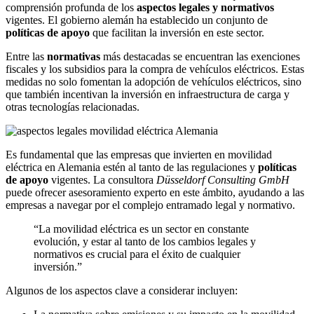
comprensión profunda de los
aspectos legales y normativos
vigentes. El gobierno alemán ha establecido un conjunto de
políticas de apoyo
que facilitan la inversión en este sector.
Entre las
normativas
más destacadas se encuentran las exenciones
fiscales y los subsidios para la compra de vehículos eléctricos. Estas
medidas no solo fomentan la adopción de vehículos eléctricos, sino
que también incentivan la inversión en infraestructura de carga y
otras tecnologías relacionadas.
Es fundamental que las empresas que invierten en movilidad
eléctrica en Alemania estén al tanto de las regulaciones y
políticas
de apoyo
vigentes. La consultora
Düsseldorf Consulting GmbH
puede ofrecer asesoramiento experto en este ámbito, ayudando a las
empresas a navegar por el complejo entramado legal y normativo.
“La movilidad eléctrica es un sector en constante
evolución, y estar al tanto de los cambios legales y
normativos es crucial para el éxito de cualquier
inversión.”
Algunos de los aspectos clave a considerar incluyen: