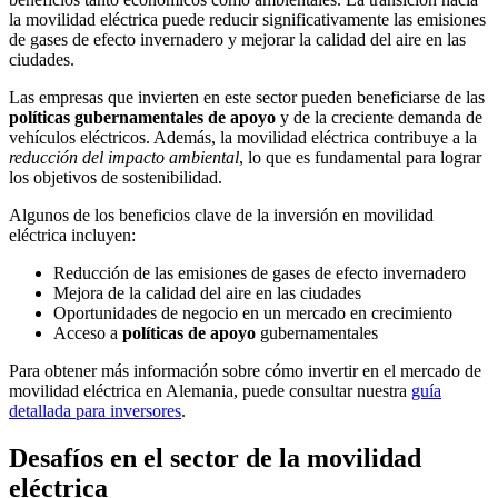
la movilidad eléctrica puede reducir significativamente las emisiones
de gases de efecto invernadero y mejorar la calidad del aire en las
ciudades.
Las empresas que invierten en este sector pueden beneficiarse de las
políticas gubernamentales de apoyo
y de la creciente demanda de
vehículos eléctricos. Además, la movilidad eléctrica contribuye a la
reducción del impacto ambiental
, lo que es fundamental para lograr
los objetivos de sostenibilidad.
Algunos de los beneficios clave de la inversión en movilidad
eléctrica incluyen:
Reducción de las emisiones de gases de efecto invernadero
Mejora de la calidad del aire en las ciudades
Oportunidades de negocio en un mercado en crecimiento
Acceso a
políticas de apoyo
gubernamentales
Para obtener más información sobre cómo invertir en el mercado de
movilidad eléctrica en Alemania, puede consultar nuestra
guía
detallada para inversores
.
Desafíos en el sector de la movilidad
eléctrica