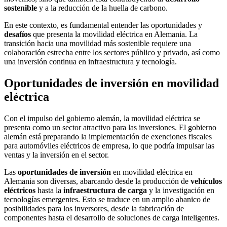
sostenible
y a la reducción de la huella de carbono.
En este contexto, es fundamental entender las oportunidades y
desafíos
que presenta la movilidad eléctrica en Alemania. La
transición hacia una movilidad más sostenible requiere una
colaboración estrecha entre los sectores público y privado, así como
una inversión continua en infraestructura y tecnología.
Oportunidades de inversión en movilidad
eléctrica
Con el impulso del gobierno alemán, la movilidad eléctrica se
presenta como un sector atractivo para las inversiones. El gobierno
alemán está preparando la implementación de exenciones fiscales
para automóviles eléctricos de empresa, lo que podría impulsar las
ventas y la inversión en el sector.
Las
oportunidades de inversión
en movilidad eléctrica en
Alemania son diversas, abarcando desde la producción de
vehículos
eléctricos
hasta la
infraestructura de carga
y la investigación en
tecnologías emergentes. Esto se traduce en un amplio abanico de
posibilidades para los inversores, desde la fabricación de
componentes hasta el desarrollo de soluciones de carga inteligentes.