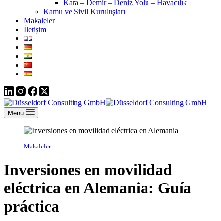
Kara – Demir – Deniz Yolu – Havacılık
Kamu ve Sivil Kuruluşları
Makaleler
İletişim
Menu
Makaleler
Inversiones en movilidad
eléctrica en Alemania: Guía
práctica