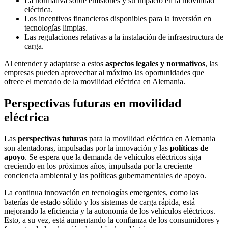
La normativa sobre emisiones y su impacto en la movilidad
eléctrica.
Los incentivos financieros disponibles para la inversión en
tecnologías limpias.
Las regulaciones relativas a la instalación de infraestructura de
carga.
Al entender y adaptarse a estos
aspectos legales y normativos
, las
empresas pueden aprovechar al máximo las oportunidades que
ofrece el mercado de la movilidad eléctrica en Alemania.
Perspectivas futuras en movilidad
eléctrica
Las
perspectivas futuras
para la movilidad eléctrica en Alemania
son alentadoras, impulsadas por la innovación y las
políticas de
apoyo
. Se espera que la demanda de vehículos eléctricos siga
creciendo en los próximos años, impulsada por la creciente
conciencia ambiental y las políticas gubernamentales de apoyo.
La continua innovación en tecnologías emergentes, como las
baterías de estado sólido y los sistemas de carga rápida, está
mejorando la eficiencia y la autonomía de los vehículos eléctricos.
Esto, a su vez, está aumentando la confianza de los consumidores y