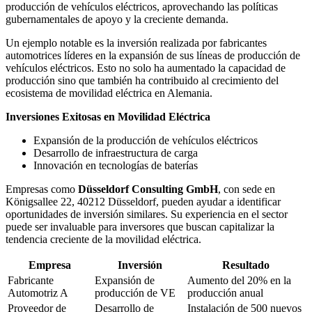
producción de vehículos eléctricos, aprovechando las políticas
gubernamentales de apoyo y la creciente demanda.
Un ejemplo notable es la inversión realizada por fabricantes
automotrices líderes en la expansión de sus líneas de producción de
vehículos eléctricos. Esto no solo ha aumentado la capacidad de
producción sino que también ha contribuido al crecimiento del
ecosistema de movilidad eléctrica en Alemania.
Inversiones Exitosas en Movilidad Eléctrica
Expansión de la producción de vehículos eléctricos
Desarrollo de infraestructura de carga
Innovación en tecnologías de baterías
Empresas como
Düsseldorf Consulting GmbH
, con sede en
Königsallee 22, 40212 Düsseldorf, pueden ayudar a identificar
oportunidades de inversión similares. Su experiencia en el sector
puede ser invaluable para inversores que buscan capitalizar la
tendencia creciente de la movilidad eléctrica.
Empresa
Inversión
Resultado
Fabricante
Expansión de
Aumento del 20% en la
Automotriz A
producción de VE
producción anual
Proveedor de
Desarrollo de
Instalación de 500 nuevos