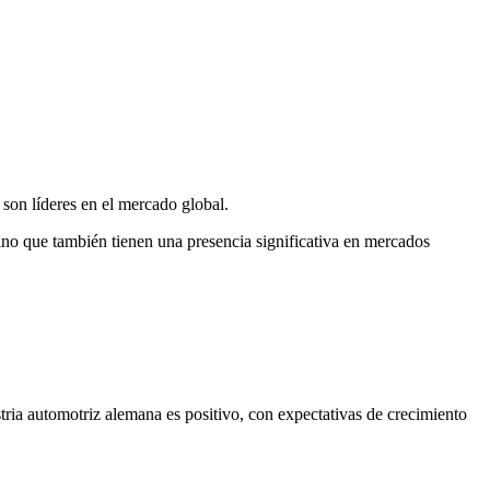
son líderes en el mercado global.
no que también tienen una presencia significativa en mercados
stria automotriz alemana es positivo, con expectativas de crecimiento