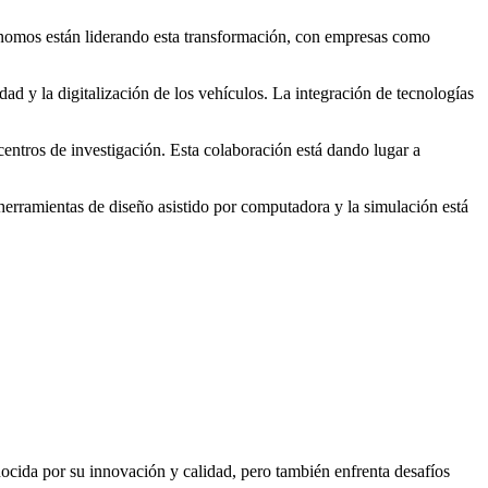
tónomos están liderando esta transformación, con empresas como
ad y la digitalización de los vehículos. La integración de tecnologías
centros de investigación. Esta colaboración está dando lugar a
herramientas de diseño asistido por computadora y la simulación está
nocida por su innovación y calidad, pero también enfrenta desafíos