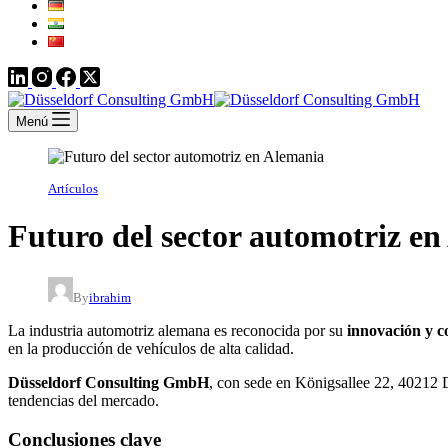
Menú
Artículos
Futuro del sector automotriz e
By
ibrahim
La industria automotriz alemana es reconocida por su
innovación y c
en la producción de vehículos de alta calidad.
Düsseldorf Consulting GmbH
, con sede en Königsallee 22, 40212 D
tendencias del mercado.
Conclusiones clave