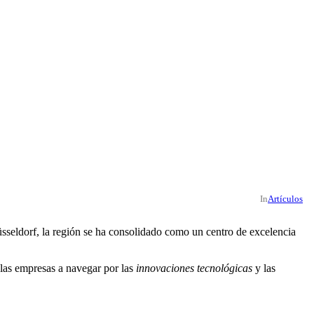
In
Artículos
sseldorf, la región se ha consolidado como un centro de excelencia
 las empresas a navegar por las
innovaciones tecnológicas
y las