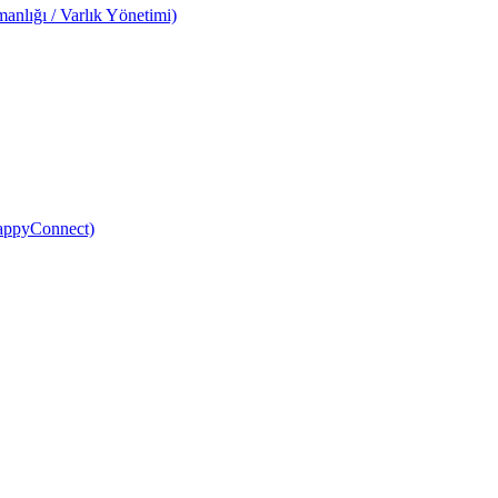
anlığı / Varlık Yönetimi)
HappyConnect)