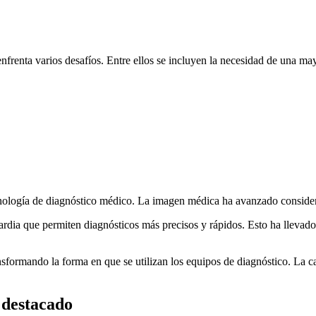
nfrenta varios desafíos. Entre ellos se incluyen la necesidad de una may
ecnología de diagnóstico médico. La imagen médica ha avanzado considera
a que permiten diagnósticos más precisos y rápidos. Esto ha llevado a
ansformando la forma en que se utilizan los equipos de diagnóstico. La c
 destacado