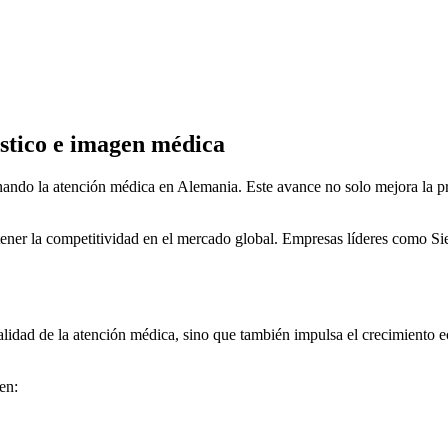
stico e imagen médica
nando la atención médica en Alemania. Este avance no solo mejora la pr
tener la competitividad en el mercado global. Empresas líderes como Sie
lidad de la atención médica, sino que también impulsa el crecimiento ec
en: