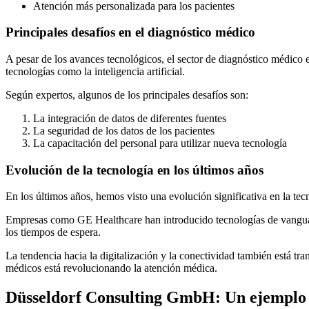
Atención más personalizada para los pacientes
Principales desafíos en el diagnóstico médico
A pesar de los avances tecnológicos, el sector de diagnóstico médico e
tecnologías como la inteligencia artificial.
Según expertos, algunos de los principales desafíos son:
La integración de datos de diferentes fuentes
La seguridad de los datos de los pacientes
La capacitación del personal para utilizar nueva tecnología
Evolución de la tecnología en los últimos años
En los últimos años, hemos visto una evolución significativa en la t
Empresas como GE Healthcare han introducido tecnologías de vanguardi
los tiempos de espera.
La tendencia hacia la digitalización y la conectividad también está tr
médicos está revolucionando la atención médica.
Düsseldorf Consulting GmbH: Un ejemplo