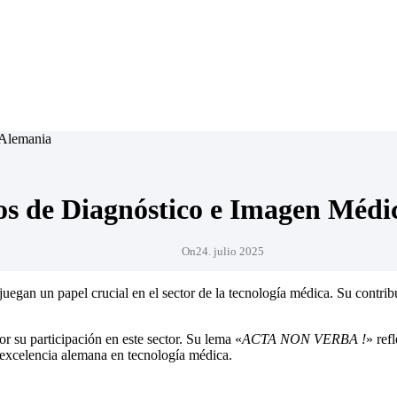
os de Diagnóstico e Imagen Médi
On
24. julio 2025
egan un papel crucial en el sector de la tecnología médica. Su contrib
or su participación en este sector. Su lema «
ACTA NON VERBA !
» ref
 excelencia alemana en tecnología médica.