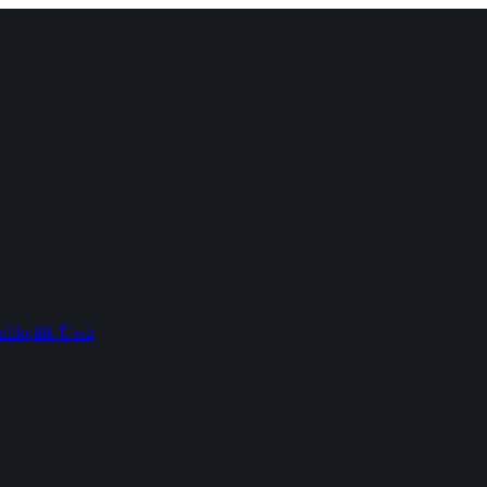
likçilik Üssü