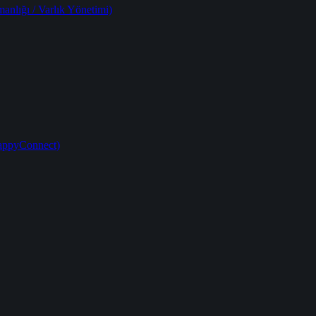
anlığı / Varlık Yönetimi)
HappyConnect)