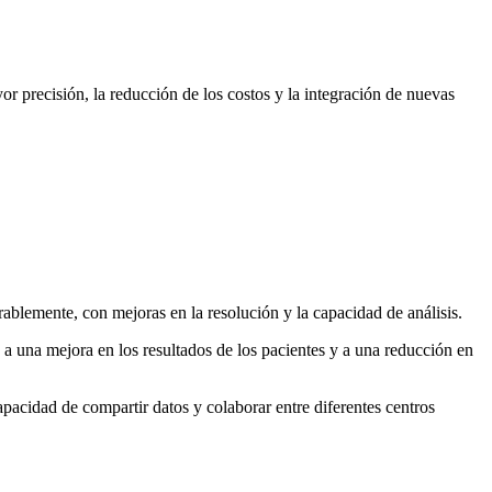
or precisión, la reducción de los costos y la integración de nuevas
blemente, con mejoras en la resolución y la capacidad de análisis.
 una mejora en los resultados de los pacientes y a una reducción en
apacidad de compartir datos y colaborar entre diferentes centros