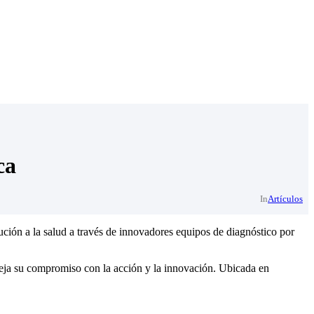
ca
In
Artículos
ución a la salud a través de innovadores equipos de diagnóstico por
leja su compromiso con la acción y la innovación. Ubicada en