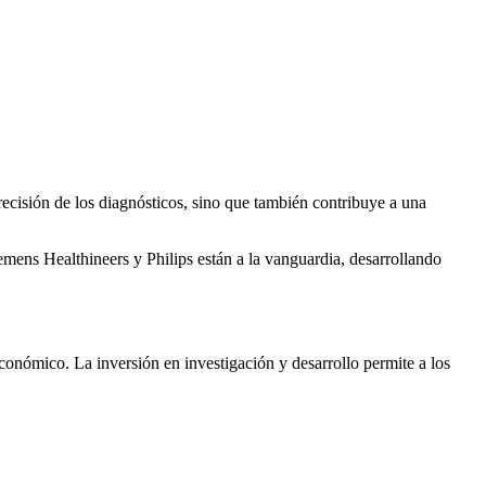
ecisión de los diagnósticos, sino que también contribuye a una
mens Healthineers y Philips están a la vanguardia, desarrollando
onómico. La inversión en investigación y desarrollo permite a los