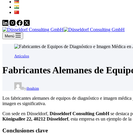
Menú
Artículos
Fabricantes Alemanes de Equip
By
ibrahim
Los fabricantes alemanes de equipos de diagnóstico e imagen médica ju
imagen es significativa.
Con sede en Düsseldorf,
Düsseldorf Consulting GmbH
se destaca p
Königsallee 22, 40212 Düsseldorf
, esta empresa es un ejemplo de la
Conclusiones clave