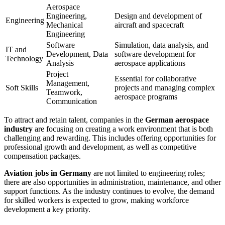
Aerospace
Engineering,
Design and development of
Engineering
Mechanical
aircraft and spacecraft
Engineering
Software
Simulation, data analysis, and
IT and
Development, Data
software development for
Technology
Analysis
aerospace applications
Project
Essential for collaborative
Management,
Soft Skills
projects and managing complex
Teamwork,
aerospace programs
Communication
To attract and retain talent, companies in the
German aerospace
industry
are focusing on creating a work environment that is both
challenging and rewarding. This includes offering opportunities for
professional growth and development, as well as competitive
compensation packages.
Aviation jobs in Germany
are not limited to engineering roles;
there are also opportunities in administration, maintenance, and other
support functions. As the industry continues to evolve, the demand
for skilled workers is expected to grow, making workforce
development a key priority.