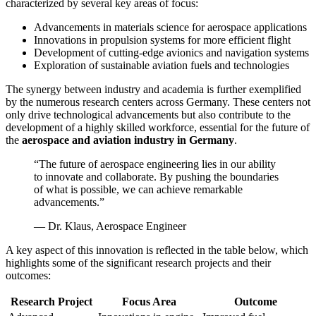
characterized by several key areas of focus:
Advancements in materials science for aerospace applications
Innovations in propulsion systems for more efficient flight
Development of cutting-edge avionics and navigation systems
Exploration of sustainable aviation fuels and technologies
The synergy between industry and academia is further exemplified
by the numerous research centers across Germany. These centers not
only drive technological advancements but also contribute to the
development of a highly skilled workforce, essential for the future of
the
aerospace and aviation industry in Germany
.
“The future of aerospace engineering lies in our ability
to innovate and collaborate. By pushing the boundaries
of what is possible, we can achieve remarkable
advancements.”
— Dr. Klaus, Aerospace Engineer
A key aspect of this innovation is reflected in the table below, which
highlights some of the significant research projects and their
outcomes:
Research Project
Focus Area
Outcome