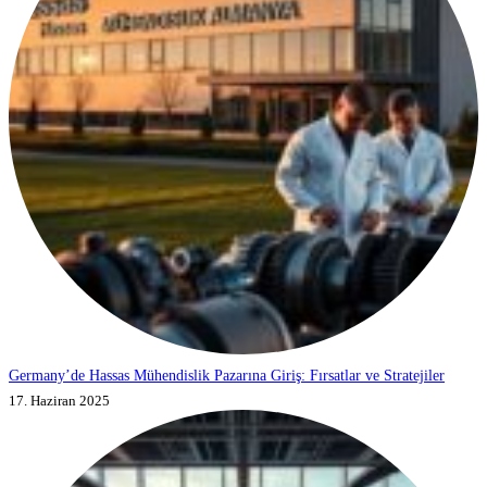
Germany’de Hassas Mühendislik Pazarına Giriş: Fırsatlar ve Stratejiler
17. Haziran 2025