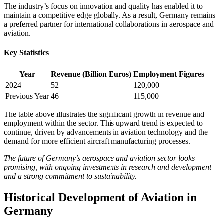
The industry’s focus on innovation and quality has enabled it to
maintain a competitive edge globally. As a result, Germany remains
a preferred partner for international collaborations in aerospace and
aviation.
Key Statistics
Year
Revenue (Billion Euros)
Employment Figures
2024
52
120,000
Previous Year
46
115,000
The table above illustrates the significant growth in revenue and
employment within the sector. This upward trend is expected to
continue, driven by advancements in aviation technology and the
demand for more efficient aircraft manufacturing processes.
The future of Germany’s aerospace and aviation sector looks
promising, with ongoing investments in research and development
and a strong commitment to sustainability.
Historical Development of Aviation in
Germany