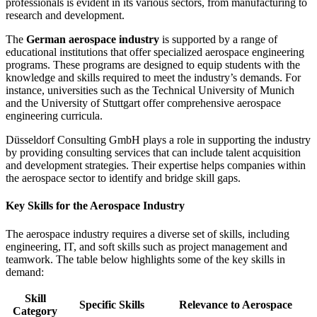
professionals is evident in its various sectors, from manufacturing to
research and development.
The
German aerospace industry
is supported by a range of
educational institutions that offer specialized aerospace engineering
programs. These programs are designed to equip students with the
knowledge and skills required to meet the industry’s demands. For
instance, universities such as the Technical University of Munich
and the University of Stuttgart offer comprehensive aerospace
engineering curricula.
Düsseldorf Consulting GmbH plays a role in supporting the industry
by providing consulting services that can include talent acquisition
and development strategies. Their expertise helps companies within
the aerospace sector to identify and bridge skill gaps.
Key Skills for the Aerospace Industry
The aerospace industry requires a diverse set of skills, including
engineering, IT, and soft skills such as project management and
teamwork. The table below highlights some of the key skills in
demand:
Skill
Specific Skills
Relevance to Aerospace
Category