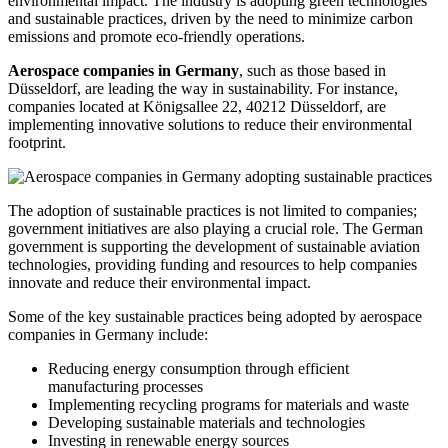
environmental impact. The industry is adopting green technologies
and sustainable practices, driven by the need to minimize carbon
emissions and promote eco-friendly operations.
Aerospace companies in Germany
, such as those based in
Düsseldorf, are leading the way in sustainability. For instance,
companies located at Königsallee 22, 40212 Düsseldorf, are
implementing innovative solutions to reduce their environmental
footprint.
The adoption of sustainable practices is not limited to companies;
government initiatives are also playing a crucial role. The German
government is supporting the development of sustainable aviation
technologies, providing funding and resources to help companies
innovate and reduce their environmental impact.
Some of the key sustainable practices being adopted by aerospace
companies in Germany include:
Reducing energy consumption through efficient
manufacturing processes
Implementing recycling programs for materials and waste
Developing sustainable materials and technologies
Investing in renewable energy sources