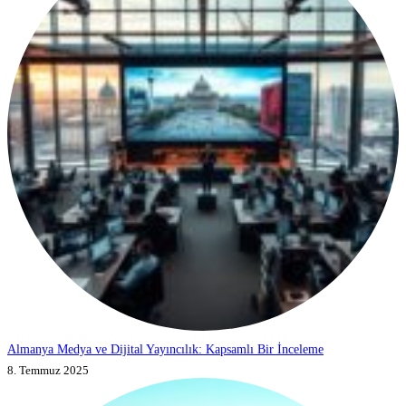
Almanya Medya ve Dijital Yayıncılık: Kapsamlı Bir İnceleme
8. Temmuz 2025