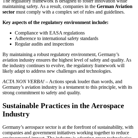
The regulatory framework is designed to foster innovation while
maintaining safety. As a result, companies in the
German Aviation
sector
must comply with a complex set of rules and guidelines.
Key aspects of the regulatory environment include:
Compliance with EASA regulations
Adherence to international safety standards
Regular audits and inspections
By maintaining a robust regulatory environment, Germany’s
aviation industry ensures the highest level of safety and quality. As
the industry continues to evolve, the regulatory framework will
likely adapt to address new challenges and technologies.
ACTA NON VERBA!
– Actions speak louder than words, and
Germany’s aviation industry is a testament to this principle, with its
strong commitment to safety and quality.
Sustainable Practices in the Aerospace
Industry
Germany’s aerospace sector is at the forefront of sustainability, with
companies and government initiatives working together to reduce