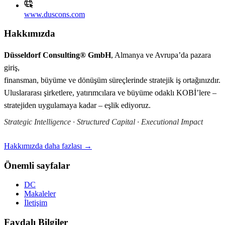
www.duscons.com
Hakkımızda
Düsseldorf Consulting® GmbH
, Almanya ve Avrupa’da pazara
giriş,
finansman, büyüme ve dönüşüm süreçlerinde stratejik iş ortağınızdır.
Uluslararası şirketlere, yatırımcılara ve büyüme odaklı KOBİ’lere –
stratejiden uygulamaya kadar – eşlik ediyoruz.
Strategic Intelligence · Structured Capital · Executional Impact
Hakkımızda daha fazlası →
Önemli sayfalar
DC
Makaleler
İletişim
Faydalı Bilgiler