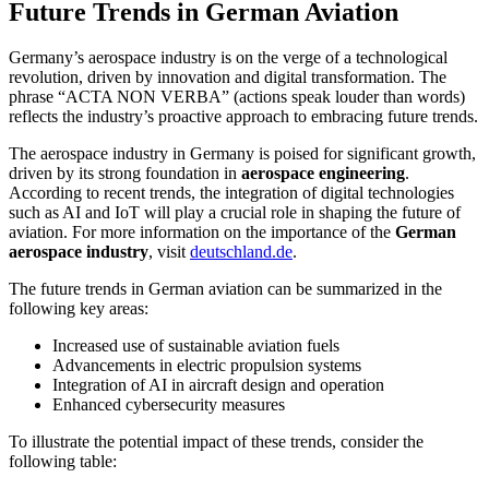
Future Trends in German Aviation
Germany’s aerospace industry is on the verge of a technological
revolution, driven by innovation and digital transformation. The
phrase “ACTA NON VERBA” (actions speak louder than words)
reflects the industry’s proactive approach to embracing future trends.
The aerospace industry in Germany is poised for significant growth,
driven by its strong foundation in
aerospace engineering
.
According to recent trends, the integration of digital technologies
such as AI and IoT will play a crucial role in shaping the future of
aviation. For more information on the importance of the
German
aerospace industry
, visit
deutschland.de
.
The future trends in German aviation can be summarized in the
following key areas:
Increased use of sustainable aviation fuels
Advancements in electric propulsion systems
Integration of AI in aircraft design and operation
Enhanced cybersecurity measures
To illustrate the potential impact of these trends, consider the
following table: