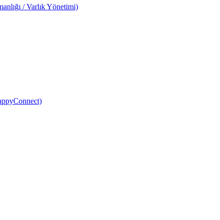
anlığı / Varlık Yönetimi)
HappyConnect)