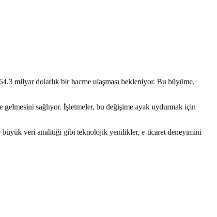
a 64.3 milyar dolarlık bir hacme ulaşması bekleniyor. Bu büyüme,
ale gelmesini sağlıyor. İşletmeler, bu değişime ayak uydurmak için
üyük veri analitiği gibi teknolojik yenilikler, e-ticaret deneyimini