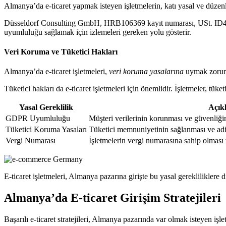
Almanya’da e-ticaret yapmak isteyen işletmelerin, katı yasal ve düzenl
Düsseldorf Consulting GmbH, HRB106369 kayıt numarası, USt. ID4514
uyumluluğu sağlamak için izlemeleri gereken yolu gösterir.
Veri Koruma ve Tüketici Hakları
Almanya’da e-ticaret işletmeleri,
veri koruma yasalarına
uymak zorunda
Tüketici hakları da e-ticaret işletmeleri için önemlidir. İşletmeler, tü
Yasal Gereklilik
Açık
GDPR Uyumluluğu
Müşteri verilerinin korunması ve güvenliği
Tüketici Koruma Yasaları
Tüketici memnuniyetinin sağlanması ve adil
Vergi Numarası
İşletmelerin vergi numarasına sahip olması
E-ticaret işletmeleri, Almanya pazarına girişte bu yasal gerekliliklere 
Almanya’da E-ticaret Girişim Stratejileri
Başarılı e-ticaret stratejileri, Almanya pazarında var olmak isteyen işl