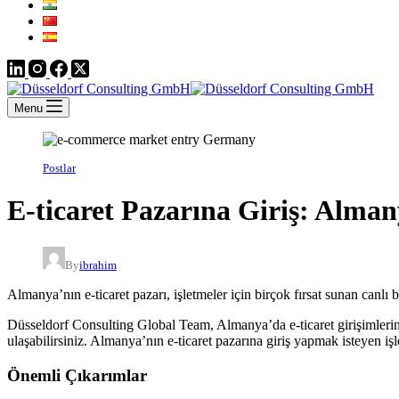
Menu
Postlar
E-ticaret Pazarına Giriş: Almany
By
ibrahim
Almanya’nın e-ticaret pazarı, işletmeler için birçok fırsat sunan canlı 
Düsseldorf Consulting Global Team, Almanya’da e-ticaret girişimleri
ulaşabilirsiniz. Almanya’nın e-ticaret pazarına giriş yapmak isteyen işle
Önemli Çıkarımlar