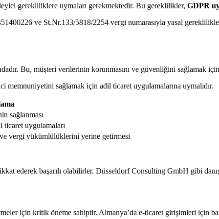
eyici gerekliliklere uymaları gerekmektedir. Bu gereklilikler,
GDPR uy
00226 ve St.Nr.133/5818/2254 vergi numarasıyla yasal gerekliliklere 
dır. Bu, müşteri verilerinin korunmasını ve güvenliğini sağlamak için
ketici memnuniyetini sağlamak için adil ticaret uygulamalarına uymalıdır.
lama
nin sağlanması
 ticaret uygulamaları
 ve vergi yükümlülüklerini yerine getirmesi
dikkat ederek başarılı olabilirler. Düsseldorf Consulting GmbH gibi danışma
etmeler için kritik öneme sahiptir. Almanya’da e-ticaret girişimleri için