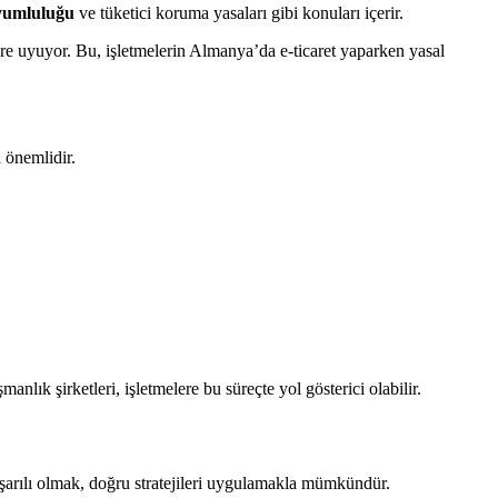
umluluğu
ve tüketici koruma yasaları gibi konuları içerir.
uyuyor. Bu, işletmelerin Almanya’da e-ticaret yaparken yasal
 önemlidir.
nlık şirketleri, işletmelere bu süreçte yol gösterici olabilir.
 başarılı olmak, doğru stratejileri uygulamakla mümkündür.