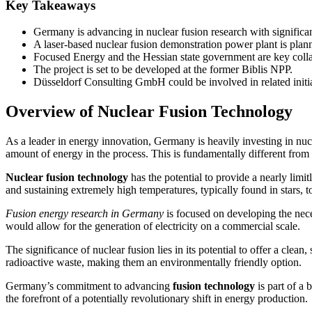
Key Takeaways
Germany is advancing in nuclear fusion research with significan
A laser-based nuclear fusion demonstration power plant is pla
Focused Energy and the Hessian state government are key colla
The project is set to be developed at the former Biblis NPP.
Düsseldorf Consulting GmbH could be involved in related initia
Overview of Nuclear Fusion Technology
As a leader in energy innovation, Germany is heavily investing in nuc
amount of energy in the process. This is fundamentally different from n
Nuclear fusion technology
has the potential to provide a nearly limi
and sustaining extremely high temperatures, typically found in stars, to
Fusion energy research in Germany
is focused on developing the nece
would allow for the generation of electricity on a commercial scale.
The significance of nuclear fusion lies in its potential to offer a clean
radioactive waste, making them an environmentally friendly option.
Germany’s commitment to advancing
fusion technology
is part of a 
the forefront of a potentially revolutionary shift in energy production.