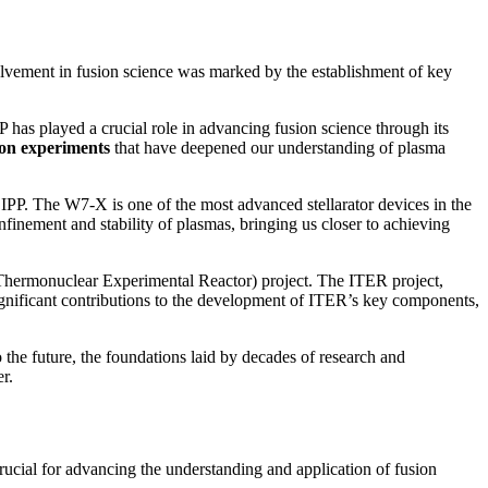
nvolvement in fusion science was marked by the establishment of key
has played a crucial role in advancing fusion science through its
ion experiments
that have deepened our understanding of plasma
 IPP. The W7-X is one of the most advanced stellarator devices in the
nfinement and stability of plasmas, bringing us closer to achieving
al Thermonuclear Experimental Reactor) project. The ITER project,
significant contributions to the development of ITER’s key components,
 the future, the foundations laid by decades of research and
r.
crucial for advancing the understanding and application of fusion