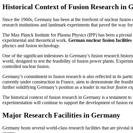
Historical Context of Fusion Research in
Since the 1960s, Germany has been at the forefront of nuclear fusion r
research institutions and landmark experiments that paved the way fo
The Max Planck Institute for Plasma Physics (IPP) has been a pivotal 
experimental and theoretical work.
German nuclear fusion facilities
physics and fusion technology.
One of the significant milestones in Germany’s fusion research histor
world, designed to test the feasibility of fusion power plants. Experi
controlled nuclear fusion.
Germany’s commitment to fusion research is also reflected in its part
currently under construction in France, aims to demonstrate the feasi
further solidifying Germany’s position as a leader in
nuclear fusion e
The historical context of fusion research in Germany is a testament to
experimentation will continue to support the development of fusion e
Major Research Facilities in Germany
Germany hosts several world-class research facilities that are pivotal 