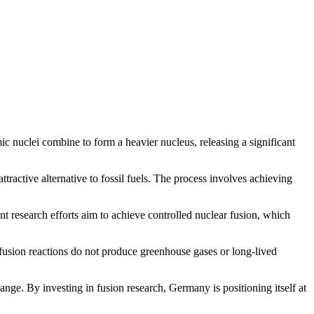
c nuclei combine to form a heavier nucleus, releasing a significant
tractive alternative to fossil fuels. The process involves achieving
t research efforts aim to achieve controlled nuclear fusion, which
ls, fusion reactions do not produce greenhouse gases or long-lived
hange. By investing in fusion research, Germany is positioning itself at