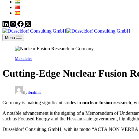
Menu
Makaleler
Cutting-Edge Nuclear Fusion R
By
ibrahim
Germany is making significant strides in
nuclear fusion research
, w
A notable advancement is the signing of a Memorandum of Understandi
such as Focused Energy and the Hessian state government, highlighting
Düsseldorf Consulting GmbH, with its motto “ACTA NON VERBA!” (Deeds