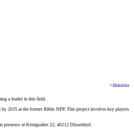
In
Makaleler
g a leader in this field.
by 2035 at the former Biblis NPP. This project involves key players
ts presence at Königsallee 22, 40212 Düsseldorf.