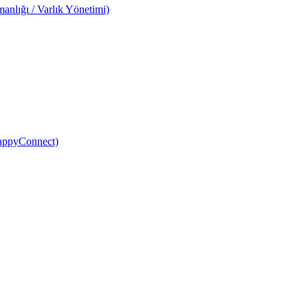
anlığı / Varlık Yönetimi)
HappyConnect)