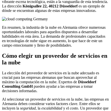
vibrante escena tecnológica, están a la vanguardia de esta tendencia.
La dirección
Königsallee 22, 40212 Düsseldorf
es un ejemplo de
dónde se encuentran algunas de estas empresas innovadoras.
En resumen, la industria de la nube en Alemania ofrece numerosas
oportunidades laborales para aquellos dispuestos a desarrollar
habilidades en esta área. La demanda de profesionales capacitados
en tecnologías de nube sigue en aumento, lo que hace de este un
campo emocionante y lleno de posibilidades.
Cómo elegir un proveedor de servicios en
la nube
La elección del proveedor de servicios en la nube adecuado es
crucial para las empresas alemanas que buscan aprovechar al
máximo la computación en la nube. Expertos de
Düsseldorf
Consulting GmbH
pueden ayudar a las empresas a tomar
decisiones informadas.
Al seleccionar un proveedor de servicios en la nube, las empresas en
Alemania deben considerar varios factores clave. Entre ellos se
incluyen la
seguridad
, la
escalabilidad
y el
costo
. Un proveedor que