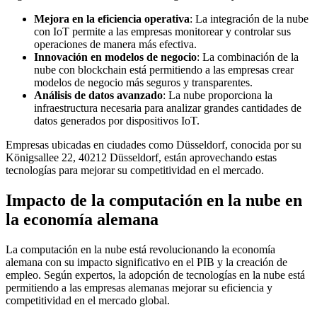
Mejora en la eficiencia operativa
: La integración de la nube
con IoT permite a las empresas monitorear y controlar sus
operaciones de manera más efectiva.
Innovación en modelos de negocio
: La combinación de la
nube con blockchain está permitiendo a las empresas crear
modelos de negocio más seguros y transparentes.
Análisis de datos avanzado
: La nube proporciona la
infraestructura necesaria para analizar grandes cantidades de
datos generados por dispositivos IoT.
Empresas ubicadas en ciudades como Düsseldorf, conocida por su
Königsallee 22, 40212 Düsseldorf, están aprovechando estas
tecnologías para mejorar su competitividad en el mercado.
Impacto de la computación en la nube en
la economía alemana
La computación en la nube está revolucionando la economía
alemana con su impacto significativo en el PIB y la creación de
empleo. Según expertos, la adopción de tecnologías en la nube está
permitiendo a las empresas alemanas mejorar su eficiencia y
competitividad en el mercado global.