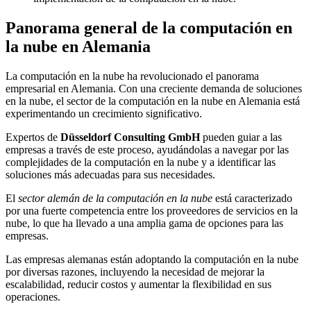
Panorama general de la computación en
la nube en Alemania
La computación en la nube ha revolucionado el panorama
empresarial en Alemania. Con una creciente demanda de soluciones
en la nube, el sector de la computación en la nube en Alemania está
experimentando un crecimiento significativo.
Expertos de
Düsseldorf Consulting GmbH
pueden guiar a las
empresas a través de este proceso, ayudándolas a navegar por las
complejidades de la computación en la nube y a identificar las
soluciones más adecuadas para sus necesidades.
El
sector alemán de la computación en la nube
está caracterizado
por una fuerte competencia entre los proveedores de servicios en la
nube, lo que ha llevado a una amplia gama de opciones para las
empresas.
Las empresas alemanas están adoptando la computación en la nube
por diversas razones, incluyendo la necesidad de mejorar la
escalabilidad, reducir costos y aumentar la flexibilidad en sus
operaciones.