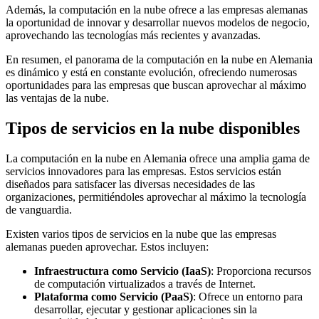
Además, la computación en la nube ofrece a las empresas alemanas
la oportunidad de innovar y desarrollar nuevos modelos de negocio,
aprovechando las tecnologías más recientes y avanzadas.
En resumen, el panorama de la computación en la nube en Alemania
es dinámico y está en constante evolución, ofreciendo numerosas
oportunidades para las empresas que buscan aprovechar al máximo
las ventajas de la nube.
Tipos de servicios en la nube disponibles
La computación en la nube en Alemania ofrece una amplia gama de
servicios innovadores para las empresas. Estos servicios están
diseñados para satisfacer las diversas necesidades de las
organizaciones, permitiéndoles aprovechar al máximo la tecnología
de vanguardia.
Existen varios tipos de servicios en la nube que las empresas
alemanas pueden aprovechar. Estos incluyen:
Infraestructura como Servicio (IaaS)
: Proporciona recursos
de computación virtualizados a través de Internet.
Plataforma como Servicio (PaaS)
: Ofrece un entorno para
desarrollar, ejecutar y gestionar aplicaciones sin la