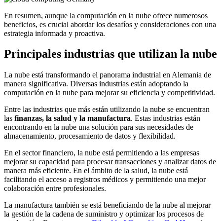
En resumen, aunque la computación en la nube ofrece numerosos
beneficios, es crucial abordar los desafíos y consideraciones con una
estrategia informada y proactiva.
Principales industrias que utilizan la nube
La nube está transformando el panorama industrial en Alemania de
manera significativa. Diversas industrias están adoptando la
computación en la nube para mejorar su eficiencia y competitividad.
Entre las industrias que más están utilizando la nube se encuentran
las
finanzas, la salud y la manufactura
. Estas industrias están
encontrando en la nube una solución para sus necesidades de
almacenamiento, procesamiento de datos y flexibilidad.
En el sector financiero, la nube está permitiendo a las empresas
mejorar su capacidad para procesar transacciones y analizar datos de
manera más eficiente. En el ámbito de la salud, la nube está
facilitando el acceso a registros médicos y permitiendo una mejor
colaboración entre profesionales.
La manufactura también se está beneficiando de la nube al mejorar
la gestión de la cadena de suministro y optimizar los procesos de