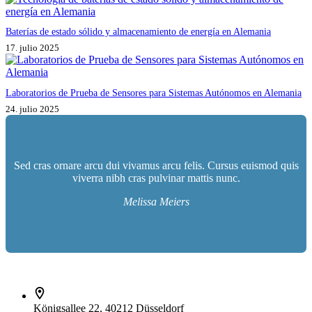
Baterías de estado sólido y almacenamiento de energía en Alemania
17. julio 2025
Laboratorios de Prueba de Sensores para Sistemas Autónomos en Alemania
24. julio 2025
Sed cras ornare arcu dui vivamus arcu felis. Cursus euismod quis
viverra nibh cras pulvinar mattis nunc.
Melissa Meiers
İletişim bilgileri
Königsallee 22, 40212 Düsseldorf