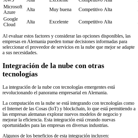
Microsoft
Alta
Muy buena
Competitivo
Alta
Azure
Google
Alta
Excelente
Competitivo
Alta
Cloud
Al evaluar estos factores y considerar las opciones disponibles, las
empresas en Alemania pueden tomar decisiones informadas para
seleccionar el proveedor de servicios en la nube que mejor se adapte
a sus necesidades.
Integración de la nube con otras
tecnologías
La integración de la nube con tecnologías emergentes está
revolucionando el panorama empresarial en Alemania.
La computación en la nube se está integrando con tecnologías como
el Internet de las Cosas (IoT) y blockchain, lo que está permitiendo a
las empresas alemanas explorar nuevos modelos de negocio y
mejorar la eficiencia. Esta integración está creando nuevas
oportunidades para las empresas en diversas industrias.
Algunos de los beneficios de esta integración incluyen: