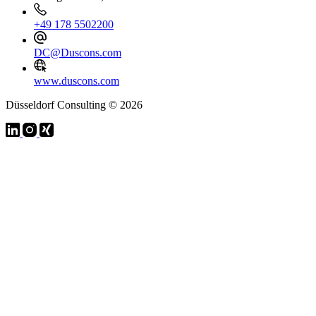
+49 178 5502200
DC@Duscons.com
www.duscons.com
Düsseldorf Consulting © 2026