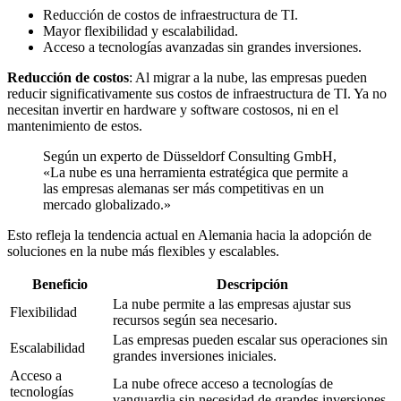
Reducción de costos de infraestructura de TI.
Mayor flexibilidad y escalabilidad.
Acceso a tecnologías avanzadas sin grandes inversiones.
Reducción de costos
: Al migrar a la nube, las empresas pueden
reducir significativamente sus costos de infraestructura de TI. Ya no
necesitan invertir en hardware y software costosos, ni en el
mantenimiento de estos.
Según un experto de Düsseldorf Consulting GmbH,
«La nube es una herramienta estratégica que permite a
las empresas alemanas ser más competitivas en un
mercado globalizado.»
Esto refleja la tendencia actual en Alemania hacia la adopción de
soluciones en la nube más flexibles y escalables.
Beneficio
Descripción
La nube permite a las empresas ajustar sus
Flexibilidad
recursos según sea necesario.
Las empresas pueden escalar sus operaciones sin
Escalabilidad
grandes inversiones iniciales.
Acceso a
La nube ofrece acceso a tecnologías de
tecnologías
vanguardia sin necesidad de grandes inversiones.