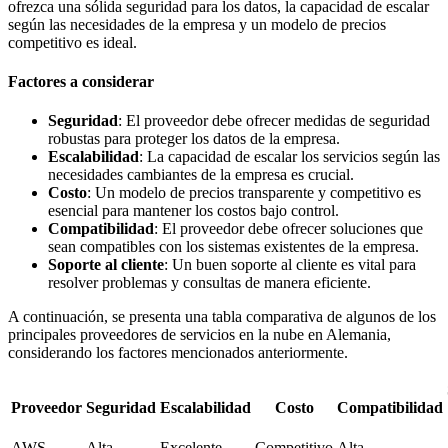
ofrezca una sólida seguridad para los datos, la capacidad de escalar
según las necesidades de la empresa y un modelo de precios
competitivo es ideal.
Factores a considerar
Seguridad
: El proveedor debe ofrecer medidas de seguridad
robustas para proteger los datos de la empresa.
Escalabilidad
: La capacidad de escalar los servicios según las
necesidades cambiantes de la empresa es crucial.
Costo
: Un modelo de precios transparente y competitivo es
esencial para mantener los costos bajo control.
Compatibilidad
: El proveedor debe ofrecer soluciones que
sean compatibles con los sistemas existentes de la empresa.
Soporte al cliente
: Un buen soporte al cliente es vital para
resolver problemas y consultas de manera eficiente.
A continuación, se presenta una tabla comparativa de algunos de los
principales proveedores de servicios en la nube en Alemania,
considerando los factores mencionados anteriormente.
Proveedor
Seguridad
Escalabilidad
Costo
Compatibilidad
AWS
Alta
Excelente
Competitivo
Alta