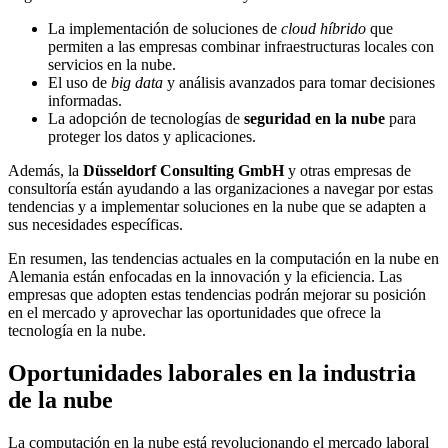
La implementación de soluciones de
cloud híbrido
que
permiten a las empresas combinar infraestructuras locales con
servicios en la nube.
El uso de
big data
y análisis avanzados para tomar decisiones
informadas.
La adopción de tecnologías de
seguridad en la nube
para
proteger los datos y aplicaciones.
Además, la
Düsseldorf Consulting GmbH
y otras empresas de
consultoría están ayudando a las organizaciones a navegar por estas
tendencias y a implementar soluciones en la nube que se adapten a
sus necesidades específicas.
En resumen, las tendencias actuales en la computación en la nube en
Alemania están enfocadas en la innovación y la eficiencia. Las
empresas que adopten estas tendencias podrán mejorar su posición
en el mercado y aprovechar las oportunidades que ofrece la
tecnología en la nube.
Oportunidades laborales en la industria
de la nube
La computación en la nube está revolucionando el mercado laboral