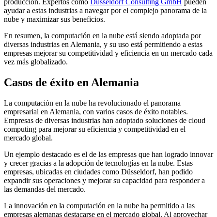
producción. Expertos como
Düsseldorf Consulting GmbH
pueden
ayudar a estas industrias a navegar por el complejo panorama de la
nube y maximizar sus beneficios.
En resumen, la computación en la nube está siendo adoptada por
diversas industrias en Alemania, y su uso está permitiendo a estas
empresas mejorar su competitividad y eficiencia en un mercado cada
vez más globalizado.
Casos de éxito en Alemania
La computación en la nube ha revolucionado el panorama
empresarial en Alemania, con varios casos de éxito notables.
Empresas de diversas industrias han adoptado soluciones de cloud
computing para mejorar su eficiencia y competitividad en el
mercado global.
Un ejemplo destacado es el de las empresas que han logrado innovar
y crecer gracias a la adopción de tecnologías en la nube. Estas
empresas, ubicadas en ciudades como Düsseldorf, han podido
expandir sus operaciones y mejorar su capacidad para responder a
las demandas del mercado.
La innovación en la computación en la nube ha permitido a las
empresas alemanas destacarse en el mercado global. Al aprovechar