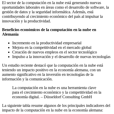
El sector de la computación en la nube está generando nuevas
oportunidades laborales en áreas como el desarrollo de software, la
gestión de datos y la seguridad informática. Además, está
contribuyendo al crecimiento económico del país al impulsar la
innovación y la productividad.
Beneficios económicos de la computación en la nube en
Alemania
Incremento en la productividad empresarial
Mejora en la competitividad en el mercado global
Creación de nuevos empleos en el sector tecnológico
Impulso a la innovación y el desarrollo de nuevas tecnologías
Un estudio reciente destacó que la computación en la nube está
teniendo un impacto positivo en la economía alemana, con un
aumento significativo en la inversión en tecnologías de la
información y la comunicación.
La computación en la nube es una herramienta clave
para el crecimiento económico y la competitividad en la
economía digital. – Düsseldorf Consulting GmbH
La siguiente tabla resume algunos de los principales indicadores del
impacto de la computación en la nube en la economía alemana: