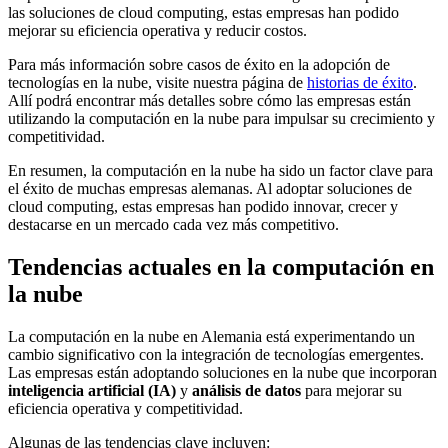
las soluciones de cloud computing, estas empresas han podido
mejorar su eficiencia operativa y reducir costos.
Para más información sobre casos de éxito en la adopción de
tecnologías en la nube, visite nuestra página de
historias de éxito
.
Allí podrá encontrar más detalles sobre cómo las empresas están
utilizando la computación en la nube para impulsar su crecimiento y
competitividad.
En resumen, la computación en la nube ha sido un factor clave para
el éxito de muchas empresas alemanas. Al adoptar soluciones de
cloud computing, estas empresas han podido innovar, crecer y
destacarse en un mercado cada vez más competitivo.
Tendencias actuales en la computación en
la nube
La computación en la nube en Alemania está experimentando un
cambio significativo con la integración de tecnologías emergentes.
Las empresas están adoptando soluciones en la nube que incorporan
inteligencia artificial (IA)
y
análisis de datos
para mejorar su
eficiencia operativa y competitividad.
Algunas de las tendencias clave incluyen: