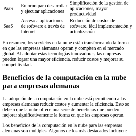
Simplificación de la gestión de
Entorno para desarrollar
PaaS
aplicaciones, mayor
y ejecutar aplicaciones
productividad
Acceso a aplicaciones
Reducción de costos de
SaaS
de software a través de
software, fácil implementación y
Internet
actualización
En resumen, los servicios en la nube están transformando la forma
en que las empresas alemanas operan y compiten en el mercado
global. Al adoptar estas tecnologías innovadoras, las empresas
pueden lograr una mayor eficiencia, reducir costos y mejorar su
competitividad.
Beneficios de la computación en la nube
para empresas alemanas
La adopción de la computación en la nube está permitiendo a las
empresas alemanas reducir costos y aumentar la eficiencia. Esto se
debe a que la nube ofrece una serie de beneficios que pueden
mejorar significativamente la forma en que las empresas operan.
Los beneficios de la computación en la nube para las empresas
alemanas son múltiples. Algunos de los más destacados incluyen: