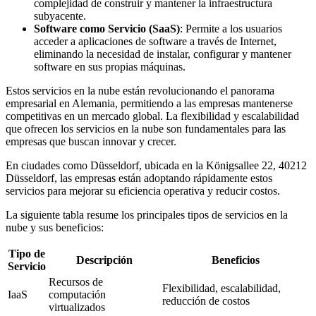
complejidad de construir y mantener la infraestructura
subyacente.
Software como Servicio (SaaS)
: Permite a los usuarios
acceder a aplicaciones de software a través de Internet,
eliminando la necesidad de instalar, configurar y mantener
software en sus propias máquinas.
Estos servicios en la nube están revolucionando el panorama
empresarial en Alemania, permitiendo a las empresas mantenerse
competitivas en un mercado global. La flexibilidad y escalabilidad
que ofrecen los servicios en la nube son fundamentales para las
empresas que buscan innovar y crecer.
En ciudades como Düsseldorf, ubicada en la Königsallee 22, 40212
Düsseldorf, las empresas están adoptando rápidamente estos
servicios para mejorar su eficiencia operativa y reducir costos.
La siguiente tabla resume los principales tipos de servicios en la
nube y sus beneficios:
Tipo de
Descripción
Beneficios
Servicio
Recursos de
Flexibilidad, escalabilidad,
IaaS
computación
reducción de costos
virtualizados