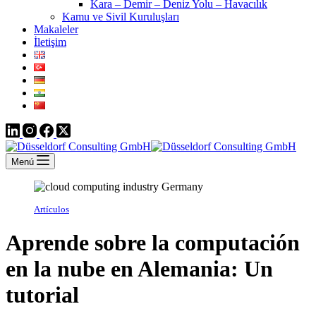
Kara – Demir – Deniz Yolu – Havacılık
Kamu ve Sivil Kuruluşları
Makaleler
İletişim
Menú
Artículos
Aprende sobre la computación
en la nube en Alemania: Un
tutorial