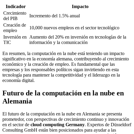
Indicador
Impacto
Crecimiento
Incremento del 1.5% anual
del PIB
Creación de
10,000 nuevos empleos en el sector tecnológico
empleo
Inversión en
Aumento del 20% en inversión en tecnologías de la
TIC
información y la comunicación
En resumen, la computación en la nube está teniendo un impacto
significativo en la economía alemana, contribuyendo al crecimiento
económico y la creación de empleo. Es fundamental que las
empresas y los responsables políticos sigan invirtiendo en esta
tecnología para mantener la competitividad y el liderazgo en la
economía digital.
Futuro de la computación en la nube en
Alemania
El futuro de la computación en la nube en Alemania se presenta
prometedor, con perspectivas de crecimiento continuo y innovación
en el sector de
cloud computing Germany
. Expertos de Düsseldorf
Consulting GmbH están bien posicionados para ayudar a las