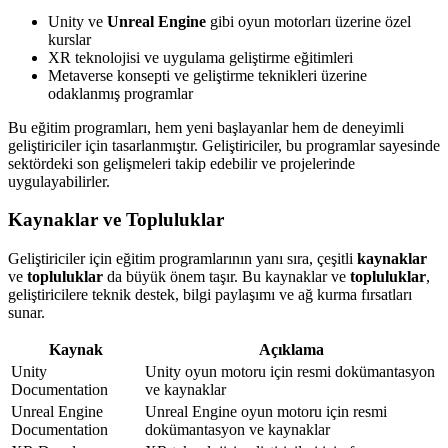
Unity ve
Unreal Engine
gibi oyun motorları üzerine özel
kurslar
XR teknolojisi ve uygulama geliştirme eğitimleri
Metaverse konsepti ve geliştirme teknikleri üzerine
odaklanmış programlar
Bu eğitim programları, hem yeni başlayanlar hem de deneyimli
geliştiriciler için tasarlanmıştır. Geliştiriciler, bu programlar sayesinde
sektördeki son gelişmeleri takip edebilir ve projelerinde
uygulayabilirler.
Kaynaklar ve Topluluklar
Geliştiriciler için eğitim programlarının yanı sıra, çeşitli
kaynaklar
ve
topluluklar
da büyük önem taşır. Bu kaynaklar ve
topluluklar
,
geliştiricilere teknik destek, bilgi paylaşımı ve ağ kurma fırsatları
sunar.
Kaynak
Açıklama
Unity
Unity oyun motoru için resmi dokümantasyon
Documentation
ve kaynaklar
Unreal Engine
Unreal Engine oyun motoru için resmi
Documentation
dokümantasyon ve kaynaklar