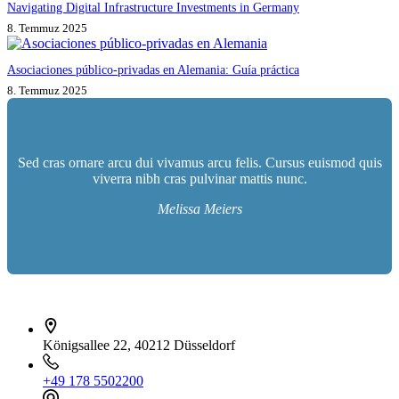
Navigating Digital Infrastructure Investments in Germany
8. Temmuz 2025
Asociaciones público-privadas en Alemania: Guía práctica
8. Temmuz 2025
Sed cras ornare arcu dui vivamus arcu felis. Cursus euismod quis
viverra nibh cras pulvinar mattis nunc.
Melissa Meiers
İletişim bilgileri
Königsallee 22, 40212 Düsseldorf
+49 178 5502200