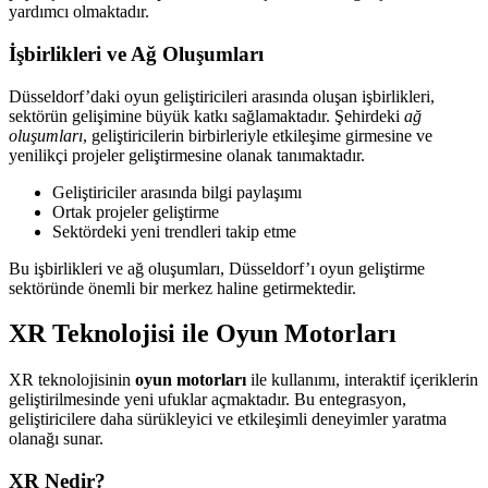
yardımcı olmaktadır.
İşbirlikleri ve Ağ Oluşumları
Düsseldorf’daki oyun geliştiricileri arasında oluşan işbirlikleri,
sektörün gelişimine büyük katkı sağlamaktadır. Şehirdeki
ağ
oluşumları
, geliştiricilerin birbirleriyle etkileşime girmesine ve
yenilikçi projeler geliştirmesine olanak tanımaktadır.
Geliştiriciler arasında bilgi paylaşımı
Ortak projeler geliştirme
Sektördeki yeni trendleri takip etme
Bu işbirlikleri ve ağ oluşumları, Düsseldorf’ı oyun geliştirme
sektöründe önemli bir merkez haline getirmektedir.
XR Teknolojisi ile Oyun Motorları
XR teknolojisinin
oyun motorları
ile kullanımı, interaktif içeriklerin
geliştirilmesinde yeni ufuklar açmaktadır. Bu entegrasyon,
geliştiricilere daha sürükleyici ve etkileşimli deneyimler yaratma
olanağı sunar.
XR Nedir?