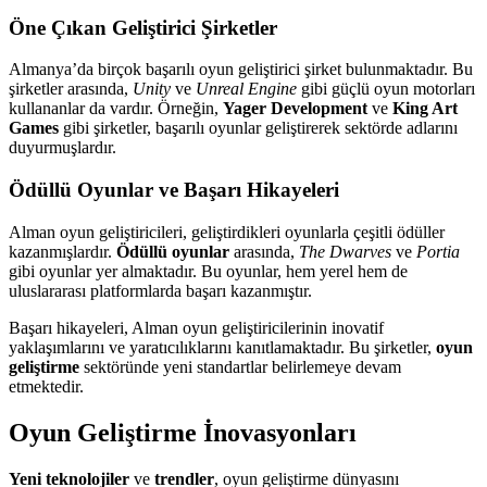
Öne Çıkan Geliştirici Şirketler
Almanya’da birçok başarılı oyun geliştirici şirket bulunmaktadır. Bu
şirketler arasında,
Unity
ve
Unreal Engine
gibi güçlü oyun motorları
kullananlar da vardır. Örneğin,
Yager Development
ve
King Art
Games
gibi şirketler, başarılı oyunlar geliştirerek sektörde adlarını
duyurmuşlardır.
Ödüllü Oyunlar ve Başarı Hikayeleri
Alman oyun geliştiricileri, geliştirdikleri oyunlarla çeşitli ödüller
kazanmışlardır.
Ödüllü oyunlar
arasında,
The Dwarves
ve
Portia
gibi oyunlar yer almaktadır. Bu oyunlar, hem yerel hem de
uluslararası platformlarda başarı kazanmıştır.
Başarı hikayeleri, Alman oyun geliştiricilerinin inovatif
yaklaşımlarını ve yaratıcılıklarını kanıtlamaktadır. Bu şirketler,
oyun
geliştirme
sektöründe yeni standartlar belirlemeye devam
etmektedir.
Oyun Geliştirme İnovasyonları
Yeni teknolojiler
ve
trendler
, oyun geliştirme dünyasını