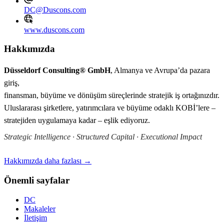
DC@Duscons.com
www.duscons.com
Hakkımızda
Düsseldorf Consulting® GmbH
, Almanya ve Avrupa’da pazara
giriş,
finansman, büyüme ve dönüşüm süreçlerinde stratejik iş ortağınızdır.
Uluslararası şirketlere, yatırımcılara ve büyüme odaklı KOBİ’lere –
stratejiden uygulamaya kadar – eşlik ediyoruz.
Strategic Intelligence · Structured Capital · Executional Impact
Hakkımızda daha fazlası →
Önemli sayfalar
DC
Makaleler
İletişim