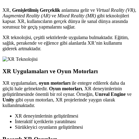
XR,
Genişletilmiş Gerçeklik
anlamına gelir ve
Virtual Reality (VR)
,
Augmented Reality (AR)
ve
Mixed Reality (MR)
gibi teknolojileri
kapsar. XR, kullanıcıların gerçek dünya ile sanal dünya arasında
sorunsuz bir geçiş yapmalarını sağlar.
XR teknolojisi, çeşitli sektörlerde uygulama bulmaktadır. Eğitim,
sağlık, perakende ve eğlence gibi alanlarda XR’nin kullanımı
giderek artmaktadır.
XR Uygulamaları ve Oyun Motorları
XR uygulamaları,
oyun motorları
ile entegre edilerek daha da
güçlü hale gelmektedir.
Oyun motorları
, XR deneyimlerinin
geliştirilmesinde önemli bir rol oynar. Örneğin,
Unreal Engine
ve
Unity
gibi oyun motorları, XR projelerinde yaygın olarak
kullanılmaktadır.
XR deneyimlerinin geliştirilmesi
İnteraktif içeriklerin yaratılması
Sürükleyici oyunların geliştirilmesi