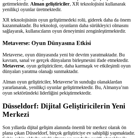
getirmektedir.
Alman geliştiriciler
, XR teknolojisini kullanarak
yenilikçi oyunlar üretmektedir.
XR teknolojisinin oyun geliştirmedeki rolü, giderek daha da önem
kazanmaktadır. Bu teknoloji, oyunların daha sürükleyici olmasını
sağlayarak, kullanıcıların oyun deneyimini zenginleştirmektedir.
Metaverse: Oyun Dünyasına Etkisi
Metaverse, oyun dünyasında yeni bir devrim yaratmaktadır. Bu
kavram, sanal ve gerçek dünyaların birleşmesini ifade etmektedir.
Metaverse
, oyun geliştiricilere, daha karmaşık ve etkileşimli oyun
dünyaları yaratma olanağı sunmaktadır.
Alman oyun geliştiriciler, Metaverse’in sunduğu olanaklardan
yararlanarak, yenilikçi oyunlar geliştirmektedir. Bu, Almanya’nın
oyun sektöründeki liderliğini pekiştirmektedir.
Düsseldorf: Dijital Geliştiricilerin Yeni
Merkezi
Son yıllarda dijital gelişim alanında önemli bir merkez olarak ön
plana çıkan Düsseldorf, birçok geliştiriciye ev sahipliği yapmaktadır.