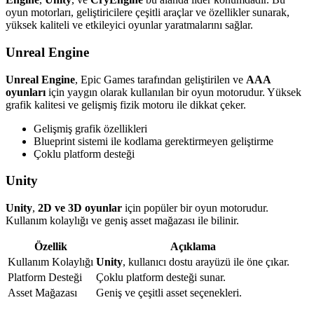
oyun motorları, geliştiricilere çeşitli araçlar ve özellikler sunarak,
yüksek kaliteli ve etkileyici oyunlar yaratmalarını sağlar.
Unreal Engine
Unreal Engine
, Epic Games tarafından geliştirilen ve
AAA
oyunları
için yaygın olarak kullanılan bir oyun motorudur. Yüksek
grafik kalitesi ve gelişmiş fizik motoru ile dikkat çeker.
Gelişmiş grafik özellikleri
Blueprint sistemi ile kodlama gerektirmeyen geliştirme
Çoklu platform desteği
Unity
Unity
,
2D ve 3D oyunlar
için popüler bir oyun motorudur.
Kullanım kolaylığı ve geniş asset mağazası ile bilinir.
Özellik
Açıklama
Kullanım Kolaylığı
Unity
, kullanıcı dostu arayüzü ile öne çıkar.
Platform Desteği
Çoklu platform desteği sunar.
Asset Mağazası
Geniş ve çeşitli asset seçenekleri.