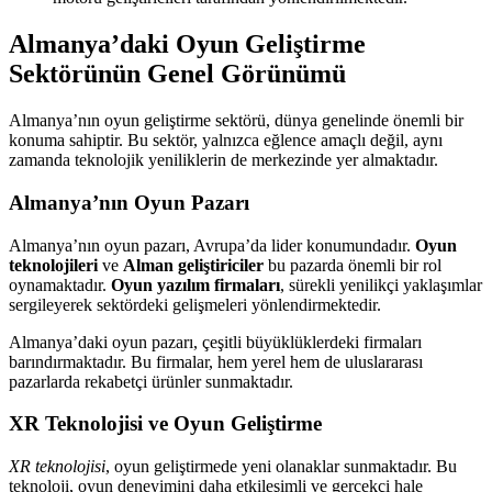
Almanya’daki Oyun Geliştirme
Sektörünün Genel Görünümü
Almanya’nın oyun geliştirme sektörü, dünya genelinde önemli bir
konuma sahiptir. Bu sektör, yalnızca eğlence amaçlı değil, aynı
zamanda teknolojik yeniliklerin de merkezinde yer almaktadır.
Almanya’nın Oyun Pazarı
Almanya’nın oyun pazarı, Avrupa’da lider konumundadır.
Oyun
teknolojileri
ve
Alman geliştiriciler
bu pazarda önemli bir rol
oynamaktadır.
Oyun yazılım firmaları
, sürekli yenilikçi yaklaşımlar
sergileyerek sektördeki gelişmeleri yönlendirmektedir.
Almanya’daki oyun pazarı, çeşitli büyüklüklerdeki firmaları
barındırmaktadır. Bu firmalar, hem yerel hem de uluslararası
pazarlarda rekabetçi ürünler sunmaktadır.
XR Teknolojisi ve Oyun Geliştirme
XR teknolojisi
, oyun geliştirmede yeni olanaklar sunmaktadır. Bu
teknoloji, oyun deneyimini daha etkileşimli ve gerçekçi hale