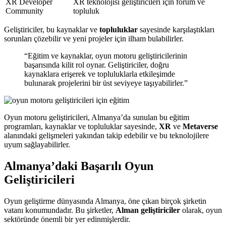
XR Developer
XR teknolojisi geliştiricileri için forum ve
Community
topluluk
Geliştiriciler, bu kaynaklar ve
topluluklar
sayesinde karşılaştıkları
sorunları çözebilir ve yeni projeler için ilham bulabilirler.
“Eğitim ve kaynaklar, oyun motoru geliştiricilerinin
başarısında kilit rol oynar. Geliştiriciler, doğru
kaynaklara erişerek ve topluluklarla etkileşimde
bulunarak projelerini bir üst seviyeye taşıyabilirler.”
Oyun motoru geliştiricileri, Almanya’da sunulan bu eğitim
programları, kaynaklar ve topluluklar sayesinde,
XR
ve
Metaverse
alanındaki gelişmeleri yakından takip edebilir ve bu teknolojilere
uyum sağlayabilirler.
Almanya’daki Başarılı Oyun
Geliştiricileri
Oyun geliştirme dünyasında Almanya, öne çıkan birçok şirketin
vatanı konumundadır. Bu şirketler,
Alman geliştiriciler
olarak, oyun
sektöründe önemli bir yer edinmişlerdir.