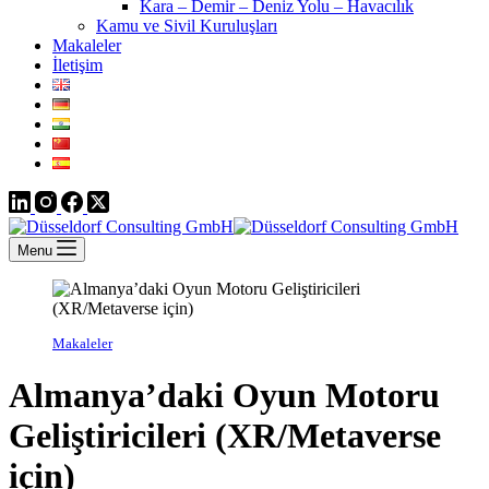
Kara – Demir – Deniz Yolu – Havacılık
Kamu ve Sivil Kuruluşları
Makaleler
İletişim
Menu
Makaleler
Almanya’daki Oyun Motoru
Geliştiricileri (XR/Metaverse
için)