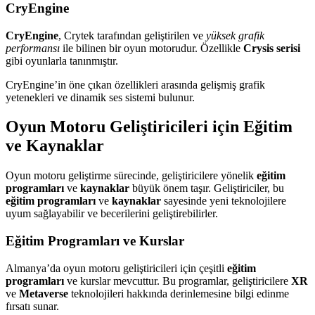
CryEngine
CryEngine
, Crytek tarafından geliştirilen ve
yüksek grafik
performansı
ile bilinen bir oyun motorudur. Özellikle
Crysis serisi
gibi oyunlarla tanınmıştır.
CryEngine’in öne çıkan özellikleri arasında gelişmiş grafik
yetenekleri ve dinamik ses sistemi bulunur.
Oyun Motoru Geliştiricileri için Eğitim
ve Kaynaklar
Oyun motoru geliştirme sürecinde, geliştiricilere yönelik
eğitim
programları
ve
kaynaklar
büyük önem taşır. Geliştiriciler, bu
eğitim programları
ve
kaynaklar
sayesinde yeni teknolojilere
uyum sağlayabilir ve becerilerini geliştirebilirler.
Eğitim Programları ve Kurslar
Almanya’da oyun motoru geliştiricileri için çeşitli
eğitim
programları
ve kurslar mevcuttur. Bu programlar, geliştiricilere
XR
ve
Metaverse
teknolojileri hakkında derinlemesine bilgi edinme
fırsatı sunar.