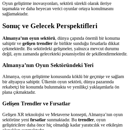
Oyun geliştirme inovasyonları, sektörü sürekli olarak ileriye
taşımakta ve daha heyecan verici oyunlar ortaya konulmasını
sağlamaktadır.
Sonuç ve Gelecek Perspektifleri
Almanya’nın oyun sektörü
, dünya çapında önemli bir konuma
sahiptir ve
gelişen trendler
ile birlikte sunduğu fırsatlarla dikkat
çekmektedir. Bu sektördeki gelişmeler, yalnızca mevcut durumu
değil, aynı zamanda gelecekteki potansiyelini de şekillendirmektedir.
Almanya’nın Oyun Sektöründeki Yeri
Almanya, oyun geliştirme konusunda köklü bir geçmişe ve sağlam
bir altyapıya sahiptir. Ülkenin oyun sektörü, dünya pazarında
rekabetçi bir konumda bulunmakta ve yenilikçi yaklaşımlarla ön
plana çıkmaktadır.
Gelişen Trendler ve Fırsatlar
Gelişen XR teknolojisi ve Metaverse konsepti, Almanya’nın oyun
sektörüne yeni
fırsatlar
sunmaktadır. Bu
trendler
, oyun
geliştiricilere daha önce hiç olmadığı kadar yaratıcılık ve etkileşim