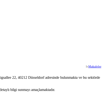
In
Makaleler
igsallee 22, 40212 Düsseldorf adresinde bulunmakta ve bu sektörde
detaylı bilgi sunmayı amaçlamaktadır.