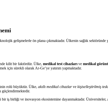
nemi
nolojik gelişmelerle ön plana çıkmaktadır. Ülkenin sağlık sektöründe y
de kilit bir faktördür. Ülke,
medikal test cihazları
ve
medikal görünt
lmek için sürekli olarak Ar-Ge’ye yatırım yapmaktadır.
inin rolü büyüktür. Ülke,
akıllı medikal cihazlar
ve
kişiselleştirilmiş te
 güçlendirmektedir.
 iş birliği ve inovasyon ekosistemine dayanmaktadır. Üniversiteler, araş