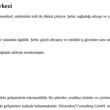
rkezi
eldorf, sektördeki rolü ile dikkat çekiyor. Şehir, sağladığı altyapı ve 
kından ilgilidir. Şehir, güçlü altyapısı ve nitelikli iş gücünün yanı sır
ğıdaki tabloda özetlenmiştir:
deki gelişmelerin lokomotifidir. Bu şirketler, yenilikçi ürünler ve çözü
ki gelişmelere katkıda bulunmaktadır.
Düsseldorf Consulting GmbH
, m