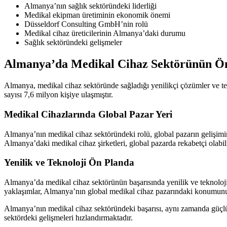
Almanya’nın sağlık sektöründeki liderliği
Medikal ekipman üretiminin ekonomik önemi
Düsseldorf Consulting GmbH’nin rolü
Medikal cihaz üreticilerinin Almanya’daki durumu
Sağlık sektöründeki gelişmeler
Almanya’da Medikal Cihaz Sektörünün Ö
Almanya, medikal cihaz sektöründe sağladığı yenilikçi çözümler ve tek
sayısı 7,6 milyon kişiye ulaşmıştır.
Medikal Cihazlarında Global Pazar Yeri
Almanya’nın medikal cihaz sektöründeki rolü, global pazarın gelişimin
Almanya’daki medikal cihaz şirketleri, global pazarda rekabetçi olabi
Yenilik ve Teknoloji Ön Planda
Almanya’da medikal cihaz sektörünün başarısında yenilik ve teknoloj
yaklaşımlar, Almanya’nın global medikal cihaz pazarındaki konumunu
Almanya’nın medikal cihaz sektöründeki başarısı, aynı zamanda güçlü bir
sektördeki gelişmeleri hızlandırmaktadır.