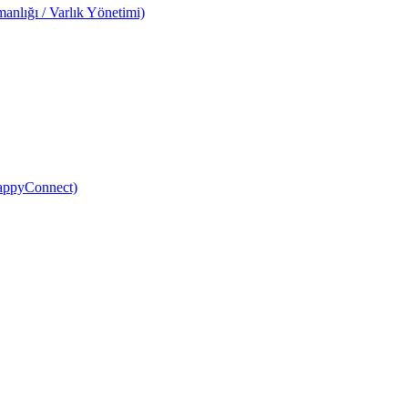
anlığı / Varlık Yönetimi)
HappyConnect)