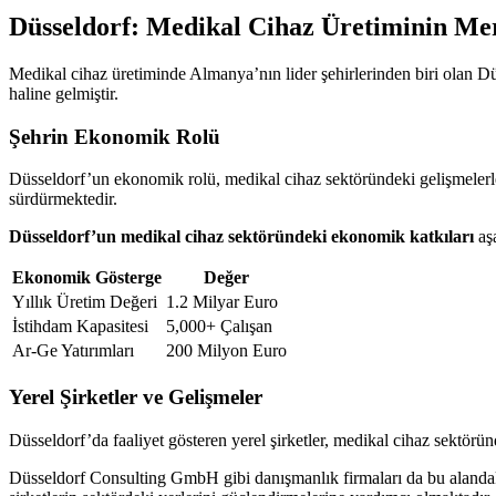
Düsseldorf: Medikal Cihaz Üretiminin Me
Medikal cihaz üretiminde Almanya’nın lider şehirlerinden biri olan Düss
haline gelmiştir.
Şehrin Ekonomik Rolü
Düsseldorf’un ekonomik rolü, medikal cihaz sektöründeki gelişmelerle ya
sürdürmektedir.
Düsseldorf’un medikal cihaz sektöründeki ekonomik katkıları
aşa
Ekonomik Gösterge
Değer
Yıllık Üretim Değeri
1.2 Milyar Euro
İstihdam Kapasitesi
5,000+ Çalışan
Ar-Ge Yatırımları
200 Milyon Euro
Yerel Şirketler ve Gelişmeler
Düsseldorf’da faaliyet gösteren yerel şirketler, medikal cihaz sektörün
Düsseldorf Consulting GmbH gibi danışmanlık firmaları da bu alanda