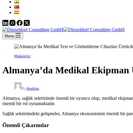
Menu
Makaleler
Almanya’da Medikal Ekipman Ür
By
ibrahim
Almanya, sağlık sektöründe önemli bir oyuncu olup, medikal ekipman
önemli bir rol oynamaktadır.
Sağlık sektöründeki gelişmeler, Almanya ekonomisinin önemli bir parç
Önemli Çıkarımlar