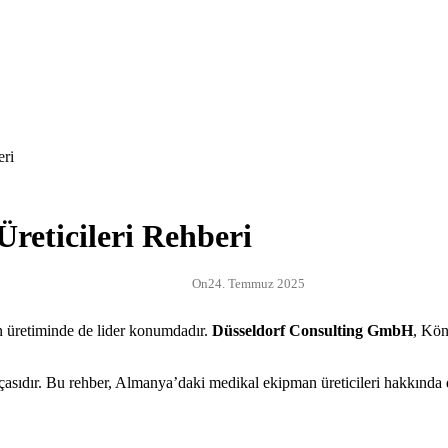
eticileri Rehberi
On
24. Temmuz 2025
 üretiminde de lider konumdadır.
Düsseldorf Consulting GmbH
, Kön
asıdır. Bu rehber, Almanya’daki medikal ekipman üreticileri hakkında 