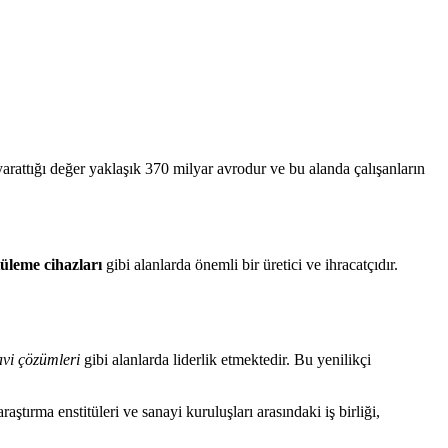
arattığı değer yaklaşık 370 milyar avrodur ve bu alanda çalışanların
üleme cihazları
gibi alanlarda önemli bir üretici ve ihracatçıdır.
davi çözümleri
gibi alanlarda liderlik etmektedir. Bu yenilikçi
tırma enstitüleri ve sanayi kuruluşları arasındaki iş birliği,