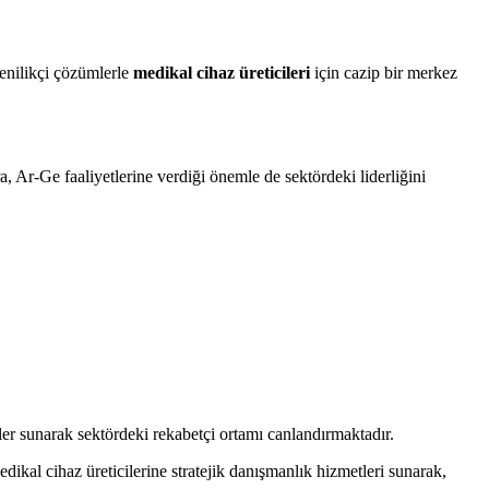
yenilikçi çözümlerle
medikal cihaz üreticileri
için cazip bir merkez
a, Ar-Ge faaliyetlerine verdiği önemle de sektördeki liderliğini
mler sunarak sektördeki rekabetçi ortamı canlandırmaktadır.
edikal cihaz üreticilerine stratejik danışmanlık hizmetleri sunarak,