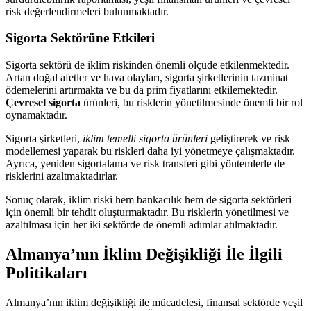
risk değerlendirmeleri bulunmaktadır.
Sigorta Sektörüne Etkileri
Sigorta sektörü de iklim riskinden önemli ölçüde etkilenmektedir.
Artan doğal afetler ve hava olayları, sigorta şirketlerinin tazminat
ödemelerini artırmakta ve bu da prim fiyatlarını etkilemektedir.
Çevresel sigorta
ürünleri, bu risklerin yönetilmesinde önemli bir rol
oynamaktadır.
Sigorta şirketleri,
iklim temelli sigorta ürünleri
geliştirerek ve risk
modellemesi yaparak bu riskleri daha iyi yönetmeye çalışmaktadır.
Ayrıca, yeniden sigortalama ve risk transferi gibi yöntemlerle de
risklerini azaltmaktadırlar.
Sonuç olarak, iklim riski hem bankacılık hem de sigorta sektörleri
için önemli bir tehdit oluşturmaktadır. Bu risklerin yönetilmesi ve
azaltılması için her iki sektörde de önemli adımlar atılmaktadır.
Almanya’nın İklim Değişikliği İle İlgili
Politikaları
Almanya’nın iklim değişikliği ile mücadelesi, finansal sektörde yeşil