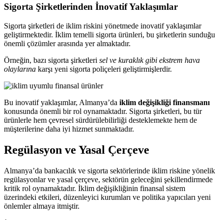
Sigorta Şirketlerinden İnovatif Yaklaşımlar
Sigorta şirketleri de iklim riskini yönetmede inovatif yaklaşımlar
geliştirmektedir. İklim temelli sigorta ürünleri, bu şirketlerin sunduğu
önemli çözümler arasında yer almaktadır.
Örneğin, bazı sigorta şirketleri
sel ve kuraklık gibi ekstrem hava
olaylarına
karşı yeni sigorta poliçeleri geliştirmişlerdir.
Bu inovatif yaklaşımlar, Almanya’da
iklim değişikliği finansmanı
konusunda önemli bir rol oynamaktadır. Sigorta şirketleri, bu tür
ürünlerle hem çevresel sürdürülebilirliği desteklemekte hem de
müşterilerine daha iyi hizmet sunmaktadır.
Regülasyon ve Yasal Çerçeve
Almanya’da bankacılık ve sigorta sektörlerinde iklim riskine yönelik
regülasyonlar ve yasal çerçeve, sektörün geleceğini şekillendirmede
kritik rol oynamaktadır. İklim değişikliğinin finansal sistem
üzerindeki etkileri, düzenleyici kurumları ve politika yapıcıları yeni
önlemler almaya itmiştir.