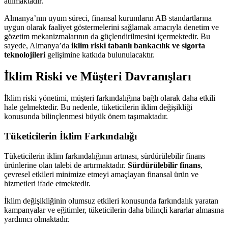
atılmaktadır.
Almanya’nın uyum süreci, finansal kurumların AB standartlarına
uygun olarak faaliyet göstermelerini sağlamak amacıyla denetim ve
gözetim mekanizmalarının da güçlendirilmesini içermektedir. Bu
sayede, Almanya’da
iklim riski tabanlı bankacılık ve sigorta
teknolojileri
gelişimine katkıda bulunulacaktır.
İklim Riski ve Müşteri Davranışları
İklim riski yönetimi, müşteri farkındalığına bağlı olarak daha etkili
hale gelmektedir. Bu nedenle, tüketicilerin iklim değişikliği
konusunda bilinçlenmesi büyük önem taşımaktadır.
Tüketicilerin İklim Farkındalığı
Tüketicilerin iklim farkındalığının artması, sürdürülebilir finans
ürünlerine olan talebi de artırmaktadır.
Sürdürülebilir finans
,
çevresel etkileri minimize etmeyi amaçlayan finansal ürün ve
hizmetleri ifade etmektedir.
İklim değişikliğinin olumsuz etkileri konusunda farkındalık yaratan
kampanyalar ve eğitimler, tüketicilerin daha bilinçli kararlar almasına
yardımcı olmaktadır.