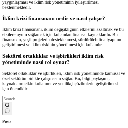
yaygınlaşması ve iklim risk yönetiminin iyileştirilmesi
beklenmektedir.
İklim krizi finansmanı nedir ve nasıl çalışır?
İklim krizi finansmanı, iklim değişikliğinin etkilerini azaltmak ve bu
etkilere uyum sağlamak için kullanılan finansal kaynaklardır. Bu
finansman, yeşil projelerin desteklenmesi, sürdürülebilir altyapının
geliştirilmesi ve iklim riskinin yönetilmesi için kullanılır.
Sektörel ortaklıklar ve işbirlikleri iklim risk
yönetiminde nasıl rol oynar?
Sektörel ortaklıklar ve işbirlikleri, iklim risk yönetiminde kamusal ve
özel sektörün birlikte çalışmasını sağlar. Bu, bilgi paylaşımı,
kaynakların etkin kullanımı ve yenilikçi çözümlerin geliştirilmesi
için önemlidir.
No
Posts
results