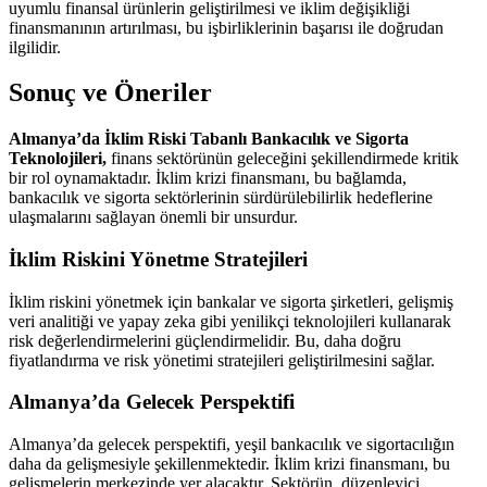
uyumlu finansal ürünlerin geliştirilmesi ve iklim değişikliği
finansmanının artırılması, bu işbirliklerinin başarısı ile doğrudan
ilgilidir.
Sonuç ve Öneriler
Almanya’da İklim Riski Tabanlı Bankacılık ve Sigorta
Teknolojileri,
finans sektörünün geleceğini şekillendirmede kritik
bir rol oynamaktadır. İklim krizi finansmanı, bu bağlamda,
bankacılık ve sigorta sektörlerinin sürdürülebilirlik hedeflerine
ulaşmalarını sağlayan önemli bir unsurdur.
İklim Riskini Yönetme Stratejileri
İklim riskini yönetmek için bankalar ve sigorta şirketleri, gelişmiş
veri analitiği ve yapay zeka gibi yenilikçi teknolojileri kullanarak
risk değerlendirmelerini güçlendirmelidir. Bu, daha doğru
fiyatlandırma ve risk yönetimi stratejileri geliştirilmesini sağlar.
Almanya’da Gelecek Perspektifi
Almanya’da gelecek perspektifi, yeşil bankacılık ve sigortacılığın
daha da gelişmesiyle şekillenmektedir. İklim krizi finansmanı, bu
gelişmelerin merkezinde yer alacaktır. Sektörün, düzenleyici