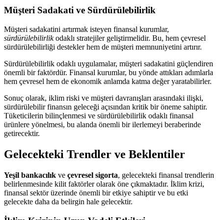
Müşteri Sadakati ve Sürdürülebilirlik
Müşteri sadakatini artırmak isteyen finansal kurumlar,
sürdürülebilirlik
odaklı stratejiler geliştirmelidir. Bu, hem çevresel
sürdürülebilirliği destekler hem de müşteri memnuniyetini artırır.
Sürdürülebilirlik odaklı uygulamalar, müşteri sadakatini güçlendiren
önemli bir faktördür. Finansal kurumlar, bu yönde attıkları adımlarla
hem çevresel hem de ekonomik anlamda katma değer yaratabilirler.
Sonuç olarak, iklim riski ve müşteri davranışları arasındaki ilişki,
sürdürülebilir finansın geleceği açısından kritik bir öneme sahiptir.
Tüketicilerin bilinçlenmesi ve sürdürülebilirlik odaklı finansal
ürünlere yönelmesi, bu alanda önemli bir ilerlemeyi beraberinde
getirecektir.
Gelecekteki Trendler ve Beklentiler
Yeşil bankacılık
ve
çevresel sigorta
, gelecekteki finansal trendlerin
belirlenmesinde kilit faktörler olarak öne çıkmaktadır. İklim krizi,
finansal sektör üzerinde önemli bir etkiye sahiptir ve bu etki
gelecekte daha da belirgin hale gelecektir.