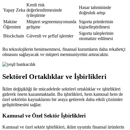
Kredi risk
Hasar tahmininde
Yapay Zeka
değerlendirmesinde
doğruluk artışı
iyileştirme
Makine
Müşteri segmentasyonunda
Sigorta primlerinin
Öğrenimi
gelişme
kişiselleştirilmesi
Sigorta taleplerinin
Blockchain
Güvenli ve şeffaf işlemler
otomatize edilmesi
Bu teknolojilerin benimsenmesi, finansal kurumların daha rekabetçi
olmasını sağlayacak ve müşteri memnuniyetini artıracaktır.
Sektörel Ortaklıklar ve İşbirlikleri
İklim değişikliği ile mücadelede sektörel ortaklıklar ve işbirlikleri
giderek önem kazanmaktadır. Bu işbirlikleri, hem kamusal hem de
özel sektörün kaynaklarını bir araya getirerek daha etkili çözümler
geliştirilmesini sağlar.
Kamusal ve Özel Sektör İşbirlikleri
Kamusal ve özel sektör işbirlikleri, iklim uyumlu finansal ürünlerin