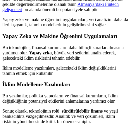
şekilde değerlendirmelerine olanak tanır.
Almanya’daki Fintech
gelişmeleri
bu alanda önemli bir potansiyele sahiptir.
Yapay zeka ve makine öğrenimi uygulamaları, veri analizini daha da
ileri taşıyarak, tahmin modellerinin geliştirilmesini sağlar.
Yapay Zeka ve Makine Öğrenimi Uygulamaları
Bu teknolojiler, finansal kurumların daha bilinçli kararlar almasına
yardımcı olur.
Yapay zeka
, büyük veri setlerini analiz ederek,
gelecekteki iklim risklerini tahmin edebilir.
İklim modelleme yazılımları, gelecekteki iklim değişikliklerini
tahmin etmek için kullanılır.
İklim Modelleme Yazılımları
Bu yazılımlar, politika yapıcıların ve finansal kurumların, iklim
değişikliğinin potansiyel etkilerini anlamalarına yardımcı olur.
Sonuç olarak, teknolojinin rolü,
sürdürülebilir finans
ve yeşil
bankacılıkta vazgeçilmezdir. Analitik ve veri çözümleri, iklim
riskinin yönetilmesinde kritik bir öneme sahiptir.