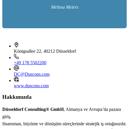
Melissa Meiers
İletişim bilgileri
Königsallee 22, 40212 Düsseldorf
+49 178 5502200
DC@Duscons.com
www.duscons.com
Hakkımızda
Düsseldorf Consulting® GmbH
, Almanya ve Avrupa’da pazara
giriş,
finansman, büyüme ve dönüşüm süreçlerinde stratejik iş ortağınızdır.