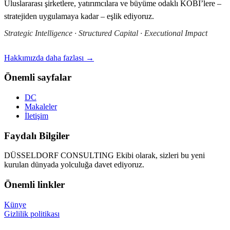
Uluslararası şirketlere, yatırımcılara ve büyüme odaklı KOBİ’lere –
stratejiden uygulamaya kadar – eşlik ediyoruz.
Strategic Intelligence · Structured Capital · Executional Impact
Hakkımızda daha fazlası →
Önemli sayfalar
DC
Makaleler
İletişim
Faydalı Bilgiler
DÜSSELDORF CONSULTING Ekibi olarak, sizleri bu yeni
kurulan dünyada yolculuğa davet ediyoruz.
Önemli linkler
Künye
Gizlilik politikası