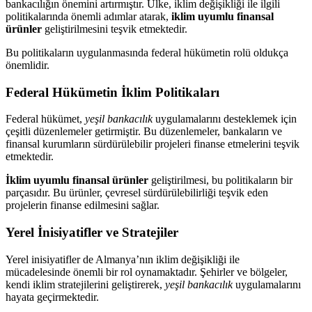
bankacılığın önemini artırmıştır. Ülke, iklim değişikliği ile ilgili
politikalarında önemli adımlar atarak,
iklim uyumlu finansal
ürünler
geliştirilmesini teşvik etmektedir.
Bu politikaların uygulanmasında federal hükümetin rolü oldukça
önemlidir.
Federal Hükümetin İklim Politikaları
Federal hükümet,
yeşil bankacılık
uygulamalarını desteklemek için
çeşitli düzenlemeler getirmiştir. Bu düzenlemeler, bankaların ve
finansal kurumların sürdürülebilir projeleri finanse etmelerini teşvik
etmektedir.
İklim uyumlu finansal ürünler
geliştirilmesi, bu politikaların bir
parçasıdır. Bu ürünler, çevresel sürdürülebilirliği teşvik eden
projelerin finanse edilmesini sağlar.
Yerel İnisiyatifler ve Stratejiler
Yerel inisiyatifler de Almanya’nın iklim değişikliği ile
mücadelesinde önemli bir rol oynamaktadır. Şehirler ve bölgeler,
kendi iklim stratejilerini geliştirerek,
yeşil bankacılık
uygulamalarını
hayata geçirmektedir.