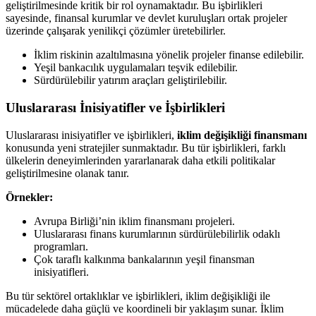
geliştirilmesinde kritik bir rol oynamaktadır. Bu işbirlikleri
sayesinde, finansal kurumlar ve devlet kuruluşları ortak projeler
üzerinde çalışarak yenilikçi çözümler üretebilirler.
İklim riskinin azaltılmasına yönelik projeler finanse edilebilir.
Yeşil bankacılık uygulamaları teşvik edilebilir.
Sürdürülebilir yatırım araçları geliştirilebilir.
Uluslararası İnisiyatifler ve İşbirlikleri
Uluslararası inisiyatifler ve işbirlikleri,
iklim değişikliği finansmanı
konusunda yeni stratejiler sunmaktadır. Bu tür işbirlikleri, farklı
ülkelerin deneyimlerinden yararlanarak daha etkili politikalar
geliştirilmesine olanak tanır.
Örnekler:
Avrupa Birliği’nin iklim finansmanı projeleri.
Uluslararası finans kurumlarının sürdürülebilirlik odaklı
programları.
Çok taraflı kalkınma bankalarının yeşil finansman
inisiyatifleri.
Bu tür sektörel ortaklıklar ve işbirlikleri, iklim değişikliği ile
mücadelede daha güçlü ve koordineli bir yaklaşım sunar. İklim