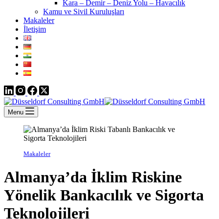
Kara – Demir – Deniz Yolu – Havacılık
Kamu ve Sivil Kuruluşları
Makaleler
İletişim
Menu
Makaleler
Almanya’da İklim Riskine
Yönelik Bankacılık ve Sigorta
Teknolojileri