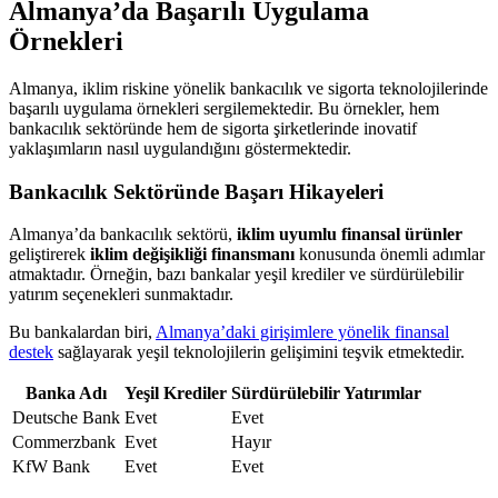
Almanya’da Başarılı Uygulama
Örnekleri
Almanya, iklim riskine yönelik bankacılık ve sigorta teknolojilerinde
başarılı uygulama örnekleri sergilemektedir. Bu örnekler, hem
bankacılık sektöründe hem de sigorta şirketlerinde inovatif
yaklaşımların nasıl uygulandığını göstermektedir.
Bankacılık Sektöründe Başarı Hikayeleri
Almanya’da bankacılık sektörü,
iklim uyumlu finansal ürünler
geliştirerek
iklim değişikliği finansmanı
konusunda önemli adımlar
atmaktadır. Örneğin, bazı bankalar yeşil krediler ve sürdürülebilir
yatırım seçenekleri sunmaktadır.
Bu bankalardan biri,
Almanya’daki girişimlere yönelik finansal
destek
sağlayarak yeşil teknolojilerin gelişimini teşvik etmektedir.
Banka Adı
Yeşil Krediler
Sürdürülebilir Yatırımlar
Deutsche Bank
Evet
Evet
Commerzbank
Evet
Hayır
KfW Bank
Evet
Evet