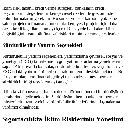
İklim riski tabanlı kredi verme süreçleri, bankaların kredi
başvurularını değerlendirirken çevresel riskleri de göz önünde
bulundurmalarını gerektirir. Bu süreç, yüksek karbon ayak izine
sahip projelerin finansmanını sınırlarken, yeşil projeler için daha
cazip kredi koşulları sunmayı içerir. Bu sayede bankalar, iklim
değişikliğinin yarattığı finansal riskleri minimize etmeye çalışırlar.
Sürdürülebilir Yatırım Seçenekleri
Sürdürülebilir yatırım seçenekleri, yatırımcıların çevresel, sosyal ve
yönetişim (ESG) kriterlerine uygun yatırım araçlarına yönelmelerini
sağlar. Almanya’da bankalar, sürdürülebilir tahviller, yeşil fonlar ve
ESG odaklı yatırım ürünleri sunarak bu trendi desteklemektedir. Bu
tür yatırımlar, hem finansal getiriyi maksimize etmeyi hem de
sürdürülebilirliği teşvik etmeyi amaçlar.
İklim krizi finansmanı, bankacılık sektöründe önemli bir dönüşümü
beraberinde getirmektedir. Bu dönüşüm, hem bankaların hem de
müşterilerin uzun vadeli sürdürülebilirlik hedeflerine ulaşmalarına
yardımcı olmaktadır.
Sigortacılıkta İklim Risklerinin Yönetimi