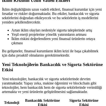
İklim Krizinin Uzun Vadeli Etkileri
İklim değişikliğinin uzun vadeli etkileri, finansal kurumlar için yeni
fırsatlar ve riskler doğurmaktadır. Bu etkiler, bankacılık ve sigorta
sektörlerini doğrudan etkileyecek ve bu sektörlerin iş modellerini
yeniden şekillendirecektir.
Artan iklim olayları nedeniyle sigorta taleplerinde artış
Yeşil enerji projelerine yönelik yatırımların artması
İklim riskini değerlendiren yeni finansal ürünlerin ortaya
çıkması
Bu gelişmeler, finansal kurumların iklim krizi ile başa çıkabilmek
için daha proaktif olmalarını gerektirmektedir.
Yeni Teknolojilerin Bankacılık ve Sigorta Sektörüne
Etkisi
Yeni teknolojiler, bankacılık ve sigorta sektörlerinde devrim
yaratmaktadır. Yapay zeka, makine öğrenimi ve blockchain gibi
teknolojiler, hem bankacılık hem de sigorta sektörlerinde verimliliği
artırmakta ve yeni ürünlerin geliştirilmesini sağlamaktadır.
Bankacılık Sektörüne
Sigorta Sektörüne
Teknoloji
Etkisi
Etkisi