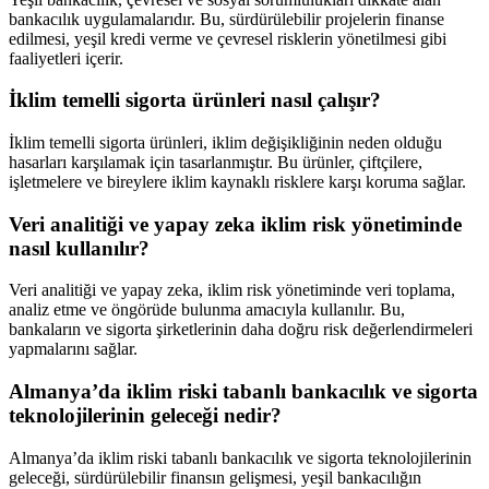
bankacılık uygulamalarıdır. Bu, sürdürülebilir projelerin finanse
edilmesi, yeşil kredi verme ve çevresel risklerin yönetilmesi gibi
faaliyetleri içerir.
İklim temelli sigorta ürünleri nasıl çalışır?
İklim temelli sigorta ürünleri, iklim değişikliğinin neden olduğu
hasarları karşılamak için tasarlanmıştır. Bu ürünler, çiftçilere,
işletmelere ve bireylere iklim kaynaklı risklere karşı koruma sağlar.
Veri analitiği ve yapay zeka iklim risk yönetiminde
nasıl kullanılır?
Veri analitiği ve yapay zeka, iklim risk yönetiminde veri toplama,
analiz etme ve öngörüde bulunma amacıyla kullanılır. Bu,
bankaların ve sigorta şirketlerinin daha doğru risk değerlendirmeleri
yapmalarını sağlar.
Almanya’da iklim riski tabanlı bankacılık ve sigorta
teknolojilerinin geleceği nedir?
Almanya’da iklim riski tabanlı bankacılık ve sigorta teknolojilerinin
geleceği, sürdürülebilir finansın gelişmesi, yeşil bankacılığın