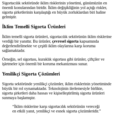
Sigortacılık sektöründe iklim risklerinin yönetimi, günümüzün en
önemli konularından biridir. İklim değişikliğinin yol açtığı riskler,
sigorta şirketlerinin karşılaştığı en büyük zorluklardan biri haline
gelmiştir.
İklim Temelli Sigorta Ürünleri
İklim temelli sigorta ürünleri, sigortacılık sektörünün iklim risklerine
verdiği bir yanıttır. Bu ürünler,
çevresel sigorta
kapsamında
değerlendirilmekte ve çeşitli iklim olaylarına karşı koruma
sağlamaktadır.
Örneğin, sel sigortası, kuraklık sigortası gibi ürünler, çiftçiler ve
işletmeler için önemli bir koruma mekanizması sunar.
Yenilikçi Sigorta Çözümleri
Sigorta sektöründe yenilikçi çözümler, iklim risklerinin yönetiminde
büyük bir rol oynamaktadır. Teknolojinin ilerlemesiyle birlikte,
sigorta şirketleri daha hassas ve kişiselleştirilmiş sigorta ürünleri
sunmaya başlamıştır.
“İklim risklerine karşı sigortacılık sektörünün vereceği
en etkili yanıt, yenilikçi ve esnek sigorta çözümleridir.”