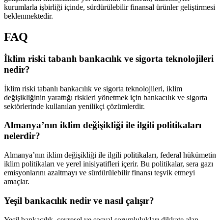
kurumlarla işbirliği içinde, sürdürülebilir finansal ürünler geliştirmesi
beklenmektedir.
FAQ
İklim riski tabanlı bankacılık ve sigorta teknolojileri
nedir?
İklim riski tabanlı bankacılık ve sigorta teknolojileri, iklim
değişikliğinin yarattığı riskleri yönetmek için bankacılık ve sigorta
sektörlerinde kullanılan yenilikçi çözümlerdir.
Almanya’nın iklim değişikliği ile ilgili politikaları
nelerdir?
Almanya’nın iklim değişikliği ile ilgili politikaları, federal hükümetin
iklim politikaları ve yerel inisiyatifleri içerir. Bu politikalar, sera gazı
emisyonlarını azaltmayı ve sürdürülebilir finansı teşvik etmeyi
amaçlar.
Yeşil bankacılık nedir ve nasıl çalışır?
Yeşil bankacılık, çevresel ve sosyal sorumlulukları dikkate alan