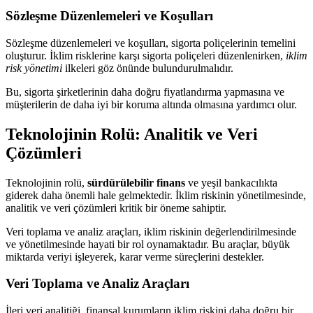
Sözleşme Düzenlemeleri ve Koşulları
Sözleşme düzenlemeleri ve koşulları, sigorta poliçelerinin temelini
oluşturur. İklim risklerine karşı sigorta poliçeleri düzenlenirken,
iklim
risk yönetimi
ilkeleri göz önünde bulundurulmalıdır.
Bu, sigorta şirketlerinin daha doğru fiyatlandırma yapmasına ve
müşterilerin de daha iyi bir koruma altında olmasına yardımcı olur.
Teknolojinin Rolü: Analitik ve Veri
Çözümleri
Teknolojinin rolü,
sürdürülebilir finans
ve yeşil bankacılıkta
giderek daha önemli hale gelmektedir. İklim riskinin yönetilmesinde,
analitik ve veri çözümleri kritik bir öneme sahiptir.
Veri toplama ve analiz araçları, iklim riskinin değerlendirilmesinde
ve yönetilmesinde hayati bir rol oynamaktadır. Bu araçlar, büyük
miktarda veriyi işleyerek, karar verme süreçlerini destekler.
Veri Toplama ve Analiz Araçları
İleri veri analitiği, finansal kurumların iklim riskini daha doğru bir