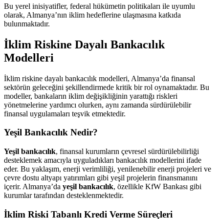
Bu yerel inisiyatifler, federal hükümetin politikaları ile uyumlu
olarak, Almanya’nın iklim hedeflerine ulaşmasına katkıda
bulunmaktadır.
İklim Riskine Dayalı Bankacılık
Modelleri
İklim riskine dayalı bankacılık modelleri, Almanya’da finansal
sektörün geleceğini şekillendirmede kritik bir rol oynamaktadır. Bu
modeller, bankaların iklim değişikliğinin yarattığı riskleri
yönetmelerine yardımcı olurken, aynı zamanda sürdürülebilir
finansal uygulamaları teşvik etmektedir.
Yeşil Bankacılık Nedir?
Yeşil bankacılık
, finansal kurumların çevresel sürdürülebilirliği
desteklemek amacıyla uyguladıkları bankacılık modellerini ifade
eder. Bu yaklaşım, enerji verimliliği, yenilenebilir enerji projeleri ve
çevre dostu altyapı yatırımları gibi yeşil projelerin finansmanını
içerir. Almanya’da
yeşil bankacılık
, özellikle KfW Bankası gibi
kurumlar tarafından desteklenmektedir.
İklim Riski Tabanlı Kredi Verme Süreçleri