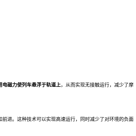
用电磁力使列车悬浮于轨道上
，从而实现无接触运行，减少了摩
和前进。这种技术可以实现高速运行，同时减少了对环境的负面