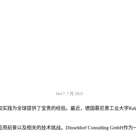
On
17. 7 月 2025
践为全球提供了宝贵的经验。最近，德国慕尼黑工业大学Ralph 
及相关的技术挑战。Düsseldorf Consulting G