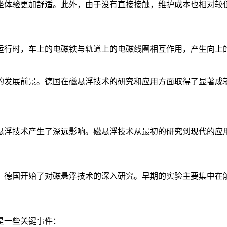
坐体验更加舒适。此外，由于没有直接接触，维护成本也相对较
运行时，车上的电磁铁与轨道上的电磁线圈相互作用，产生向上
的发展前景。德国在磁悬浮技术的研究和应用方面取得了显著成
悬浮技术产生了深远影响。磁悬浮技术从最初的研究到现代的应
年代，德国开始了对磁悬浮技术的深入研究。早期的实验主要集中
是一些关键事件：