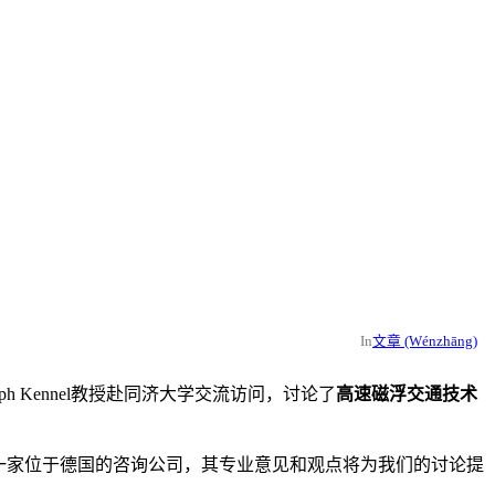
In
文章 (Wénzhāng)
Kennel教授赴同济大学交流访问，讨论了
高速磁浮交通技术
mbH作为一家位于德国的咨询公司，其专业意见和观点将为我们的讨论提