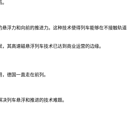
低。
的悬浮力和向前的推进力。这种技术使得列车能够在不接触轨道
就，其高速磁悬浮列车技术已达到商业运营的边缘。
用，德国一直走在前列。
在解决列车悬浮和推进的技术难题。