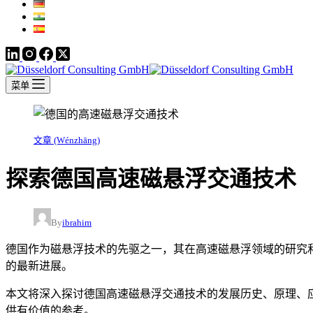
菜单
文章 (Wénzhāng)
探索德国高速磁悬浮交通技术
By
ibrahim
德国作为磁悬浮技术的先驱之一，其在高速磁悬浮领域的研究和实
的最新进展。
本文将深入探讨德国高速磁悬浮交通技术的发展历史、原理、应用前景以
供有价值的参考。