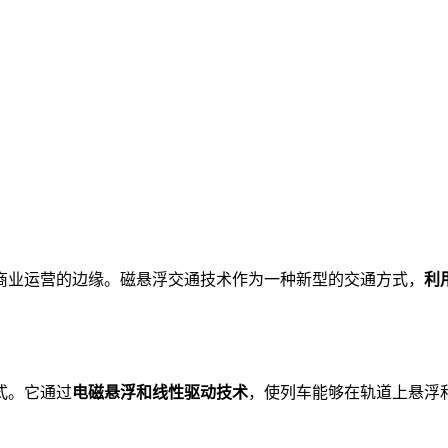
商业运营的边缘。磁悬浮交通技术作为一种新型的交通方式，
利
式。它通过
电磁悬浮和线性驱动技术
，使列车能够在轨道上悬浮