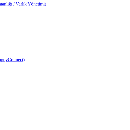
anlığı / Varlık Yönetimi)
HappyConnect)