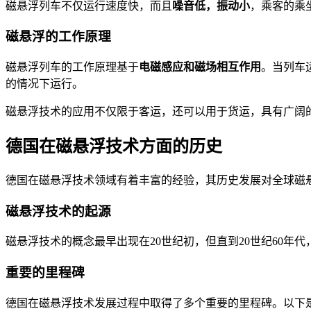
磁悬浮列车不仅运行速度快，而且
噪音低，振动小
，乘客的乘
磁悬浮的工作原理
磁悬浮列车的工作原理基于
电磁感应和磁场相互作用
。当列车
的情况下运行。
磁悬浮技术的应用不仅限于客运，还可以用于货运，具有广阔
德国在磁悬浮技术方面的历史
德国在磁悬浮技术领域有着丰富的经验，其历史发展对全球磁
磁悬浮技术的起源
磁悬浮技术的概念最早出现在20世纪初，但直到20世纪60
重要的里程碑
德国在磁悬浮技术发展过程中取得了多个重要的里程碑。以下