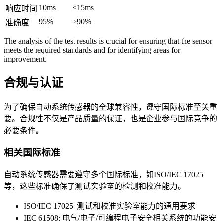
10ms
<15ms
响应时间
95%
>90%
准确度
The analysis of the test results is crucial for ensuring that the sensor
meets the required standards and for identifying areas for
improvement.
合规与认证
为了确保自动系统传感器的全球兼容性，遵守国际标准至关重
要。合规性不仅是产品质量的保证，也是企业参与国际竞争的
必要条件。
相关国际标准
自动系统传感器需要遵守多个国际标准，如ISO/IEC 17025
等，这些标准确保了测试实验室的检测和校准能力。
ISO/IEC 17025: 测试和校准实验室能力的通用要求
IEC 61508: 电气/电子/可编程电子安全相关系统的功能安