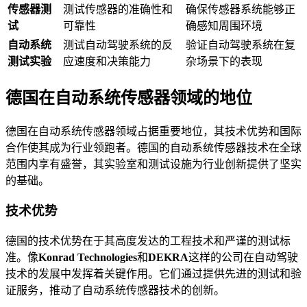
传感器测
测试传感器的准确性和
确保传感器系统能够正
试
可靠性
确感知周围环境
自动系统
测试自动驾驶系统的反
验证自动驾驶系统在复
测试实验
应速度和决策能力
杂场景下的表现
德国在自动系统传感器领域的地位
德国在自动系统传感器领域占据重要地位，其技术优势和国际
合作使其成为行业领跑者。德国的自动系统传感器技术在全球
范围内享有盛誉，其实验室和测试设施为行业创新提供了坚实
的基础。
技术优势
德国的技术优势在于其高度发达的工程技术和严谨的测试标
准。像
Konrad Technologies
和
DEKRA
这样的公司在自动驾驶
技术的发展中发挥着关键作用。它们通过提供先进的测试和验
证服务，推动了自动系统传感器技术的创新。