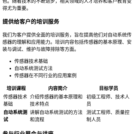
色。随着技术的不断进步，相关领域的人才培养和客户教育变
得尤为重要。
提供给客户的培训服务
我们为客户提供全面的培训服务，旨在提高他们对自动系统传
感器的理解和应用能力。培训内容包括传感器的基本原理、安
装与调试、维护与故障排除等方面。
传感器技术基础
自动系统测试方法
传感器在不同行业的应用案例
培训课程
内容简介
目标学员
传感器技术
介绍传感器的基本原理和
初级工程师、技术人
基础
技术特点
员
自动系统测
讲解自动系统测试的方法
测试工程师、质量控
试
和流程
制人员
参与行业展会与讲座