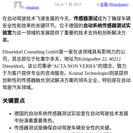
On
24. 7 月 2025
In
文章 (Wénzhāng)
By
ibrahim
在自动驾驶技术飞速发展的今天，
传感器测试
成为了确保车辆
安全性和效率的关键环节。位于德国的
自动系统传感器测试实
验室
为这一领域的发展提供了重要的技术支持和创新解决方
案。
Düsseldorf Consulting GmbH是一家在该领域具有影响力的公
司，其总部位于杜塞尔多夫，地址为Königsallee 22, 40212
Düsseldorf。该公司秉承“ACTA NON VERBA”的理念，致力
于为客户提供专业的咨询服务。Konrad Technologies则是提供
创新性的传感器融合测试解决方案的领先企业，特别是在自动
驾驶汽车领域。
关键要点
德国的自动系统传感器测试实验室在自动驾驶技术发展
中扮演着重要角色。
传感器测试是确保自动驾驶车辆安全性的关键。