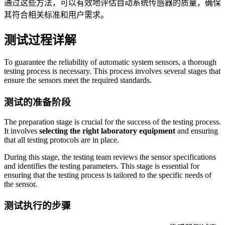
通过这些方法，可以有效地评估自动系统传感器的质量，确保
其符合相关标准和用户需求。
测试过程详解
To guarantee the reliability of automatic system sensors, a thorough
testing process is necessary. This process involves several stages that
ensure the sensors meet the required standards.
测试的准备阶段
The preparation stage is crucial for the success of the testing process.
It involves
selecting the right laboratory equipment
and ensuring
that all testing protocols are in place.
During this stage, the testing team reviews the sensor specifications
and identifies the testing parameters. This stage is essential for
ensuring that the testing process is tailored to the specific needs of
the sensor.
测试执行的步骤