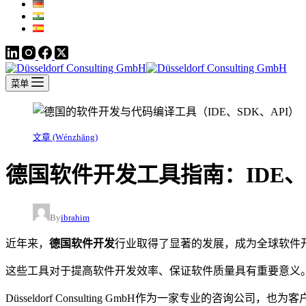
菜单
文章 (Wénzhāng)
德国软件开发工具指南：IDE、S
By
ibrahim
近年来，
德国软件开发
行业取得了显著的发展，成为全球软件
这些工具对于提高软件开发效率、保证软件质量具有重要意义
Düsseldorf Consulting GmbH作为一家专业的咨询