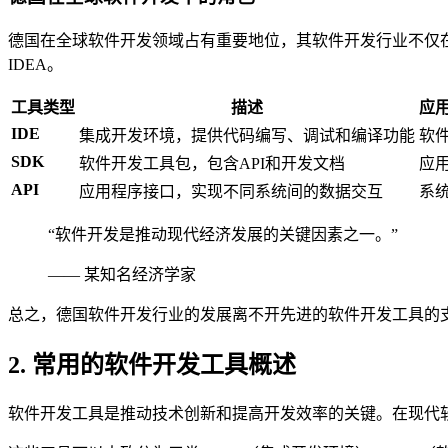
德国在全球软件开发领域占有重要地位，其软件开发行业不仅在国内
IDEA。
工具类型
描述
应
IDE
集成开发环境，提供代码编写、调试和编译功能
软
SDK
软件开发工具包，包含API和开发文档
应
API
应用程序接口，实现不同系统间的数据交互
系
“软件开发是推动现代经济发展的关键因素之一。”
—— 某知名经济学家
总之，德国软件开发行业的发展离不开先进的软件开发工具的
2. 常用的软件开发工具概述
软件开发工具是推动技术创新和提高开发效率的关键。在现代