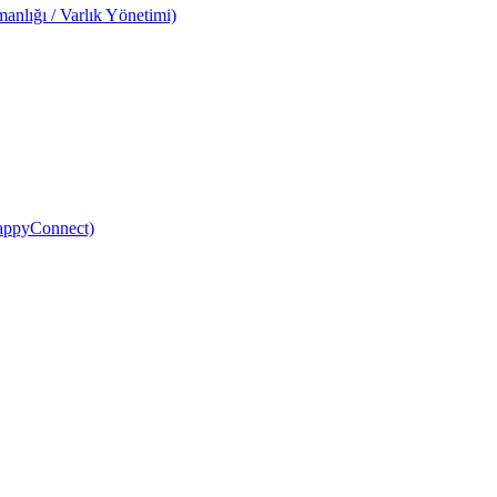
anlığı / Varlık Yönetimi)
HappyConnect)