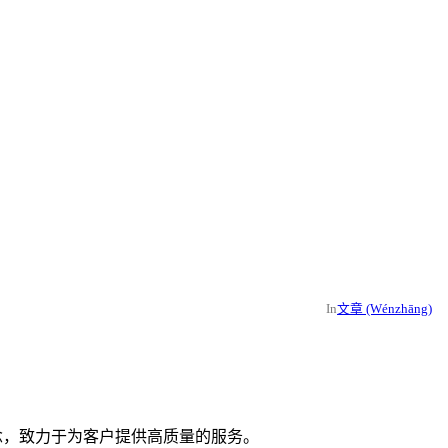
In
文章 (Wénzhāng)
！”的理念，致力于为客户提供高质量的服务。