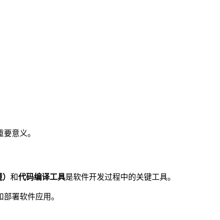
重要意义。
境）
和
代码编译工具
是软件开发过程中的关键工具。
试和部署软件应用。