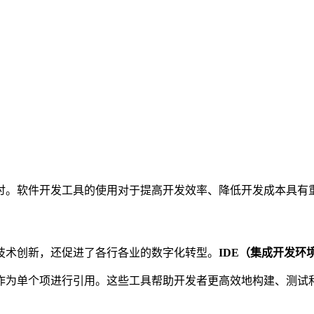
讨。软件开发工具的使用对于提高开发效率、降低开发成本具有
技术创新，还促进了各行各业的数字化转型。
IDE（集成开发环
tudio中作为单个项进行引用。这些工具帮助开发者更高效地构建、测