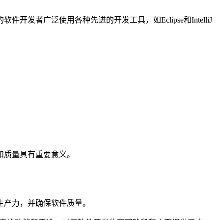
广泛使用各种先进的开发工具，如Eclipse和IntelliJ
和质量具有重要意义。
生产力，并确保软件质量。