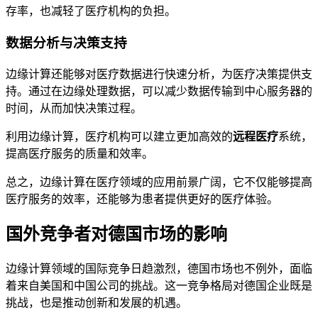
存率，也减轻了医疗机构的负担。
数据分析与决策支持
边缘计算还能够对医疗数据进行快速分析，为医疗决策提供支
持。通过在边缘处理数据，可以减少数据传输到中心服务器的
时间，从而加快决策过程。
利用边缘计算，医疗机构可以建立更加高效的
远程医疗
系统，
提高医疗服务的质量和效率。
总之，边缘计算在医疗领域的应用前景广阔，它不仅能够提高
医疗服务的效率，还能够为患者提供更好的医疗体验。
国外竞争者对德国市场的影响
边缘计算领域的国际竞争日趋激烈，德国市场也不例外，面临
着来自美国和中国公司的挑战。这一竞争格局对德国企业既是
挑战，也是推动创新和发展的机遇。