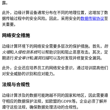
露。
此外，边缘计算设备通常分布在不同的地理位置，这增加了数
据传输过程中的安全风险。因此，采用安全的
数据传输协议
至
关重要。
网络安全措施
边缘计算环境下的网络安全需要多层次的保护措施。首先，
防
火墙
和
入侵检测系统
可以帮助识别和阻止恶意攻击。其次，定
期进行
安全审计
和
漏洞扫描
可以及时发现并修复安全漏洞。
此外，企业还应培养员工的网络安全意识，通过培训提高他们
对安全威胁的识别和应对能力。
法规与合规性
边缘计算涉及的数据可能跨越不同的国家和地区，因此需要遵
守相应的数据保护法规，如欧盟的GDPR等。企业必须了解并
遵守这些法规，确保数据处理活动的合规性。