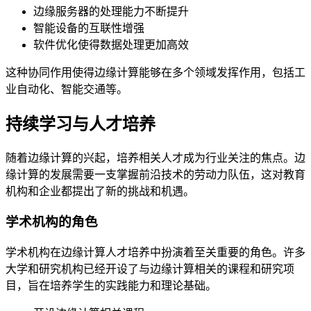
边缘服务器的处理能力不断提升
智能设备的互联性增强
软件优化使得数据处理更加高效
这种协同作用使得边缘计算能够在多个领域发挥作用，包括工
业自动化、智能交通等。
持续学习与人才培养
随着边缘计算的兴起，培养相关人才成为行业关注的焦点。边
缘计算的发展需要一支掌握前沿技术的劳动力队伍，这对教育
机构和企业都提出了新的挑战和机遇。
学术机构的角色
学术机构在边缘计算人才培养中扮演着至关重要的角色。许多
大学和研究机构已经开设了与边缘计算相关的课程和研究项
目，旨在培养学生的实践能力和理论基础。