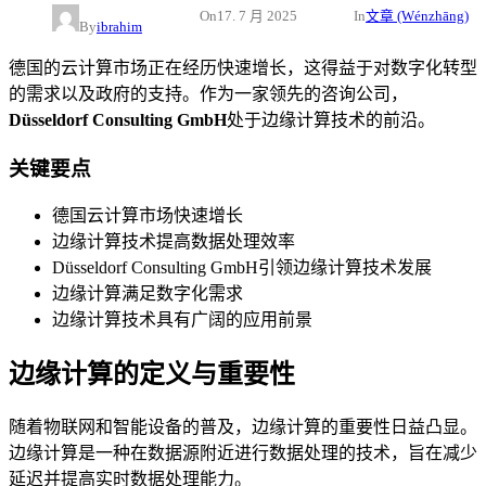
On
17. 7 月 2025
In
文章 (Wénzhāng)
By
ibrahim
德国的云计算市场正在经历快速增长，这得益于对数字化转型
的需求以及政府的支持。作为一家领先的咨询公司，
Düsseldorf Consulting GmbH
处于边缘计算技术的前沿。
关键要点
德国云计算市场快速增长
边缘计算技术提高数据处理效率
Düsseldorf Consulting GmbH引领边缘计算技术发展
边缘计算满足数字化需求
边缘计算技术具有广阔的应用前景
边缘计算的定义与重要性
随着物联网和智能设备的普及，边缘计算的重要性日益凸显。
边缘计算是一种在数据源附近进行数据处理的技术，旨在减少
延迟并提高实时数据处理能力。