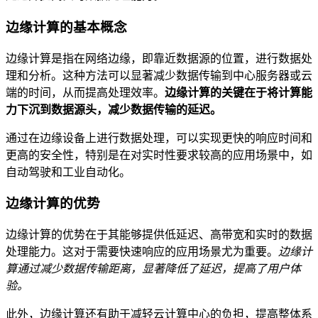
边缘计算的基本概念
边缘计算是指在网络边缘，即靠近数据源的位置，进行数据处
理和分析。这种方法可以显著减少数据传输到中心服务器或云
端的时间，从而提高处理效率。
边缘计算的关键在于将计算能
力下沉到数据源头，减少数据传输的延迟。
通过在边缘设备上进行数据处理，可以实现更快的响应时间和
更高的安全性，特别是在对实时性要求较高的应用场景中，如
自动驾驶和工业自动化。
边缘计算的优势
边缘计算的优势在于其能够提供低延迟、高带宽和实时的数据
处理能力。这对于需要快速响应的应用场景尤为重要。
边缘计
算通过减少数据传输距离，显著降低了延迟，提高了用户体
验。
此外，边缘计算还有助于减轻云计算中心的负担，提高整体系