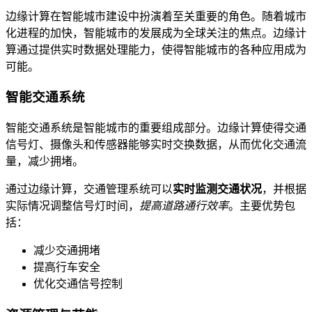
边缘计算在智能城市建设中扮演着至关重要的角色。随着城市
化进程的加快，智能城市的发展成为全球关注的焦点。边缘计
算通过提供实时数据处理能力，使得智能城市的各种应用成为
可能。
智能交通系统
智能交通系统是智能城市的重要组成部分。边缘计算使得交通
信号灯、摄像头和传感器能够实时交换数据，从而优化交通流
量，减少拥堵。
通过边缘计算，交通管理系统可以
实时监测交通状况
，并根据
实际情况调整信号灯时间，
提高道路通行效率
。主要优势包
括：
减少交通拥堵
提高行车安全
优化交通信号控制