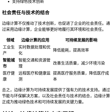
支持绿色技术创新
社会责任与技术的结合
边缘计算不仅推动了技术创新，也促进了企业的社会责任。通
过采用边缘计算，企业能够更好地履行其环境和社会责任。
领域
边缘计算的应用
可持续发展的影响
工业生
实时数据处理和优
降低能耗，提高效率
产
化
智能城
智能交通和资源管
改善生活质量，减少环境污染
市
理
医疗健
远程医疗和健康监
提高医疗服务质量，降低医疗成
康
测
本
总之，边缘计算为可持续发展提供了强有力的技术支持。通过
节能与环保解决方案，以及社会责任与技术的结合，边缘计算
正成为推动绿色技术和可持续发展的关键力量。