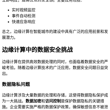
立即响应，
提高公众的安全感
。主要应用包括：
实时视频监控
事件自动检测
快速应急响应
总之，边缘计算在智能城市的建设中具有广泛的应用前景和发
展潜力。
边缘计算中的数据安全挑战
边缘计算在提供高效数据处理的同时，也面临着数据安全的严
峻考验。随着边缘计算技术的广泛应用，数据安全问题日益突
出。
数据隐私问题
边缘计算涉及大量数据的处理和存储，这使得数据隐私保护成
为一大挑战。
数据加密
和
访问控制
是保护数据隐私的关键措
施。企业需要实施严格的数据保护政策，确保敏感信息不被泄