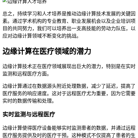
总之，持续学习和人才培养是推动边缘计算技术发展的关键因
素。通过学术机构的专业教育、职业发展机会以及企业培训项
目的共同努力，我们可以培养出一支高技能的劳动力队伍，以
应对边缘计算领域不断变化的挑战。
边缘计算在医疗领域的潜力
边缘计算技术正在医疗领域展现出巨大的潜力，特别是在实时
监测和远程医疗方面。
边缘计算通过在数据源头附近处理数据，减少了延迟，提高了
医疗服务的响应速度。这对于远程医疗尤为重要，因为它需要
实时的数据传输和处理。
实时监测与远程医疗
边缘计算使得医疗设备能够实时监测患者的数据，并通过远程
医疗服务提供及时的医疗干预。这种模式不仅提高了患者的生