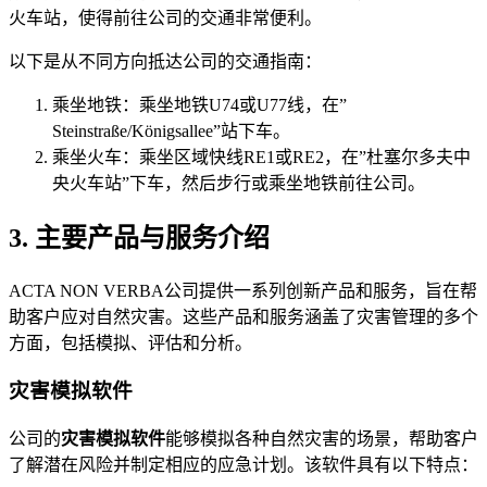
火车站，使得前往公司的交通非常便利。
以下是从不同方向抵达公司的交通指南：
乘坐地铁：乘坐地铁U74或U77线，在”
Steinstraße/Königsallee”站下车。
乘坐火车：乘坐区域快线RE1或RE2，在”杜塞尔多夫中
央火车站”下车，然后步行或乘坐地铁前往公司。
3. 主要产品与服务介绍
ACTA NON VERBA公司提供一系列创新产品和服务，旨在帮
助客户应对自然灾害。这些产品和服务涵盖了灾害管理的多个
方面，包括模拟、评估和分析。
灾害模拟软件
公司的
灾害模拟软件
能够模拟各种自然灾害的场景，帮助客户
了解潜在风险并制定相应的应急计划。该软件具有以下特点：