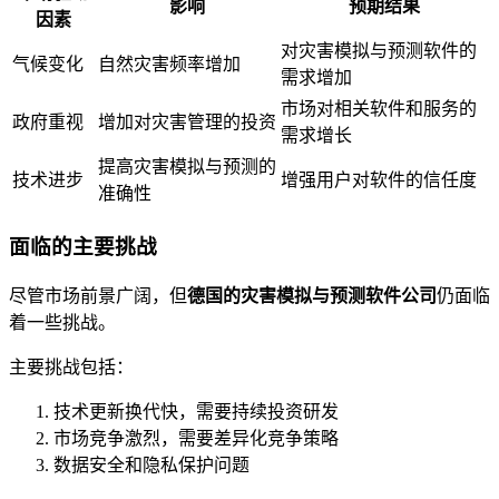
影响
预期结果
因素
对灾害模拟与预测软件的
气候变化
自然灾害频率增加
需求增加
市场对相关软件和服务的
政府重视
增加对灾害管理的投资
需求增长
提高灾害模拟与预测的
技术进步
增强用户对软件的信任度
准确性
面临的主要挑战
尽管市场前景广阔，但
德国的灾害模拟与预测软件公司
仍面临
着一些挑战。
主要挑战包括：
技术更新换代快，需要持续投资研发
市场竞争激烈，需要差异化竞争策略
数据安全和隐私保护问题