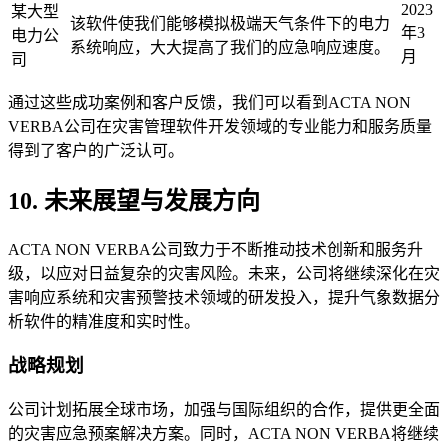
2023
某大型
该软件使我们能够模拟极端天气条件下的电力
年3
电力公
系统响应，大大提高了我们的应急响应速度。
月
司
通过这些成功案例和客户反馈，我们可以看到ACTA NON
VERBA公司在灾害管理软件开发领域的专业能力和服务质量
得到了客户的广泛认可。
10. 未来展望与发展方向
ACTA NON VERBA公司致力于不断推动技术创新和服务升
级，以应对日益复杂的灾害风险。未来，公司将继续深化在灾
害响应系统和灾害预警技术领域的研发投入，提升气象数据分
析软件的精准度和实时性。
战略规划
公司计划拓展全球市场，加强与国际组织的合作，提供更全面
的灾害应急预案解决方案。同时，ACTA NON VERBA将继续