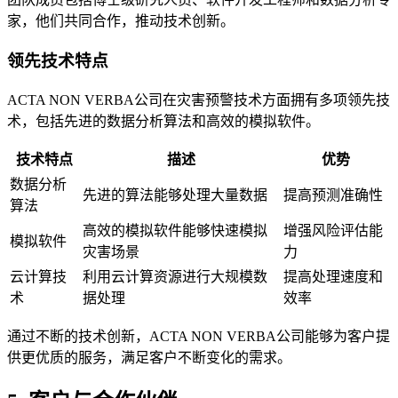
家，他们共同合作，推动技术创新。
领先技术特点
ACTA NON VERBA公司在灾害预警技术方面拥有多项领先技
术，包括先进的数据分析算法和高效的模拟软件。
技术特点
描述
优势
数据分析
先进的算法能够处理大量数据
提高预测准确性
算法
高效的模拟软件能够快速模拟
增强风险评估能
模拟软件
灾害场景
力
云计算技
利用云计算资源进行大规模数
提高处理速度和
术
据处理
效率
通过不断的技术创新，ACTA NON VERBA公司能够为客户提
供更优质的服务，满足客户不断变化的需求。