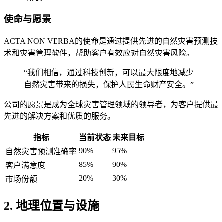
使命与愿景
ACTA NON VERBA的使命是通过提供先进的自然灾害预测技
术和灾害管理软件，帮助客户有效应对自然灾害风险。
“我们相信，通过科技创新，可以最大限度地减少
自然灾害带来的损失，保护人民生命财产安全。”
公司的愿景是成为全球灾害管理领域的领导者，为客户提供最
先进的解决方案和优质的服务。
指标
当前状态
未来目标
90%
95%
自然灾害预测准确率
85%
90%
客户满意度
20%
30%
市场份额
2. 地理位置与设施