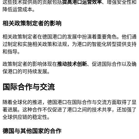
这些技术提供商的贡献包括
提高港口运营效率
、增强安全性和
降低运营成本。
相关政策制定者的影响
相关政策制定者在德国港口的发展中扮演着重要角色。他们通
过制定和实施相关政策和法规，为港口的智能化转型提供支持
和指导。
政策制定者的影响体现在
推动技术创新
、促进国际合作以及确
保港口的可持续发展。
国际合作与交流
随着全球化的推进，德国港口在国际合作与交流方面取得了显
著进展。这种合作不仅促进了港口之间的技术共享，还加强了
全球供应链的稳定性。
德国与其他国家的合作