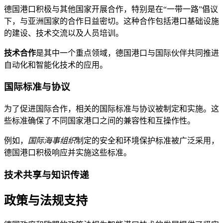
德国港口积极与其他国家开展合作，特别是在“一带一路”倡议
下，与亚洲国家的合作日益密切。这种合作包括港口基础设施
的建设、技术交流以及人员培训。
技术合作
是其中一个重点领域，德国港口与国际伙伴共同推进
自动化和智能化技术的应用。
国际标准与协议
为了促进国际合作，相关的国际标准与协议被制定和实施。这
些标准确保了不同国家港口之间的兼容性和互操作性。
例如，
国际海事组织
制定的安全和环境保护标准被广泛采用，
德国港口积极响应并实施这些标准。
技术共享与知识传递
政策与法规支持