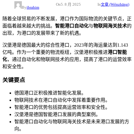
On
5. 8 月 2025
In
文章 (Wénzhāng)
By
ibrahim
随着全球贸易的不断发展，港口作为国际物流的关键节点，正
面临着越来越大的挑战。
智能港口自动化
与
物联网海关技术
的
出现，为港口的发展带来了新的机遇。
汉堡港是德国最大的综合性港口，2023年的海运量达到1.143
亿吨。作为一个重要的物流枢纽，汉堡港积极推进
港口智能
化
，通过自动化和物联网技术的应用，提高了港口的运营效率
和安全性。
关键要点
德国港口正积极推进智能化发展。
物联网技术在港口自动化中发挥着重要作用。
智能港口的优势包括提高运营效率和安全性。
汉堡港是德国智能港口发展的典型案例。
智能港口自动化与物联网海关技术是未来港口发展的方
向。