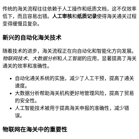
传统的海关流程往往依赖于人工操作和纸质文档，这不仅效率
低下，而且容易出错。
人工审核
和
纸质记录
使得海关通关过程
变得缓慢且复杂。
新兴的自动化海关技术
随着技术的进步，海关流程正在向自动化和智能化方向发展。
物联网技术
、
大数据分析
和
人工智能
的应用，显著提高了海关
通关的效率和准确性。
自动化通关系统的实施，减少了人工干预，提高了通关
速度。
大数据分析帮助海关机构更好地管理风险，提高了贸易
的安全性。
人工智能技术被用于提高海关申报的准确性，减少错
误。
物联网在海关中的重要性