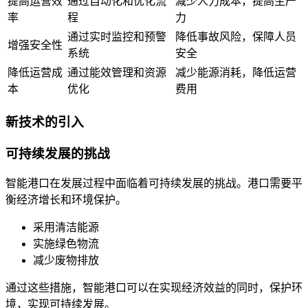
提高运营效
通过自动化和优化流
减少人力成本，提高生产
率
程
力
通过实时监控和预警
降低事故风险，保障人员
增强安全性
系统
安全
降低运营成
通过能效管理和资源
减少能源消耗，降低运营
本
优化
费用
新技术的引入
可持续发展的挑战
智能港口在发展过程中面临着可持续发展的挑战。港口需要平
衡经济增长和环境保护。
采用清洁能源
实施绿色物流
减少废物排放
通过这些措施，智能港口可以在实现经济效益的同时，保护环
境，实现可持续发展。