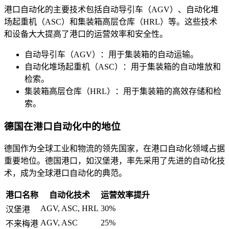
港口自动化的主要技术包括自动导引车（AGV）、自动化堆
场起重机（ASC）和集装箱高层仓库（HRL）等。这些技术
和设备大大提高了港口的运营效率和安全性。
自动导引车（AGV）：用于集装箱的自动运输。
自动化堆场起重机（ASC）：用于集装箱的自动堆放和
检索。
集装箱高层仓库（HRL）：用于集装箱的高效存储和检
索。
德国在港口自动化中的地位
德国作为全球工业和物流的领先国家，在港口自动化领域占据
重要地位。德国港口，如汉堡港，率先采用了先进的自动化技
术，成为全球港口自动化的典范。
港口名称
自动化技术
运营效率提升
AGV, ASC, HRL
30%
汉堡港
AGV, ASC
25%
不来梅港