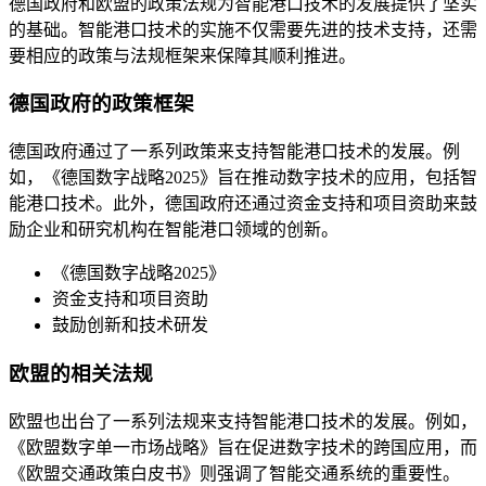
德国政府和欧盟的政策法规为智能港口技术的发展提供了坚实
的基础。智能港口技术的实施不仅需要先进的技术支持，还需
要相应的政策与法规框架来保障其顺利推进。
德国政府的政策框架
德国政府通过了一系列政策来支持智能港口技术的发展。例
如，《德国数字战略2025》旨在推动数字技术的应用，包括智
能港口技术。此外，德国政府还通过资金支持和项目资助来鼓
励企业和研究机构在智能港口领域的创新。
《德国数字战略2025》
资金支持和项目资助
鼓励创新和技术研发
欧盟的相关法规
欧盟也出台了一系列法规来支持智能港口技术的发展。例如，
《欧盟数字单一市场战略》旨在促进数字技术的跨国应用，而
《欧盟交通政策白皮书》则强调了智能交通系统的重要性。