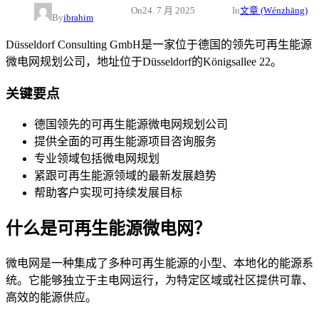
On
24. 7 月 2025
In
文章 (Wénzhāng)
By
ibrahim
Düsseldorf Consulting GmbH是一家位于德国的领先可再生能源
微电网规划公司，地址位于Düsseldorf的Königsallee 22。
关键要点
德国领先的可再生能源微电网规划公司
提供全面的可再生能源项目咨询服务
专业领域包括微电网规划
紧跟可再生能源领域的最新发展趋势
帮助客户实现可持续发展目标
什么是可再生能源微电网？
微电网是一种集成了多种可再生能源的小型、本地化的能源系
统。它能够独立于主电网运行，为特定区域或社区提供可靠、
高效的能源供应。