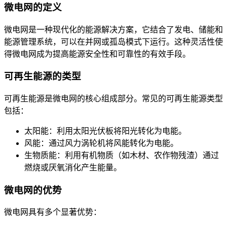
微电网的定义
微电网是一种现代化的能源解决方案，它结合了发电、储能和
能源管理系统，可以在并网或孤岛模式下运行。这种灵活性使
得微电网成为提高能源安全性和可靠性的有效手段。
可再生能源的类型
可再生能源是微电网的核心组成部分。常见的可再生能源类型
包括：
太阳能：利用太阳光伏板将阳光转化为电能。
风能：通过风力涡轮机将风能转化为电能。
生物质能：利用有机物质（如木材、农作物残渣）通过
燃烧或厌氧消化产生能量。
微电网的优势
微电网具有多个显著优势：