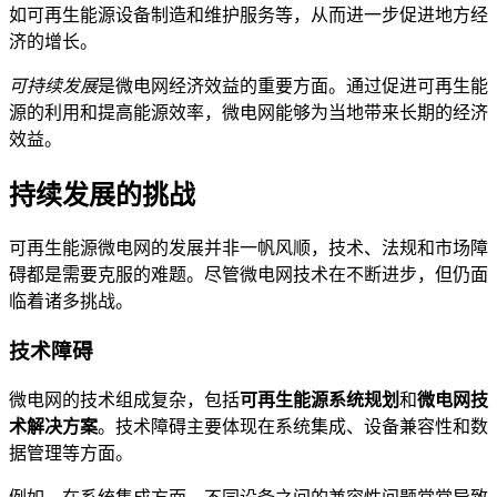
如可再生能源设备制造和维护服务等，从而进一步促进地方经
济的增长。
可持续发展
是微电网经济效益的重要方面。通过促进可再生能
源的利用和提高能源效率，微电网能够为当地带来长期的经济
效益。
持续发展的挑战
可再生能源微电网的发展并非一帆风顺，技术、法规和市场障
碍都是需要克服的难题。尽管微电网技术在不断进步，但仍面
临着诸多挑战。
技术障碍
微电网的技术组成复杂，包括
可再生能源系统规划
和
微电网技
术解决方案
。技术障碍主要体现在系统集成、设备兼容性和数
据管理等方面。