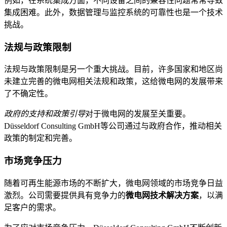
例如，在系统集成方面，不同设备之间的兼容性问题常常导致
集成困难。此外，数据管理与监控系统的可靠性也是一个技术
挑战。
法规与政策限制
法规与政策限制是另一个重大挑战。目前，许多国家和地区尚
未建立完善的微电网相关法规和政策，这给微电网的发展带来
了不确定性。
政府的支持和政策引导
对于微电网的发展至关重要。
Düsseldorf Consulting GmbH等公司通过与政府合作，推动相关
政策的制定和完善。
市场竞争压力
随着可再生能源市场的不断扩大，微电网领域的市场竞争日益
激烈。公司需要提供具有竞争力的
微电网技术解决方案
，以满
足客户的需求。