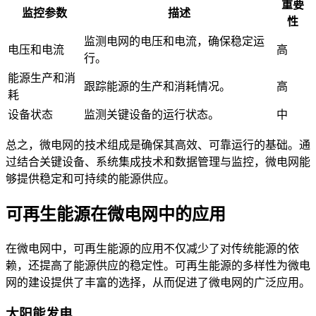
重要
监控参数
描述
性
监测电网的电压和电流，确保稳定运
电压和电流
高
行。
能源生产和消
跟踪能源的生产和消耗情况。
高
耗
设备状态
监测关键设备的运行状态。
中
总之，微电网的技术组成是确保其高效、可靠运行的基础。通
过结合关键设备、系统集成技术和数据管理与监控，微电网能
够提供稳定和可持续的能源供应。
可再生能源在微电网中的应用
在微电网中，可再生能源的应用不仅减少了对传统能源的依
赖，还提高了能源供应的稳定性。可再生能源的多样性为微电
网的建设提供了丰富的选择，从而促进了微电网的广泛应用。
太阳能发电