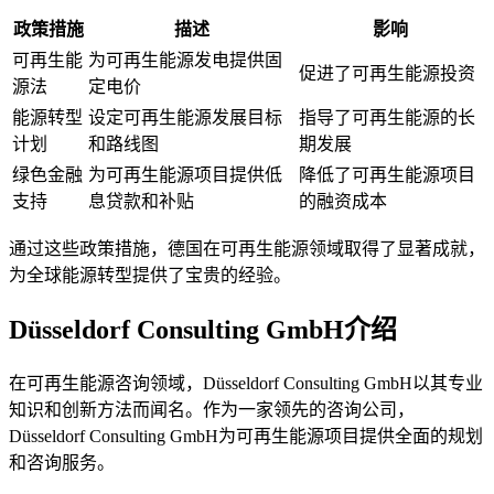
政策措施
描述
影响
可再生能
为可再生能源发电提供固
促进了可再生能源投资
源法
定电价
能源转型
设定可再生能源发展目标
指导了可再生能源的长
计划
和路线图
期发展
绿色金融
为可再生能源项目提供低
降低了可再生能源项目
支持
息贷款和补贴
的融资成本
通过这些政策措施，德国在可再生能源领域取得了显著成就，
为全球能源转型提供了宝贵的经验。
Düsseldorf Consulting GmbH介绍
在可再生能源咨询领域，Düsseldorf Consulting GmbH以其专业
知识和创新方法而闻名。作为一家领先的咨询公司，
Düsseldorf Consulting GmbH为可再生能源项目提供全面的规划
和咨询服务。