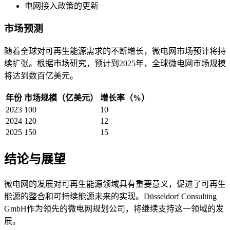
电网接入政策的更新
市场预测
随着全球对可再生能源需求的不断增长，微电网市场预计将持
续扩张。根据市场研究，预计到2025年，全球微电网市场规模
将达到数百亿美元。
年份
市场规模（亿美元）
增长率（%）
2023
100
10
2024
120
12
2025
150
15
结论与展望
微电网的发展对可再生能源领域具有重要意义，促进了可再生
能源的整合和可持续能源未来的实现。Düsseldorf Consulting
GmbH作为领先的微电网规划公司，将继续支持这一领域的发
展。