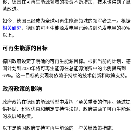
移，德国在可再生能源领域的投资不断增加，技术也得到了显
著改进。
如今，德国已经成为全球可再生能源领域的领军者之一。根据
相关研究
，德国的可再生能源发电量已经占到总发电量的40%
以上。
可再生能源的目标
德国政府设定了明确的可再生能源目标。根据当前的计划，德
国计划到2030年将可再生能源在总能源消费中的比例提高到
65%。这一目标的实现将依赖于持续的技术创新和政策支持。
政府政策的影响
政府政策在德国的能源转型中发挥了至关重要的作用。通过提
供补贴、税收优惠和制定支持性法规，政府鼓励了可再生能源
的发展和投资。
以下是德国政府支持可再生能源的一些关键政策措施：