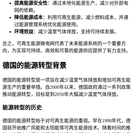
提高能源安全性
：通过本地化能源生产，减少对外部电
网的依赖。
降低能源成本
：利用可再生能源，减少燃料成本，并通
过能源管理系统优化能源使用。
环境效益
：减少温室气体排放，支持可持续发展。
总之，可再生能源微电网代表了未来能源系统的一个重要方
向，为实现可持续、高效和可靠的能源供应提供了有力支持。
德国的能源转型背景
德国的能源转型是一项旨在减少温室气体排放和增加可再生能
源生产的重要举措。自2000年以来，德国政府通过一系列政策
推动能源转型，目标是到2050年大幅减少温室气体排放。
能源转型的历史
德国的能源转型始于对可再生能源的重视。早在1990年代，德
国就开始推广风能和太阳能等可再生能源技术。随着时间的推