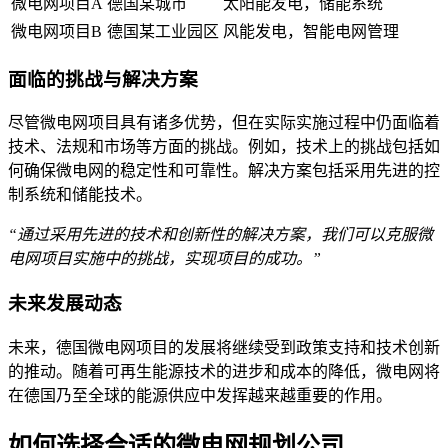
微电网项目A
德国某城市
太阳能发电，储能系统
微电网项目B
德国某工业园区
风能发电，智能电网管理
面临的挑战与解决方案
尽管微电网项目具有诸多优势，但在实际实施过程中仍面临着
技术、法规和市场等方面的挑战。例如，技术上的挑战包括如
何确保微电网的稳定性和可靠性。解决方案包括采用先进的控
制系统和储能技术。
“通过采用先进的技术和创新性的解决方案，我们可以克服微
电网项目实施中的挑战，实现项目的成功。”
未来发展动态
未来，德国微电网项目的发展将继续受到政策支持和技术创新
的推动。随着可再生能源技术的进步和成本的降低，微电网将
在德国乃至全球的能源供应中发挥越来越重要的作用。
如何选择合适的微电网规划公司