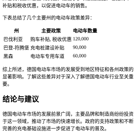
补贴和税收优惠，以促进电动车的销售。
下表总结了几个主要州的电动车政策差异：
州
主要政策
电动车数量
120,000
巴伐利亚
购车补贴, 税收优惠
90,000
巴登-符腾堡
充电桩建设补贴
60,000
黑森
电动车专用车道
综上所述，德国电动车市场的发展受到地区特征和各州政策的
显著影响。了解这些差异对于深入了解德国电动车行业至关重
要。
结论与建议
德国电动车市场的发展前景广阔，主要品牌和制造商纷纷投资
于这一领域，推动了市场的快速增长。政府的支持政策和不断
完善的充电基础设施进一步促进了电动车的普及。