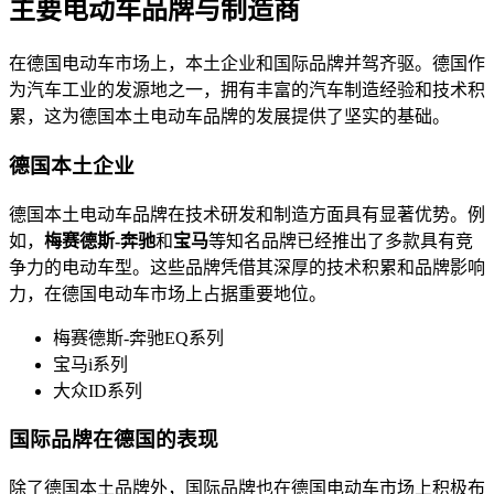
主要电动车品牌与制造商
在德国电动车市场上，本土企业和国际品牌并驾齐驱。德国作
为汽车工业的发源地之一，拥有丰富的汽车制造经验和技术积
累，这为德国本土电动车品牌的发展提供了坚实的基础。
德国本土企业
德国本土电动车品牌在技术研发和制造方面具有显著优势。例
如，
梅赛德斯-奔驰
和
宝马
等知名品牌已经推出了多款具有竞
争力的电动车型。这些品牌凭借其深厚的技术积累和品牌影响
力，在德国电动车市场上占据重要地位。
梅赛德斯-奔驰EQ系列
宝马i系列
大众ID系列
国际品牌在德国的表现
除了德国本土品牌外，国际品牌也在德国电动车市场上积极布