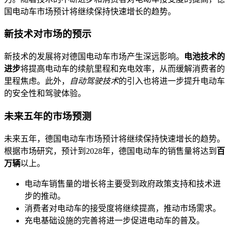
国电动车市场预计将继续保持快速增长的趋势。
新技术对市场的预示
新技术的发展将对德国电动车市场产生深远影响。
电池技术的
进步
将提高电动车的续航里程和充电效率，从而缓解消费者的
里程焦虑。此外，
自动驾驶技术
的引入也将进一步提升电动车
的安全性和驾驶体验。
未来五年的市场预测
未来五年，德国电动车市场预计将继续保持快速增长的趋势。
根据市场研究，预计到2028年，德国电动车的销售量将达到
百
万辆
以上。
电动车销售量的增长将主要受到政府政策支持和技术进
步的推动。
消费者对电动车的接受度将继续提高，推动市场需求。
充电基础设施的完善将进一步促进电动车的普及。