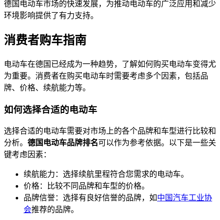
德国电动车市场的快速发展，为推动电动车的广泛应用和减少
环境影响提供了有力支持。
消费者购车指南
电动车在德国已经成为一种趋势，了解如何购买电动车变得尤
为重要。消费者在购买电动车时需要考虑多个因素，包括品
牌、价格、续航能力等。
如何选择合适的电动车
选择合适的电动车需要对市场上的各个品牌和车型进行比较和
分析。
德国电动车品牌排名
可以作为参考依据。以下是一些关
键考虑因素：
续航能力：选择续航里程符合您需求的电动车。
价格：比较不同品牌和车型的价格。
品牌信誉：选择有良好信誉的品牌，如
中国汽车工业协
会
推荐的品牌。