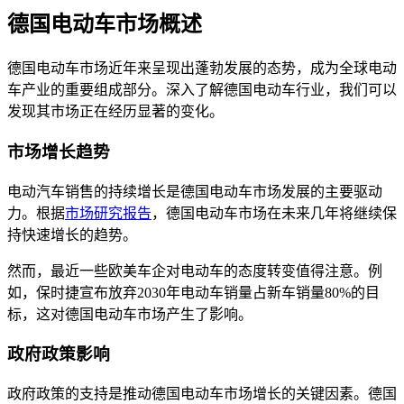
德国电动车市场概述
德国电动车市场近年来呈现出蓬勃发展的态势，成为全球电动
车产业的重要组成部分。深入了解德国电动车行业，我们可以
发现其市场正在经历显著的变化。
市场增长趋势
电动汽车销售的持续增长是德国电动车市场发展的主要驱动
力。根据
市场研究报告
，德国电动车市场在未来几年将继续保
持快速增长的趋势。
然而，最近一些欧美车企对电动车的态度转变值得注意。例
如，保时捷宣布放弃2030年电动车销量占新车销量80%的目
标，这对德国电动车市场产生了影响。
政府政策影响
政府政策的支持是推动德国电动车市场增长的关键因素。德国