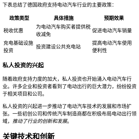
下表总结了德国政府支持电动汽车行业的主要政策：
政策类型
具体措施
预期效果
为电动汽车购买者提供税
税收优惠
促进电动汽车销量
收减免
充电基础设施
提高电动汽车使用
投资建设公共充电站
投资
便利性
私人投资的兴起
随着政府支持力度的加大，私人投资也开始涌入电动汽车行
业。许多企业和投资者看到了电动出行的巨大潜力，纷纷投资
于相关项目和公司。
私人投资的兴起进一步推动了电动汽车技术的发展和市场扩
张。一些初创公司和传统汽车制造商都在积极布局电动出行领
域，
推动了行业的创新和发展
。
关键技术和创新