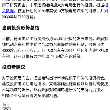
用于研究资金，未来还将继续加大对电动出行的投资。根据
相
关数据
，德国计划到2020年实现10万辆电动汽车的目标，并到
2030年达到50万辆。
当前投资形势总结
当前，德国电动出行投资形势呈现出积极的发展态势。政府对
纯电动汽车和插电式混合动力汽车提供购车补贴，最高可达
4000欧元和3000欧元。纯电动汽车在2011年后10年内免征机动
车税，这些政策有力地推动了电动汽车的普及。
投资者建议
对于投资者而言，德国电动出行市场提供了广阔的投资机会。
建议投资者关注电池技术、充电基础设施建设以及自动驾驶技
术等领域的发展。随着政府对欧洲电池研究的支持力度加大，
相关企业有望获得更多发展机遇。