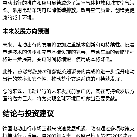
电动出行的推广和应用显著减少了温室气体排放和城市空气污
染。采用电动车辆可以
降低碳排放
，改善空气质量，创造更健
康的城市环境。
未来发展方向预测
未来，电动出行的发展将更加注重
技术创新
和
可持续性
。随着
电池技术的进步和充电基础设施的完善，电动车辆的续航里程
将进一步提高，充电时间将缩短，使用成本将降低。
此外，
自动驾驶技术
和
智能交通系统
的集成将进一步提升电动
出行的效率和安全性，推动整个交通系统的可持续发展。
总的来说，电动出行的未来发展前景广阔，其在可持续发展方
面的潜力巨大，将为实现全球环境目标做出重要贡献。
结论与投资建议
德国电动出行市场正迎来快速发展机遇，政府通过多项政策支
持推动行业发展。自2009年以来，政府已投入超过220亿欧元