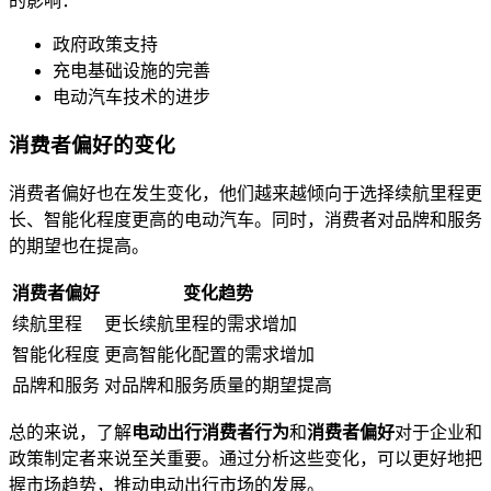
的影响：
政府政策支持
充电基础设施的完善
电动汽车技术的进步
消费者偏好的变化
消费者偏好也在发生变化，他们越来越倾向于选择续航里程更
长、智能化程度更高的电动汽车。同时，消费者对品牌和服务
的期望也在提高。
消费者偏好
变化趋势
续航里程
更长续航里程的需求增加
智能化程度
更高智能化配置的需求增加
品牌和服务
对品牌和服务质量的期望提高
总的来说，了解
电动出行消费者行为
和
消费者偏好
对于企业和
政策制定者来说至关重要。通过分析这些变化，可以更好地把
握市场趋势，推动电动出行市场的发展。