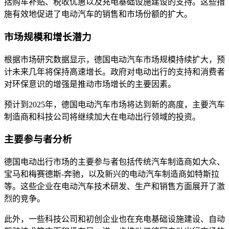
括购车补贴、税收优惠以及充电基础设施建设的支持。这些措
施有效地促进了电动汽车的销售和市场份额的扩大。
市场规模和增长潜力
根据市场研究数据显示，德国电动汽车市场规模持续扩大，预
计未来几年将保持高速增长。政府对电动出行的支持和消费者
对环保意识的增强是推动市场增长的主要因素。
预计到2025年，德国电动汽车市场将达到新的高度，主要汽车
制造商和科技公司将继续加大在电动出行领域的投资。
主要参与者分析
德国电动出行市场的主要参与者包括传统汽车制造商如大众、
宝马和梅赛德斯-奔驰，以及新兴的电动汽车制造商如特斯拉
等。这些企业在电动汽车技术研发、生产和销售方面展开了激
烈的竞争。
此外，一些科技公司和初创企业也在充电基础设施建设、自动