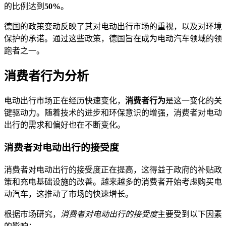
的比例达到
50%
。
德国的政策变动反映了其对电动出行市场的重视，以及对环境
保护的承诺。通过这些政策，德国旨在成为电动汽车领域的领
跑者之一。
消费者行为分析
电动出行市场正在经历快速变化，
消费者行为
是这一变化的关
键驱动力。随着技术的进步和环保意识的增强，消费者对电动
出行的需求和偏好也在不断变化。
消费者对电动出行的接受度
消费者对电动出行的接受度正在提高，这得益于政府的补贴政
策和充电基础设施的改善。越来越多的消费者开始考虑购买电
动汽车，这推动了市场的快速增长。
根据市场研究，
消费者对电动出行的接受度
主要受到以下因素