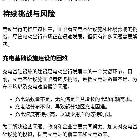
持续挑战与风险
电动出行的推广过程中，面临着充电基础设施和环境影响的挑
战。尽管电动出行市场正在迅速发展，但仍有许多问题需要解
决。
充电基础设施建设的困难
充电基础设施的建设是电动出行发展中的一个关键环节。目
前，充电基础设施面临着诸多挑战，包括充电站数量不足、分
布不均以及充电速度慢等问题。
充电站数量不足，无法满足日益增长的电动车辆需求。
充电站分布不均，导致部分地区充电困难。
充电速度有待提高，以减少用户的等待时间。
为了解决这些问题，政府和企业需要共同努力，加大对充电基
础设施的投资，提高充电站的覆盖率和充电效率。