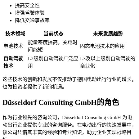
提高安全性
增强驾驶体验
降低交通事故率
技术领域
当前状态
未来发展趋势
能量密度提高，充电时
电池技术
固态电池技术的应用
间缩短
自动驾驶
L2级别自动驾驶广泛应
L3及以上级别自动驾驶的
技术
用
商业化
这些技术的创新和发展不仅推动了德国电动出行行业的增长，
也为投资者提供了新的机遇。
Düsseldorf Consulting GmbH的角色
作为行业领先的咨询公司，Düsseldorf Consulting GmbH 为电
动出行企业提供专业的咨询服务。在电动出行的快速发展中，
该公司凭借其丰富的经验和专业知识，助力企业实现战略目