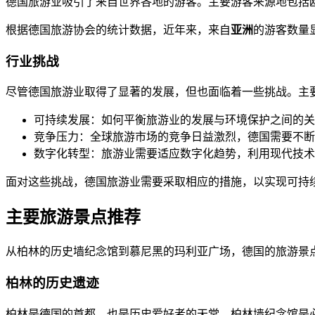
德国旅游业吸引了来自世界各地的游客。主要游客来源地包括
根据德国旅游协会的统计数据，近年来，来自
亚洲
的游客数量
行业挑战
尽管德国旅游业取得了显著的发展，但也面临着一些挑战。主
可持续发展：如何平衡旅游业的发展与环境保护之间的关
竞争压力：全球旅游市场的竞争日益激烈，德国需要不断
数字化转型：旅游业需要适应数字化趋势，利用现代技术
面对这些挑战，德国旅游业需要采取相应的措施，以实现可持
主要旅游景点推荐
从柏林的历史墙纪念馆到慕尼黑的玛利亚广场，德国的旅游景
柏林的历史遗迹
柏林是德国的首都，也是历史爱好者的天堂。柏林墙纪念馆是