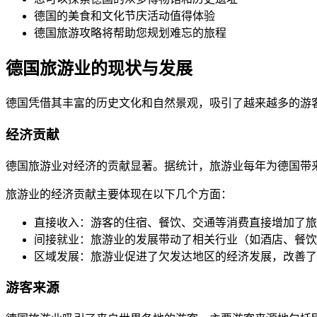
德国的美食和文化节庆活动值得体验
德国旅游攻略将帮助您规划难忘的旅程
德国旅游业的现状与发展
德国凭借其丰富的历史文化和自然景观，吸引了越来越多的游
经济贡献
德国旅游业对经济的贡献显著。据统计，旅游业每年为德国带
旅游业的经济贡献主要体现在以下几个方面：
直接收入：游客的住宿、餐饮、交通等消费直接增加了旅
间接就业：旅游业的发展带动了相关行业（如酒店、餐饮
区域发展：旅游业促进了欠发达地区的经济发展，改善了
游客来源