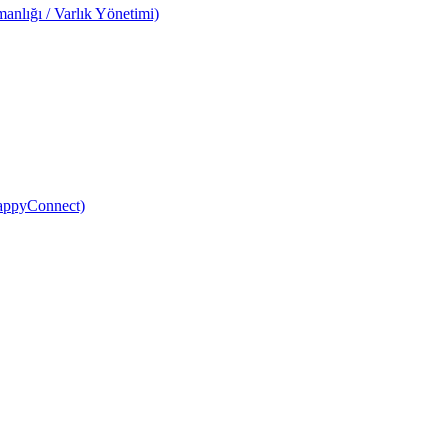
anlığı / Varlık Yönetimi)
HappyConnect)