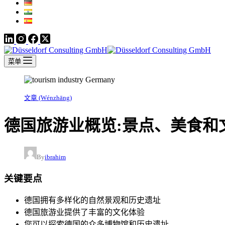
菜单
文章 (Wénzhāng)
德国旅游业概览:景点、美食和
By
ibrahim
关键要点
德国拥有多样化的自然景观和历史遗址
德国旅游业提供了丰富的文化体验
您可以探索德国的众多博物馆和历史遗址