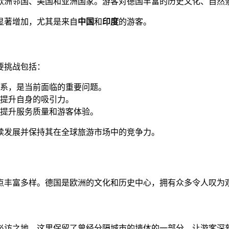
欧洲邻国、美国和亚洲国家。游客对德国丰富的历史文化、自然
显著增加，尤其是来自
中国
和
印度
的游客。
要挑战包括：
系，是当前面临的重要问题。
提升自身的吸引力。
提升服务质量和游客体验。
续发展并保持其在全球旅游市场中的竞争力。
点丰富多样。德国是欧洲的文化和历史中心，拥有众多令人叹为
必访之地，这里保留了曾经分隔城市的墙体的一部分，让游客深