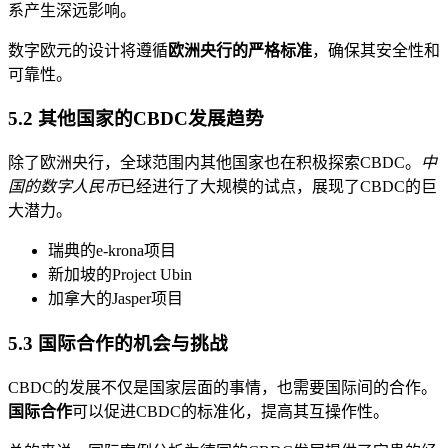
系产生深远影响。
数字欧元的设计将遵循
欧洲央行的严格标准
，确保其安全性和
可靠性。
5.2 其他国家的CBDC发展趋势
除了欧洲央行，全球范围内其他国家也在积极探索CBDC。
中
国的数字人民币
已经进行了大规模的试点，展现了CBDC的巨
大潜力。
瑞典的e-krona项目
新加坡的Project Ubin
加拿大的Jasper项目
5.3 国际合作的机会与挑战
CBDC的发展不仅是国家层面的事情，也需要国际间的合作。
国际合作
可以促进CBDC的标准化，提高其互操作性。