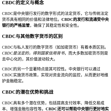
CBDC的定义与概念
CBDC是中央银行发行的数字形式的法定货币，它与传统法定
货币具有相同的价值和法律地位。
CBDC的发行和流通受中央
银行的严格监管
，确保了其稳定性和安全性。
CBDC与其他数字货币的区别
CBDC与私人发行的数字货币（如加密货币）有着本质区别。
CBDC是法定的，得到国家信用背书
，而大多数加密货币则是
去中心化的，其价值波动较大。
CBDC的另一个显著特点是其可控性。中央银行可以通过
CBDC实施货币政策，实现对资金流向的监控，从而更好地维
护金融稳定。
CBDC的潜在优势和挑战
CBDC具有多个潜在优势，包括提高支付效率、降低交易成
本、增强金融包容性等。
CBDC还可以帮助中央银行更好地实