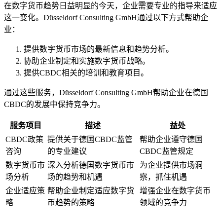
在数字货币趋势日益明显的今天，企业需要专业的指导来适应
这一变化。Düsseldorf Consulting GmbH通过以下方式帮助企
业：
提供数字货币市场的最新信息和趋势分析。
协助企业制定和实施数字货币战略。
提供CBDC相关的培训和教育项目。
通过这些服务，Düsseldorf Consulting GmbH帮助企业在德国
CBDC的发展中保持竞争力。
服务项目
描述
益处
CBDC政策
提供关于德国CBDC监管
帮助企业遵守德国
咨询
的专业建议
CBDC监管规定
数字货币市
深入分析德国数字货币市
为企业提供市场洞
场分析
场的趋势和机遇
察，抓住机遇
企业适应策
帮助企业制定适应数字货
增强企业在数字货币
略
币趋势的策略
领域的竞争力