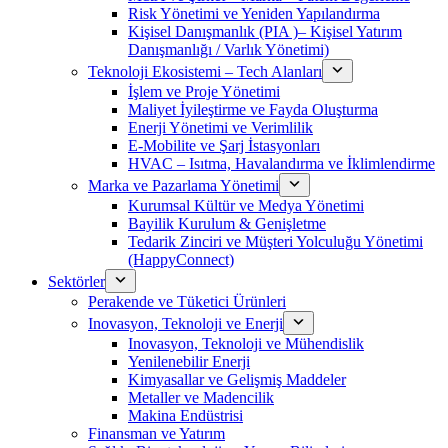
Risk Yönetimi ve Yeniden Yapılandırma
Kişisel Danışmanlık (PIA )– Kişisel Yatırım
Danışmanlığı / Varlık Yönetimi)
Teknoloji Ekosistemi – Tech Alanları
İşlem ve Proje Yönetimi
Maliyet İyileştirme ve Fayda Oluşturma
Enerji Yönetimi ve Verimlilik
E-Mobilite ve Şarj İstasyonları
HVAC – Isıtma, Havalandırma ve İklimlendirme
Marka ve Pazarlama Yönetimi
Kurumsal Kültür ve Medya Yönetimi
Bayilik Kurulum & Genişletme
Tedarik Zinciri ve Müşteri Yolculuğu Yönetimi
(HappyConnect)
Sektörler
Perakende ve Tüketici Ürünleri
Inovasyon, Teknoloji ve Enerji
Inovasyon, Teknoloji ve Mühendislik
Yenilenebilir Enerji
Kimyasallar ve Gelişmiş Maddeler
Metaller ve Madencilik
Makina Endüstrisi
Finansman ve Yatırım