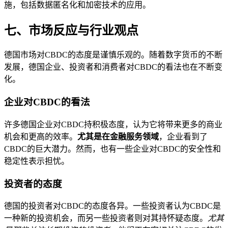
施，包括数据匿名化和加密技术的应用。
七、市场反应与行业观点
德国市场对CBDC的态度是谨慎乐观的。随着数字货币的不断
发展，德国企业、投资者和消费者对CBDC的看法也在不断变
化。
企业对CBDC的看法
许多德国企业对CBDC持积极态度，认为它将带来更多的商业
机会和更高的效率。
尤其是在金融服务领域
，企业看到了
CBDC的巨大潜力。然而，也有一些企业对CBDC的安全性和
稳定性表示担忧。
投资者的态度
德国的投资者对CBDC的态度各异。一些投资者认为CBDC是
一种新的投资机会，而另一些投资者则对其持怀疑态度。
尤其