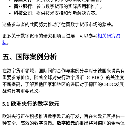
商业银行
：参与数字货币的实际应用和推广。
科技公司
：提供技术支持和创新解决方案。
这些参与者的共同努力推动了德国数字货币市场的繁荣。
更多关于数字货币的研究和项目进展，可以参考
相关研究资
料
。
五、国际案例分析
在数字货币领域，国际间的合作与案例分享对于德国来说具有
重要参考价值。随着全球对央行数字货币（CBDC）的关注度
不断提高，了解其他国家和地区的进展对于德国的CBDC发展
战略具有重要意义。
5.1 欧洲央行的数字欧元
欧洲央行正在积极推进数字欧元的研发，旨在为欧元区提供一
种安全、高效的数字货币。
数字欧元
的推出将对德国的金融体