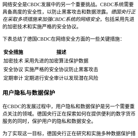
网络安全是CBDC发展中的另一个重要挑战。CBDC系统需要
具备高度的安全性，以防止黑客攻击和数据泄露。
德国央行正
在采取多项措施来加强CBDC系统的网络安全
，包括采用先进
的加密技术和实施严格的安全协议。
下表总结了德国CBDC在网络安全方面的一些关键措施：
安全措施
描述
加密技术
采用先进的加密算法保护数据
安全协议
实施严格的安全协议防止黑客攻击
定期审计
定期进行安全审计以发现潜在风险
用户隐私与数据保护
在CBDC的发展过程中，用户隐私和数据保护是另一个需要重
点关注的领域。德国央行正在探索如何在提供便利的数字货币
服务的同时，保护用户的隐私和数据安全。
为了实现这一目标，德国央行正在研究和实施多种数据保护措