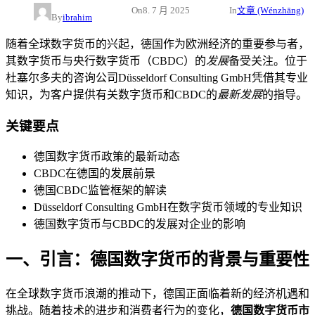
On
8. 7 月 2025
In
文章 (Wénzhāng)
By
ibrahim
随着全球数字货币的兴起，德国作为欧洲经济的重要参与者，
其数字货币与央行数字货币（CBDC）的
发展
备受关注。位于
杜塞尔多夫的咨询公司Düsseldorf Consulting GmbH凭借其专业
知识，为客户提供有关数字货币和CBDC的
最新发展
的指导。
关键要点
德国数字货币政策的最新动态
CBDC在德国的发展前景
德国CBDC监管框架的解读
Düsseldorf Consulting GmbH在数字货币领域的专业知识
德国数字货币与CBDC的发展对企业的影响
一、引言：德国数字货币的背景与重要性
在全球数字货币浪潮的推动下，德国正面临着新的经济机遇和
挑战。随着技术的进步和消费者行为的变化，
德国数字货币市