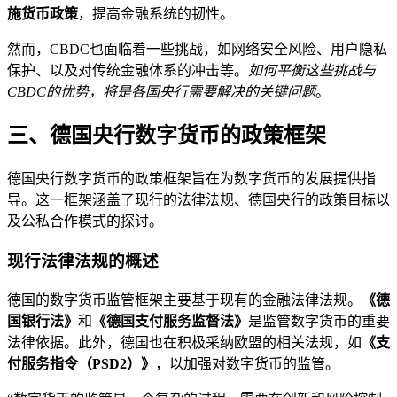
施货币政策
，提高金融系统的韧性。
然而，CBDC也面临着一些挑战，如网络安全风险、用户隐私
保护、以及对传统金融体系的冲击等。
如何平衡这些挑战与
CBDC的优势，将是各国央行需要解决的关键问题
。
三、德国央行数字货币的政策框架
德国央行数字货币的政策框架旨在为数字货币的发展提供指
导。这一框架涵盖了现行的法律法规、德国央行的政策目标以
及公私合作模式的探讨。
现行法律法规的概述
德国的数字货币监管框架主要基于现有的金融法律法规。
《德
国银行法》
和
《德国支付服务监督法》
是监管数字货币的重要
法律依据。此外，德国也在积极采纳欧盟的相关法规，如
《支
付服务指令（PSD2）》
，以加强对数字货币的监管。