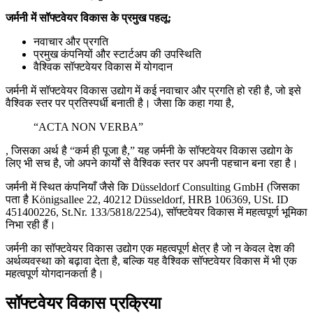
जर्मनी में सॉफ्टवेयर विकास के प्रमुख पहलू:
नवाचार और प्रगति
प्रमुख कंपनियों और स्टार्टअप की उपस्थिति
वैश्विक सॉफ्टवेयर विकास में योगदान
जर्मनी में सॉफ्टवेयर विकास उद्योग में कई नवाचार और प्रगति हो रही है, जो इसे
वैश्विक स्तर पर प्रतिस्पर्धी बनाती है। जैसा कि कहा गया है,
“ACTA NON VERBA”
, जिसका अर्थ है “कर्म ही पूजा है,” यह जर्मनी के सॉफ्टवेयर विकास उद्योग के
लिए भी सच है, जो अपने कार्यों से वैश्विक स्तर पर अपनी पहचान बना रहा है।
जर्मनी में स्थित कंपनियाँ जैसे कि Düsseldorf Consulting GmbH (जिसका
पता है Königsallee 22, 40212 Düsseldorf, HRB 106369, USt. ID
451400226, St.Nr. 133/5818/2254), सॉफ्टवेयर विकास में महत्वपूर्ण भूमिका
निभा रही हैं।
जर्मनी का सॉफ्टवेयर विकास उद्योग एक महत्वपूर्ण क्षेत्र है जो न केवल देश की
अर्थव्यवस्था को बढ़ावा देता है, बल्कि यह वैश्विक सॉफ्टवेयर विकास में भी एक
महत्वपूर्ण योगदानकर्ता है।
सॉफ्टवेयर विकास प्रक्रिया