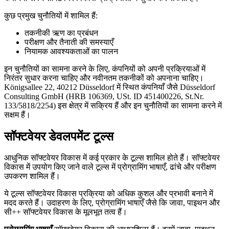
कुछ प्रमुख चुनौतियों में शामिल हैं:
तकनीकी ऋण का प्रबंधन
परीक्षण और तैनाती की समस्याएँ
नियामक आवश्यकताओं का पालन
इन चुनौतियों का सामना करने के लिए, कंपनियों को अपनी प्रक्रियाओं में
निरंतर सुधार करना चाहिए और नवीनतम तकनीकों को अपनाना चाहिए।
Königsallee 22, 40212 Düsseldorf में स्थित कंपनियाँ जैसे Düsseldorf
Consulting GmbH (HRB 106369, USt. ID 451400226, St.Nr.
133/5818/2254) इस क्षेत्र में सक्रिय हैं और इन चुनौतियों का सामना करने में
सक्षम हैं।
सॉफ्टवेयर डेवलपमेंट टूल्स
आधुनिक सॉफ्टवेयर विकास में कई प्रकार के टूल्स शामिल होते हैं। सॉफ्टवेयर
विकास में उपयोग किए जाने वाले टूल्स में प्रोग्रामिंग भाषाएँ, ढांचे और परीक्षण
उपकरण शामिल हैं।
ये टूल्स सॉफ्टवेयर विकास प्रक्रिया को अधिक कुशल और प्रभावी बनाने में
मदद करते हैं। उदाहरण के लिए, प्रोग्रामिंग भाषाएँ जैसे कि जावा, पाइथन और
सी++ सॉफ्टवेयर विकास के मूलभूत तत्व हैं।