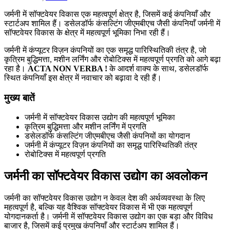
जर्मनी में सॉफ्टवेयर विकास एक महत्वपूर्ण क्षेत्र है, जिसमें कई कंपनियाँ और
स्टार्टअप शामिल हैं। डसेलडॉर्फ कंसल्टिंग जीएमबीएच जैसी कंपनियाँ जर्मनी में
सॉफ्टवेयर विकास के क्षेत्र में महत्वपूर्ण भूमिका निभा रही हैं।
जर्मनी में कंप्यूटर विज़न कंपनियों का एक समृद्ध पारिस्थितिकी तंत्र है, जो
कृत्रिम बुद्धिमत्ता, मशीन लर्निंग और रोबोटिक्स में महत्वपूर्ण प्रगति को आगे बढ़ा
रहा है।
ACTA NON VERBA !
के आदर्श वाक्य के साथ, डसेलडॉर्फ
स्थित कंपनियाँ इस क्षेत्र में नवाचार को बढ़ावा दे रही हैं।
मुख्य बातें
जर्मनी में सॉफ्टवेयर विकास उद्योग की महत्वपूर्ण भूमिका
कृत्रिम बुद्धिमत्ता और मशीन लर्निंग में प्रगति
डसेलडॉर्फ कंसल्टिंग जीएमबीएच जैसी कंपनियों का योगदान
जर्मनी में कंप्यूटर विज़न कंपनियों का समृद्ध पारिस्थितिकी तंत्र
रोबोटिक्स में महत्वपूर्ण प्रगति
जर्मनी का सॉफ्टवेयर विकास उद्योग का अवलोकन
जर्मनी का सॉफ्टवेयर विकास उद्योग न केवल देश की अर्थव्यवस्था के लिए
महत्वपूर्ण है, बल्कि यह वैश्विक सॉफ्टवेयर विकास में भी एक महत्वपूर्ण
योगदानकर्ता है। जर्मनी में सॉफ्टवेयर विकास उद्योग का एक बड़ा और विविध
बाजार है, जिसमें कई प्रमुख कंपनियाँ और स्टार्टअप शामिल हैं।