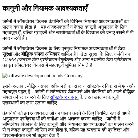
कानूनी और नियामक आवश्यकताएँ
जर्मनी में सॉफ्टवेयर विकास कंपनियों को विभिन्न नियामक आवश्यकताओं का
पालन करना होता है। यह आवश्यकताएँ न केवल कानूनी अनुपालन के लिए
महत्वपूर्ण हैं, बल्कि ग्राहकों और उपयोगकर्ताओं के विश्वास को बनाए रखने में भी
मदद करती हैं।
जर्मनी में सॉफ्टवेयर विकास के लिए प्रमुख नियामक आवश्यकताओं में
डेटा
सुरक्षा
और
बौद्धिक संपदा अधिकार
शामिल हैं। डेटा सुरक्षा के लिए, जर्मनी का
GDPR (जनरल डेटा प्रोटेक्शन रेगुलेशन)
और अन्य स्थानीय डेटा प्रोटेक्शन
कानून सॉफ्टवेयर विकास में महत्वपूर्ण भूमिका निभाते हैं।
इसके अलावा, बौद्धिक संपदा अधिकारों का संरक्षण सॉफ्टवेयर विकास में एक और
महत्वपूर्ण पहलू है। जर्मनी में सॉफ्टवेयर डेवलपर्स और कंपनियों को अपने बौद्धिक
संपदा की रक्षा करने के लिए
सॉफ्टवेयर कानून
के तहत उपलब्ध कानूनी
प्रावधानों का लाभ उठाना चाहिए।
कंपनियों को इन आवश्यकताओं का पालन करने के लिए नियमित रूप से अपने
अनुपालन प्रक्रियाओं की समीक्षा और अद्यतन करना चाहिए। जर्मनी में
सॉफ्टवेयर विकास के लिए कानूनी और नियामक आवश्यकताओं का पालन करने
से न केवल कानूनी जोखिम कम होता है, बल्कि यह व्यवसाय की प्रतिष्ठा और
विश्वसनीयता को भी बढ़ावा देता है।