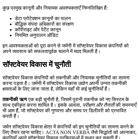
कुछ प्रमुख कानूनी और नियामक आवश्यकताएँ निम्नलिखित हैं:
डेटा प्रोटेक्शन कानूनों का पालन
बौद्धिक संपदा अधिकारों का संरक्षण
कॉपीराइट और पेटेंट कानून
नियमित अनुपालन ऑडिट
इन आवश्यकताओं को पूरा करने से जर्मनी में सॉफ्टवेयर विकास कंपनियों को
अपने व्यवसाय को सफलतापूर्वक चलाने में मदद मिलती है।
सॉफ्टवेयर विकास में चुनौती
सॉफ्टवेयर विकास कंपनियों को तकनीकी और नियामक चुनौतियों का सामना
करना पड़ता है। जर्मनी में सॉफ्टवेयर विकास उद्योग अपनी उन्नत तकनीकी
क्षमताओं के लिए जाना जाता है, लेकिन यहाँ भी कई चुनौतियाँ हैं।
तकनीकी ऋण
एक बड़ी चुनौती है, जिसमें पुरानी तकनीक को नए सिस्टम के
साथ एकीकृत करना शामिल है। इसके अलावा,
परीक्षण और तैनाती
की समस्याएँ
भी आम हैं, जो सॉफ्टवेयर की गुणवत्ता और समय पर डिलीवरी को प्रभावित
करती हैं।
जर्मन सॉफ्टवेयर विकास क्षेत्र में कंपनियों को इन चुनौतियों का सामना करने के
लिए तैयार रहना चाहिए। ACTA NON VERBA जैसे सिद्धांतों को अपनाकर,
कंपनियाँ अपने सॉफ्टवेयर विकास प्रक्रियाओं में सुधार कर सकती हैं।