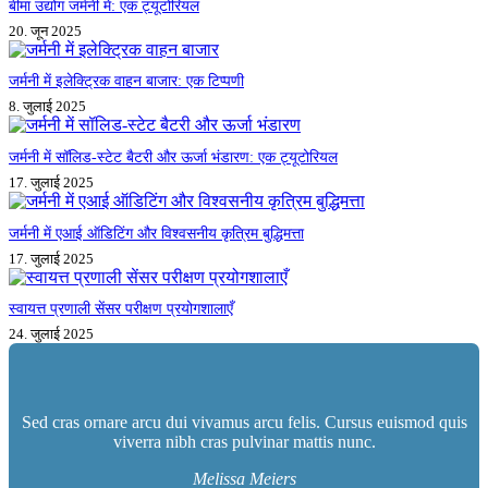
बीमा उद्योग जर्मनी में: एक ट्यूटोरियल
20. जून 2025
जर्मनी में इलेक्ट्रिक वाहन बाजार: एक टिप्पणी
8. जुलाई 2025
जर्मनी में सॉलिड-स्टेट बैटरी और ऊर्जा भंडारण: एक ट्यूटोरियल
17. जुलाई 2025
जर्मनी में एआई ऑडिटिंग और विश्वसनीय कृत्रिम बुद्धिमत्ता
17. जुलाई 2025
स्वायत्त प्रणाली सेंसर परीक्षण प्रयोगशालाएँ
24. जुलाई 2025
Sed cras ornare arcu dui vivamus arcu felis. Cursus euismod quis
viverra nibh cras pulvinar mattis nunc.
Melissa Meiers