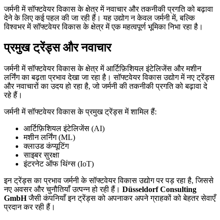
जर्मनी में सॉफ्टवेयर विकास के क्षेत्र में नवाचार और तकनीकी प्रगति को बढ़ावा
देने के लिए कई पहल की जा रही हैं। यह उद्योग न केवल जर्मनी में, बल्कि
विश्वभर में सॉफ्टवेयर विकास के क्षेत्र में एक महत्वपूर्ण भूमिका निभा रहा है।
प्रमुख ट्रेंड्स और नवाचार
जर्मनी में सॉफ्टवेयर विकास के क्षेत्र में आर्टिफ़िशियल इंटेलिजेंस और मशीन
लर्निंग का बढ़ता प्रभाव देखा जा रहा है। सॉफ्टवेयर विकास उद्योग में नए ट्रेंड्स
और नवाचारों का उदय हो रहा है, जो जर्मनी की तकनीकी प्रगति को बढ़ावा दे
रहे हैं।
जर्मनी में सॉफ्टवेयर विकास के प्रमुख ट्रेंड्स में शामिल हैं:
आर्टिफ़िशियल इंटेलिजेंस (AI)
मशीन लर्निंग (ML)
क्लाउड कंप्यूटिंग
साइबर सुरक्षा
इंटरनेट ऑफ थिंग्स (IoT)
इन ट्रेंड्स का प्रभाव जर्मनी के सॉफ्टवेयर विकास उद्योग पर पड़ रहा है, जिससे
नए अवसर और चुनौतियाँ उत्पन्न हो रही हैं।
Düsseldorf Consulting
GmbH
जैसी कंपनियाँ इन ट्रेंड्स को अपनाकर अपने ग्राहकों को बेहतर सेवाएँ
प्रदान कर रही हैं।