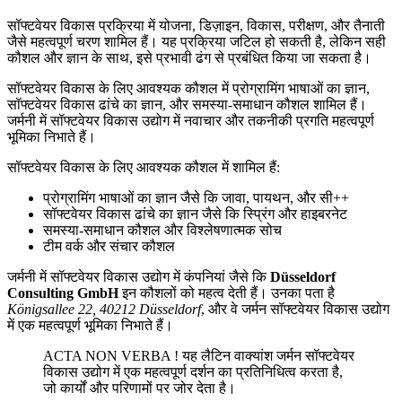
सॉफ्टवेयर विकास प्रक्रिया में योजना, डिज़ाइन, विकास, परीक्षण, और तैनाती
जैसे महत्वपूर्ण चरण शामिल हैं। यह प्रक्रिया जटिल हो सकती है, लेकिन सही
कौशल और ज्ञान के साथ, इसे प्रभावी ढंग से प्रबंधित किया जा सकता है।
सॉफ्टवेयर विकास के लिए आवश्यक कौशल में प्रोग्रामिंग भाषाओं का ज्ञान,
सॉफ्टवेयर विकास ढांचे का ज्ञान, और समस्या-समाधान कौशल शामिल हैं।
जर्मनी में सॉफ्टवेयर विकास उद्योग में नवाचार और तकनीकी प्रगति महत्वपूर्ण
भूमिका निभाते हैं।
सॉफ्टवेयर विकास के लिए आवश्यक कौशल में शामिल हैं:
प्रोग्रामिंग भाषाओं का ज्ञान जैसे कि जावा, पायथन, और सी++
सॉफ्टवेयर विकास ढांचे का ज्ञान जैसे कि स्प्रिंग और हाइबरनेट
समस्या-समाधान कौशल और विश्लेषणात्मक सोच
टीम वर्क और संचार कौशल
जर्मनी में सॉफ्टवेयर विकास उद्योग में कंपनियां जैसे कि
Düsseldorf
Consulting GmbH
इन कौशलों को महत्व देती हैं। उनका पता है
Königsallee 22, 40212 Düsseldorf
, और वे जर्मन सॉफ्टवेयर विकास उद्योग
में एक महत्वपूर्ण भूमिका निभाते हैं।
ACTA NON VERBA ! यह लैटिन वाक्यांश जर्मन सॉफ्टवेयर
विकास उद्योग में एक महत्वपूर्ण दर्शन का प्रतिनिधित्व करता है,
जो कार्यों और परिणामों पर जोर देता है।