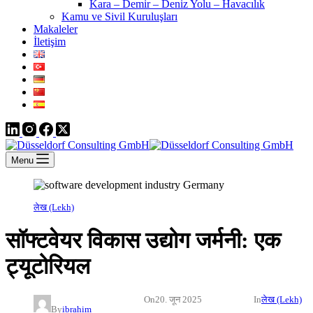
Kara – Demir – Deniz Yolu – Havacılık
Kamu ve Sivil Kuruluşları
Makaleler
İletişim
Menu
लेख (Lekh)
सॉफ्टवेयर विकास उद्योग जर्मनी: एक
ट्यूटोरियल
On
20. जून 2025
In
लेख (Lekh)
By
ibrahim