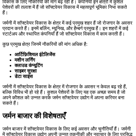
विकास के लिए नौकरियों की मांग बढ़ रही है। कंपनियाँ इन क्षेत्रों में कुशल
पेशेवरों की तलाश में हैं जो सॉफ्टवेयर विकास में महत्वपूर्ण भूमिका निभा सकते
हैं।
जर्मनी में सॉफ्टवेयर विकास के क्षेत्र में कई प्रमुख शहर हैं जो रोजगार के अवसर
प्रदान करते हैं। इनमें बर्लिन, म्यूनिख, और हैम्बर्ग प्रमुख हैं। इन शहरों में कई
स्टार्टअप और स्थापित कंपनियाँ हैं जो सॉफ्टवेयर विकास में काम करती हैं।
कुछ प्रमुख क्षेत्र जिनमें नौकरियों की मांग अधिक है:
आर्टिफ़िशियल इंटेलिजेंस
मशीन लर्निंग
क्लाउड कंप्यूटिंग
साइबर सुरक्षा
डेटा साइंस
जर्मनी में सॉफ्टवेयर विकास के क्षेत्र में रोजगार के अवसर न केवल बढ़ रहे हैं,
बल्कि विविध भी हो रहे हैं। कुशल पेशेवरों के लिए यह एक अच्छा समय है जो
अपने कौशल को उन्नत करके जर्मन सॉफ्टवेयर उद्योग में अपना करियर बना
सकते हैं।
जर्मन बाजार की विशेषताएँ
जर्मन बाजार में सॉफ्टवेयर विकास के लिए कई अवसर और चुनौतियाँ हैं। जर्मनी
में सॉफ्टवेयर विकास उद्योग अपनी उन्नत तकनीकी और नवाचार के लिए प्रसिद्ध