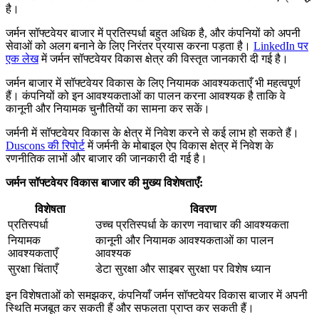
है।
जर्मन सॉफ्टवेयर बाजार में प्रतिस्पर्धा बहुत अधिक है, और कंपनियों को अपनी
सेवाओं को अलग बनाने के लिए निरंतर प्रयास करना पड़ता है।
LinkedIn पर
एक लेख
में जर्मन सॉफ्टवेयर विकास क्षेत्र की विस्तृत जानकारी दी गई है।
जर्मन बाजार में सॉफ्टवेयर विकास के लिए नियामक आवश्यकताएँ भी महत्वपूर्ण
हैं। कंपनियों को इन आवश्यकताओं का पालन करना आवश्यक है ताकि वे
कानूनी और नियामक चुनौतियों का सामना कर सकें।
जर्मनी में सॉफ्टवेयर विकास के क्षेत्र में निवेश करने से कई लाभ हो सकते हैं।
Duscons की रिपोर्ट
में जर्मनी के मोबाइल ऐप विकास क्षेत्र में निवेश के
रणनीतिक लाभों और बाजार की जानकारी दी गई है।
जर्मन सॉफ्टवेयर विकास बाजार की मुख्य विशेषताएँ:
विशेषता
विवरण
प्रतिस्पर्धा
उच्च प्रतिस्पर्धा के कारण नवाचार की आवश्यकता
नियामक
कानूनी और नियामक आवश्यकताओं का पालन
आवश्यकताएँ
आवश्यक
सुरक्षा चिंताएँ
डेटा सुरक्षा और साइबर सुरक्षा पर विशेष ध्यान
इन विशेषताओं को समझकर, कंपनियाँ जर्मन सॉफ्टवेयर विकास बाजार में अपनी
स्थिति मजबूत कर सकती हैं और सफलता प्राप्त कर सकती हैं।