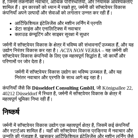
हैं, जिनमें तकनीकी नवाचार, आर्थिक परिस्थितियाँ, और नियामक आवश्यकताएँ
शामिल हैं। इन कारकों को ध्यान में रखते हुए, जर्मनी की सॉफ्टवेयर विकास
कंपनियाँ अपने उत्पादों और सेवाओं को लगातार उन्नत कर रही हैं।
आर्टिफ़िशियल इंटेलिजेंस और मशीन लर्निंग में प्रगति
डेटा साइंस और एनालिटिक्स में नवाचार
क्लाउड कंप्यूटिंग और साइबर सुरक्षा में सुधार
जर्मनी में सॉफ्टवेयर विकास के क्षेत्र में भविष्य की संभावनाएँ उज्ज्वल हैं, और यह
उद्योग निरंतर विकास कर रहा है।
ACTA NON VERBA
– यह जर्मनी की
सॉफ्टवेयर विकास कंपनियों के लिए एक महत्वपूर्ण सिद्धांत है, जो कार्यों और
परिणामों पर जोर देता है।
जर्मनी में सॉफ्टवेयर विकास उद्योग का भविष्य उज्ज्वल है, और यह
निरंतर नवाचार और प्रगति के साथ आगे बढ़ रहा है।
कंपनियाँ जैसे कि
Düsseldorf Consulting GmbH
, जो Königsallee 22,
40212 Düsseldorf में स्थित है, जर्मनी में सॉफ्टवेयर विकास के क्षेत्र में
महत्वपूर्ण भूमिका निभा रही हैं।
निष्कर्ष
जर्मनी में सॉफ्टवेयर विकास उद्योग एक महत्वपूर्ण क्षेत्र है, जिसमें कई कंपनियाँ
और स्टार्टअप शामिल हैं। यहाँ की सॉफ्टवेयर विकास प्रक्रिया में नवाचार और
उन्नति की गुंजाइश है, खासकर आर्टिफ़िशियल इंटेलिजेंस और मशीन लर्निंग जैसे