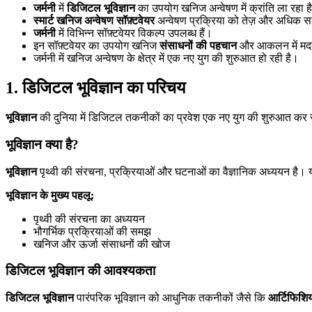
जर्मनी
में
डिजिटल भूविज्ञान
का उपयोग खनिज अन्वेषण में क्रांति ला रहा ह
स्मार्ट खनिज अन्वेषण सॉफ़्टवेयर
अन्वेषण प्रक्रिया को तेज़ और अधिक 
जर्मनी
में विभिन्न सॉफ़्टवेयर विकल्प उपलब्ध हैं।
इन सॉफ़्टवेयर का उपयोग खनिज
संसाधनों की पहचान
और आकलन में मद
जर्मनी में खनिज अन्वेषण के क्षेत्र में एक नए युग की शुरुआत हो रही है।
1. डिजिटल भूविज्ञान का परिचय
भूविज्ञान
की दुनिया में डिजिटल तकनीकों का प्रवेश एक नए युग की शुरुआत कर रह
भूविज्ञान क्या है?
भूविज्ञान
पृथ्वी की संरचना, प्रक्रियाओं और घटनाओं का वैज्ञानिक अध्ययन है। यह
भूविज्ञान के मुख्य पहलू:
पृथ्वी की संरचना का अध्ययन
भौगर्भिक प्रक्रियाओं की समझ
खनिज और ऊर्जा संसाधनों की खोज
डिजिटल भूविज्ञान की आवश्यकता
डिजिटल भूविज्ञान
पारंपरिक भूविज्ञान को आधुनिक तकनीकों जैसे कि
आर्टिफिशिय