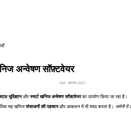
खनिज अन्वेषण सॉफ़्टवेयर
On
5. अगस्त 2025
िटल भूविज्ञान
और
स्मार्ट खनिज अन्वेषण सॉफ़्टवेयर
का उपयोग किया जा रहा है।
 बल्कि यह खनिज
संसाधनों की पहचान
और आकलन में भी मदद करता है।
जर्मनी मे