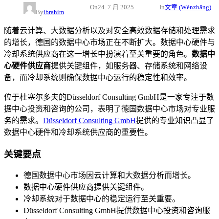
On
24. 7 月 2025
In
文章 (Wénzhāng)
By
ibrahim
随着云计算、大数据分析以及对安全高效数据存储和处理需求
的增长，德国的数据中心市场正在不断扩大。数据中心硬件与
冷却系统供应商在这一增长中扮演着至关重要的角色。
数据中
心硬件供应商
提供关键组件，如服务器、存储系统和网络设
备，而冷却系统则确保数据中心运行的稳定性和效率。
位于杜塞尔多夫的Düsseldorf Consulting GmbH是一家专注于数
据中心投资和咨询的公司，表明了德国数据中心市场对专业服
务的需求。
Düsseldorf Consulting GmbH
提供的专业知识凸显了
数据中心硬件和冷却系统供应商的重要性。
关键要点
德国数据中心市场因云计算和大数据分析而增长。
数据中心硬件供应商提供关键组件。
冷却系统对于数据中心的稳定运行至关重要。
Düsseldorf Consulting GmbH提供数据中心投资和咨询服