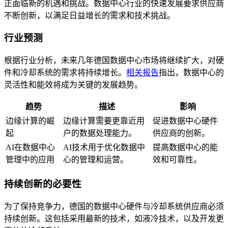
正面临新的机遇和挑战。数据中心行业的快速发展要求供应商
不断创新，以满足日益增长的需求和技术挑战。
行业预测
根据行业分析，未来几年德国数据中心市场将继续扩大，对硬
件和冷却系统的需求将持续增长。
相关报告
指出，数据中心的
灵活性和能效将成为关键的发展趋势。
趋势
描述
影响
边缘计算的崛
边缘计算需要更靠近用
促进数据中心硬件
起
户的数据处理能力。
供应商的创新。
AI在数据中心
AI技术用于优化数据中
提高数据中心的能
管理中的应用
心的管理和运营。
效和可靠性。
持续创新的必要性
为了保持竞争力，德国的数据中心硬件与冷却系统供应商必须
持续创新。这包括采用最新的技术，如液冷技术，以及开发更