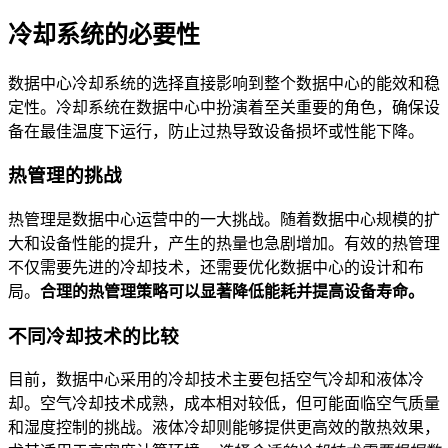
冷却系统的必要性
数据中心冷却系统的选择直接影响到整个数据中心的能效和稳
定性。冷却系统在数据中心中扮演着至关重要的角色，确保设
备在最佳温度下运行，防止过热导致设备损坏或性能下降。
热管理的挑战
热管理是数据中心运营中的一大挑战。随着数据中心规模的扩
大和设备性能的提升，产生的热量也急剧增加。有效的热管理
不仅需要先进的冷却技术，还需要优化数据中心的设计和布
局。
合理的热管理策略可以显著降低能耗并提高设备寿命。
不同冷却技术的比较
目前，数据中心采用的冷却技术主要包括空气冷却和液体冷
却。空气冷却技术成熟，成本相对较低，但可能面临空气质量
和湿度控制的挑战。液体冷却则能够提供更高效的散热效果，