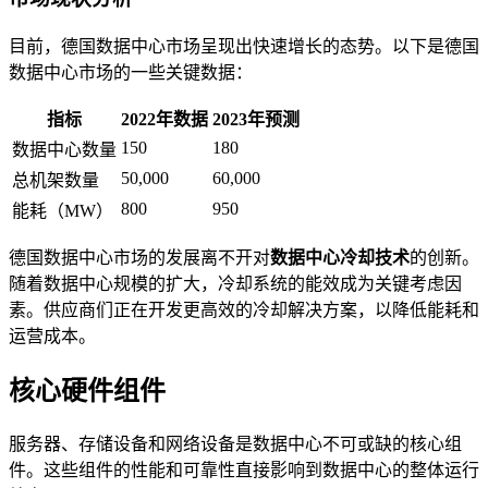
目前，德国数据中心市场呈现出快速增长的态势。以下是德国
数据中心市场的一些关键数据：
指标
2022年数据
2023年预测
150
180
数据中心数量
50,000
60,000
总机架数量
800
950
能耗（MW）
德国数据中心市场的发展离不开对
数据中心冷却技术
的创新。
随着数据中心规模的扩大，冷却系统的能效成为关键考虑因
素。供应商们正在开发更高效的冷却解决方案，以降低能耗和
运营成本。
核心硬件组件
服务器、存储设备和网络设备是数据中心不可或缺的核心组
件。这些组件的性能和可靠性直接影响到数据中心的整体运行