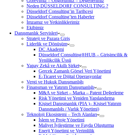
Görevimiz – Öngörümüz – Değerlerimiz
Neden DÜSSELDORF CONSULTING ?
Düsseldorf Consulting’in Tarihçesi
Düsseldorf Consulting’ten Haberler
İmzamız ve Yetkinliklerimiz
Ekibimiz
Danışmanlık Servisleri
Strateji ve Pazara Giriş
Liderlik ve Dönüşüm
DC Akademi
Düsseldorf Consulting®HUB – Girişimcilik &
Yenilikçilik Üssü
Yapay Zekâ ve Akıllı Şirket
Gerçek Zamanlı Görsel Veri Yönetimi
E-Ticaret ve Dijital Operasyonlar
Vergi ve Hukuk Danışmanlığı
Finansman ve Yatırım Danışmanlığı
M&A ve Şirket – Marka – Patent Değerleme
Risk Yönetimi ve Yeniden Yapılandırma
Kişisel Danışmanlık (PIA )– Kişisel Yatırım
Danışmanlığı / Varlık Yönetimi)
Teknoloji Ekosistemi – Tech Alanları
İşlem ve Proje Yönetimi
Maliyet İyileştirme ve Fayda Oluşturma
Enerji Yönetimi ve Verimlilik