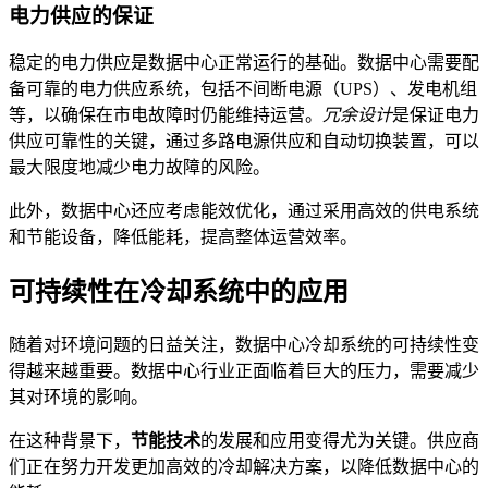
电力供应的保证
稳定的电力供应是数据中心正常运行的基础。数据中心需要配
备可靠的电力供应系统，包括不间断电源（UPS）、发电机组
等，以确保在市电故障时仍能维持运营。
冗余设计
是保证电力
供应可靠性的关键，通过多路电源供应和自动切换装置，可以
最大限度地减少电力故障的风险。
此外，数据中心还应考虑能效优化，通过采用高效的供电系统
和节能设备，降低能耗，提高整体运营效率。
可持续性在冷却系统中的应用
随着对环境问题的日益关注，数据中心冷却系统的可持续性变
得越来越重要。数据中心行业正面临着巨大的压力，需要减少
其对环境的影响。
在这种背景下，
节能技术
的发展和应用变得尤为关键。供应商
们正在努力开发更加高效的冷却解决方案，以降低数据中心的