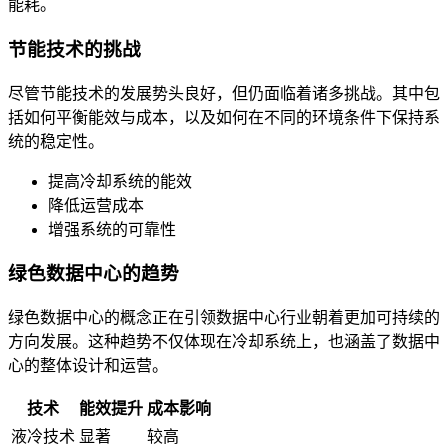
能耗。
节能技术的挑战
尽管节能技术的发展势头良好，但仍面临着诸多挑战。其中包
括如何平衡能效与成本，以及如何在不同的环境条件下保持系
统的稳定性。
提高冷却系统的能效
降低运营成本
增强系统的可靠性
绿色数据中心的趋势
绿色数据中心的概念正在引领数据中心行业朝着更加可持续的
方向发展。这种趋势不仅体现在冷却系统上，也涵盖了数据中
心的整体设计和运营。
技术
能效提升
成本影响
液冷技术
显著
较高