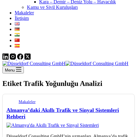
Kara – Demir – Deniz Yolu – Havacılık
Kamu ve Sivil Kuruluşları
Makaleler
İletişim
Menu
Etiket
Trafik Yoğunluğu Analizi
Makaleler
Almanya’daki Akıllı Trafik ve Sinyal Sistemleri
Rehberi
Düsseldorf Consulting GmbH’nin uzmanları, Almanya’da trafik