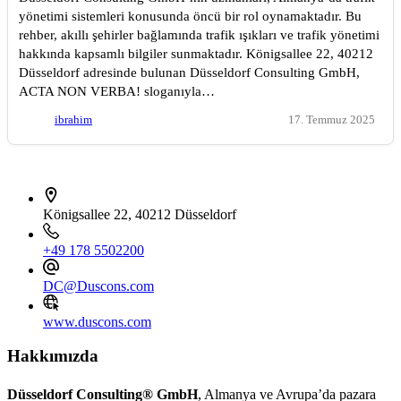
yönetimi sistemleri konusunda öncü bir rol oynamaktadır. Bu
rehber, akıllı şehirler bağlamında trafik ışıkları ve trafik yönetimi
hakkında kapsamlı bilgiler sunmaktadır. Königsallee 22, 40212
Düsseldorf adresinde bulunan Düsseldorf Consulting GmbH,
ACTA NON VERBA! sloganıyla…
ibrahim
17. Temmuz 2025
İletişim bilgileri
Königsallee 22, 40212 Düsseldorf
+49 178 5502200
DC@Duscons.com
www.duscons.com
Hakkımızda
Düsseldorf Consulting® GmbH
, Almanya ve Avrupa’da pazara