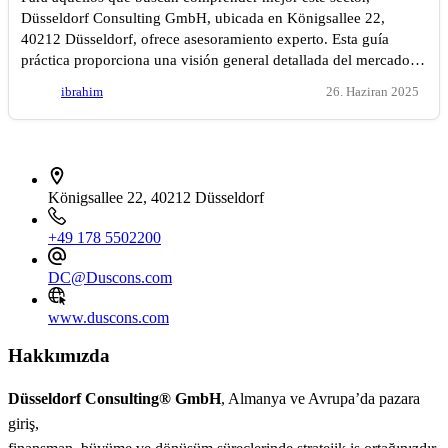
Düsseldorf Consulting GmbH, ubicada en Königsallee 22,
40212 Düsseldorf, ofrece asesoramiento experto. Esta guía
práctica proporciona una visión general detallada del mercado…
ibrahim
26. Haziran 2025
İletişim bilgileri
Königsallee 22, 40212 Düsseldorf
+49 178 5502200
DC@Duscons.com
www.duscons.com
Hakkımızda
Düsseldorf Consulting® GmbH
, Almanya ve Avrupa’da pazara
giriş,