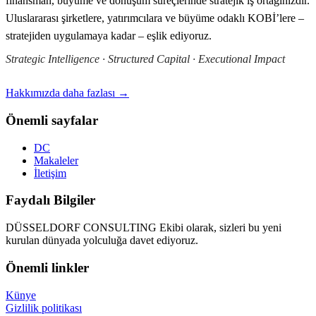
finansman, büyüme ve dönüşüm süreçlerinde stratejik iş ortağınızdır.
Uluslararası şirketlere, yatırımcılara ve büyüme odaklı KOBİ’lere –
stratejiden uygulamaya kadar – eşlik ediyoruz.
Strategic Intelligence · Structured Capital · Executional Impact
Hakkımızda daha fazlası →
Önemli sayfalar
DC
Makaleler
İletişim
Faydalı Bilgiler
DÜSSELDORF CONSULTING Ekibi olarak, sizleri bu yeni
kurulan dünyada yolculuğa davet ediyoruz.
Önemli linkler
Künye
Gizlilik politikası