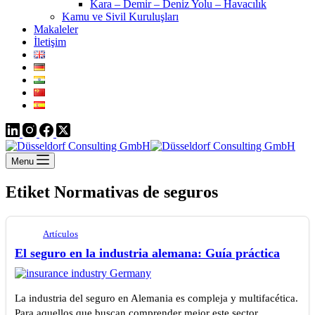
Kara – Demir – Deniz Yolu – Havacılık
Kamu ve Sivil Kuruluşları
Makaleler
İletişim
Menu
Etiket
Normativas de seguros
Artículos
El seguro en la industria alemana: Guía práctica
La industria del seguro en Alemania es compleja y multifacética.
Para aquellos que buscan comprender mejor este sector,