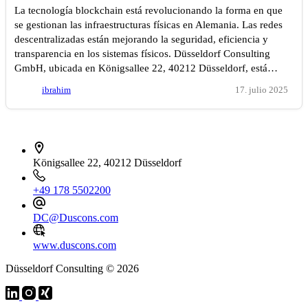
La tecnología blockchain está revolucionando la forma en que
se gestionan las infraestructuras físicas en Alemania. Las redes
descentralizadas están mejorando la seguridad, eficiencia y
transparencia en los sistemas físicos. Düsseldorf Consulting
GmbH, ubicada en Königsallee 22, 40212 Düsseldorf, está…
ibrahim
17. julio 2025
İletişim bilgileri
Königsallee 22, 40212 Düsseldorf
+49 178 5502200
DC@Duscons.com
www.duscons.com
Düsseldorf Consulting © 2026