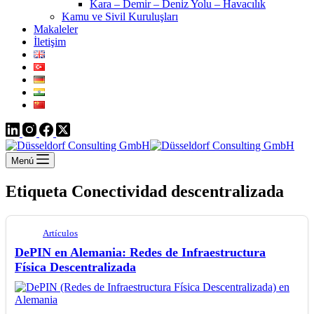
Kara – Demir – Deniz Yolu – Havacılık
Kamu ve Sivil Kuruluşları
Makaleler
İletişim
Menú
Etiqueta
Conectividad descentralizada
Artículos
DePIN en Alemania: Redes de Infraestructura
Física Descentralizada