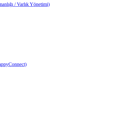
anlığı / Varlık Yönetimi)
HappyConnect)