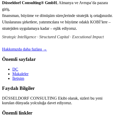
Düsseldorf Consulting® GmbH
, Almanya ve Avrupa’da pazara
giriş,
finansman, büyüme ve dönüşüm süreçlerinde stratejik iş ortağınızdır.
Uluslararası şirketlere, yatırımcılara ve büyüme odaklı KOBİ’lere –
stratejiden uygulamaya kadar – eşlik ediyoruz.
Strategic Intelligence · Structured Capital · Executional Impact
Hakkımızda daha fazlası →
Önemli sayfalar
DC
Makaleler
İletişim
Faydalı Bilgiler
DÜSSELDORF CONSULTING Ekibi olarak, sizleri bu yeni
kurulan dünyada yolculuğa davet ediyoruz.
Önemli linkler