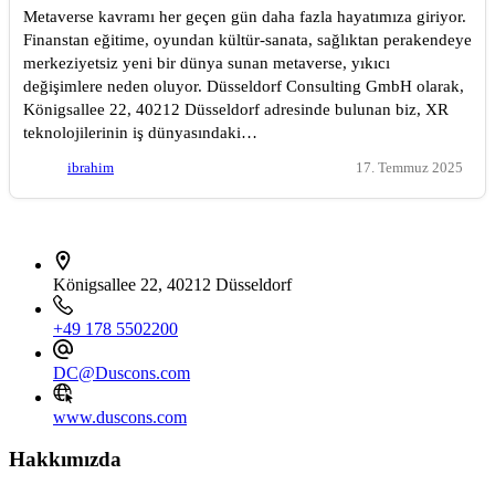
Metaverse kavramı her geçen gün daha fazla hayatımıza giriyor.
Finanstan eğitime, oyundan kültür-sanata, sağlıktan perakendeye
merkeziyetsiz yeni bir dünya sunan metaverse, yıkıcı
değişimlere neden oluyor. Düsseldorf Consulting GmbH olarak,
Königsallee 22, 40212 Düsseldorf adresinde bulunan biz, XR
teknolojilerinin iş dünyasındaki…
ibrahim
17. Temmuz 2025
İletişim bilgileri
Königsallee 22, 40212 Düsseldorf
+49 178 5502200
DC@Duscons.com
www.duscons.com
Hakkımızda