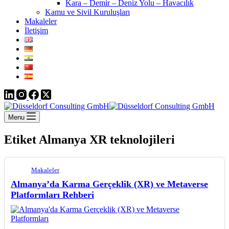
Kara – Demir – Deniz Yolu – Havacılık
Kamu ve Sivil Kuruluşları
Makaleler
İletişim
Menu
Etiket
Almanya XR teknolojileri
Makaleler
Almanya’da Karma Gerçeklik (XR) ve Metaverse
Platformları Rehberi