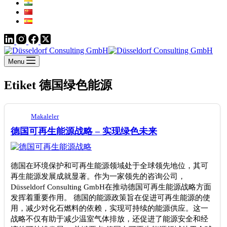
Menu
Etiket
德国绿色能源
Makaleler
德国可再生能源战略 – 实现绿色未来
德国在环境保护和可再生能源领域处于全球领先地位，其可
再生能源发展成就显著。作为一家领先的咨询公司，
Düsseldorf Consulting GmbH在推动德国可再生能源战略方面
发挥着重要作用。 德国的能源政策旨在促进可再生能源的使
用，减少对化石燃料的依赖，实现可持续的能源供应。这一
战略不仅有助于减少温室气体排放，还促进了能源安全和经