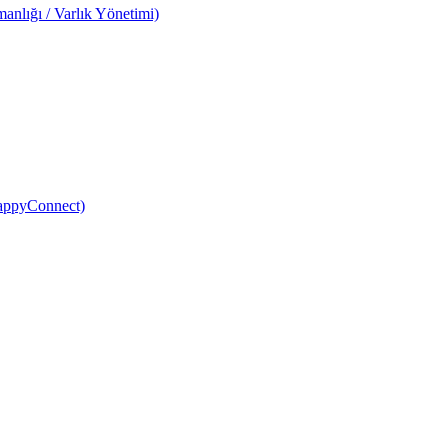
anlığı / Varlık Yönetimi)
HappyConnect)