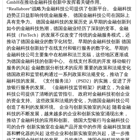
GmbH在推动金融科技创新中发挥着关键作用。
“Reallabore”战略为金融科技公司提供了创新平台。 金融科技
趋势正日益影响传统金融服务。 德国金融科技公司在国际上
具有竞争力。 德国金融科技的发展历史 从早期的金融创新到
如今的金融科技热潮，德国金融业经历了深刻的变革。金融
科技（FinTech）的发展不仅改变了传统的金融服务模式，还
推动了德国金融业的数字化转型。 早期的金融科技创新 德国
的金融科技创新始于在线支付和银行服务的数字化。早期的
金融科技公司主要集中在柏林和法兰克福，这些地区逐渐成
为德国金融科技的创新中心。 在线支付系统的开发 移动银行
服务的兴起 金融数据分析技术的应用 重要的政策和法规变化
德国政府和监管机构通过一系列政策和法规变化，推动了金
融科技的发展。 《支付服务法》（PSD2）的实施，促进了开
放银行服务的发展。 《金融科技监管框架》的建立，为金融
科技公司提供了清晰的监管指引。 政府对金融科技初创企业
的资金支持。 这些政策和法规的变化，为德国金融科技公司
创造了有利的发展环境。 企业与创新实验室的兴起 随着金融
科技的不断发展，越来越多的企业和创新实验室涌现出来，
推动了金融科技的应用和创新。 德国大型银行与金融科技公
司的合作 创新实验室在金融产品开发中的作用 金融科技加速
器和孵化器的兴起 这些企业和创新实验室的兴起，进一步推
动了德国金融科技的发展。 总的来说，德国金融科技的发展