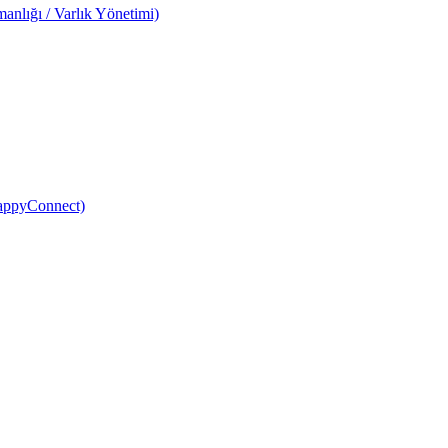
anlığı / Varlık Yönetimi)
HappyConnect)