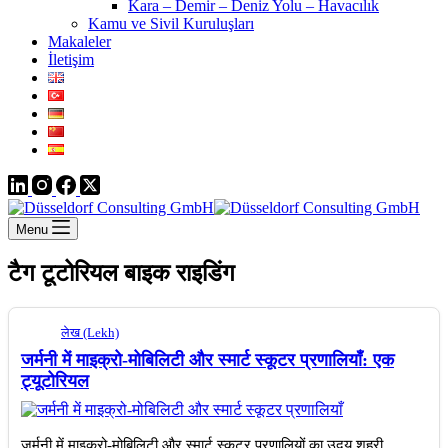
Kara – Demir – Deniz Yolu – Havacılık
Kamu ve Sivil Kuruluşları
Makaleler
İletişim
Menu
टैग
टूटोरियल बाइक राइडिंग
लेख (Lekh)
जर्मनी में माइक्रो-मोबिलिटी और स्मार्ट स्कूटर प्रणालियाँ: एक
ट्यूटोरियल
जर्मनी में माइक्रो-मोबिलिटी और स्मार्ट स्कूटर प्रणालियों का उदय शहरी